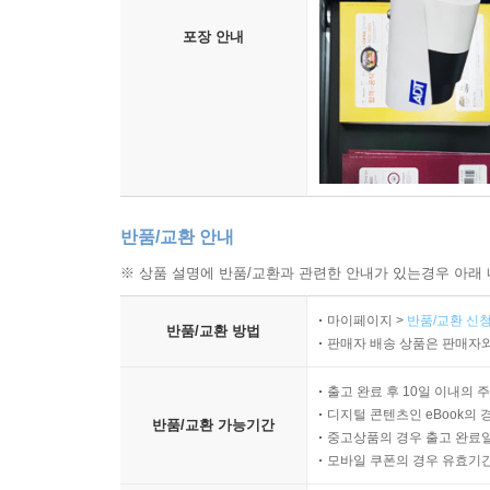
포장 안내
반품/교환 안내
※ 상품 설명에 반품/교환과 관련한 안내가 있는경우 아래 
마이페이지 >
반품/교환 신청
반품/교환 방법
판매자 배송 상품은 판매자와
출고 완료 후 10일 이내의 
디지털 콘텐츠인 eBook의 
반품/교환 가능기간
중고상품의 경우 출고 완료일
모바일 쿠폰의 경우 유효기간(