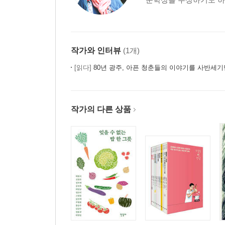
작가와 인터뷰
(1개)
[읽다]
80년 광주, 아픈 청춘들의 이야기를 사반세기만에 그
작가의 다른 상품