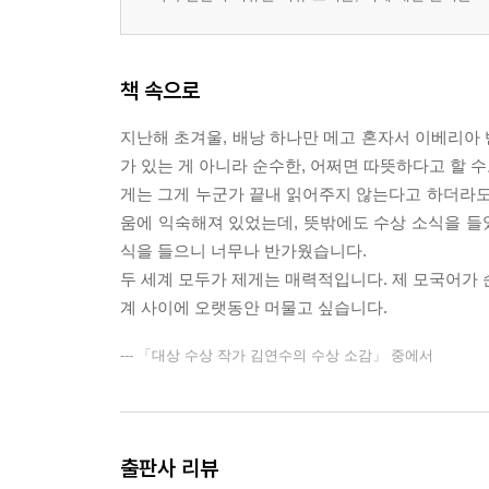
책 속으로
지난해 초겨울, 배낭 하나만 메고 혼자서 이베리아 
가 있는 게 아니라 순수한, 어쩌면 따뜻하다고 할 수
게는 그게 누군가 끝내 읽어주지 않는다고 하더라도
움에 익숙해져 있었는데, 뜻밖에도 수상 소식을 들었
식을 들으니 너무나 반가웠습니다.
두 세계 모두가 제게는 매력적입니다. 제 모국어가 순
계 사이에 오랫동안 머물고 싶습니다.
--- 「대상 수상 작가 김연수의 수상 소감」 중에서
출판사 리뷰