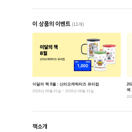
이 상품의 이벤트
(11개)
이달의 책 8월 : 산리오캐릭터즈 유리컵
2
예
2026년 08월 01일 ~ 2026년 08월 31일
20
책소개