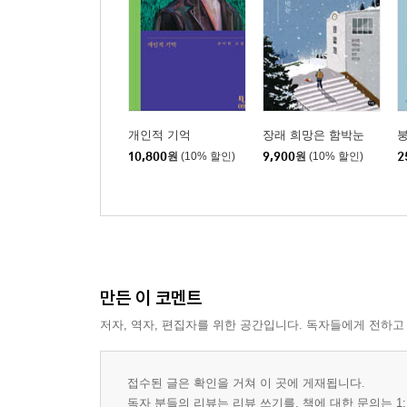
개인적 기억
장래 희망은 함박눈
붕
10,800
원
(10% 할인)
9,900
원
(10% 할인)
2
만든 이 코멘트
저자, 역자, 편집자를 위한 공간입니다. 독자들에게 전하고
접수된 글은 확인을 거쳐 이 곳에 게재됩니다.
독자 분들의 리뷰는 리뷰 쓰기를, 책에 대한 문의는 1: