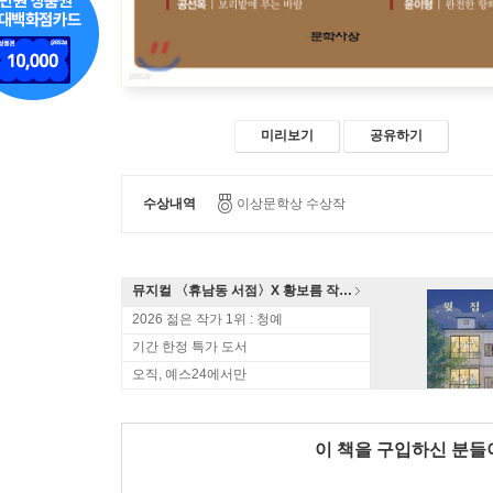
미리보기
공유하기
수상내역
이상문학상 수상작
뮤지컬 〈휴남동 서점〉X 황보름 작가 북토크
2026 젊은 작가 1위 : 청예
기간 한정 특가 도서
오직, 예스24에서만
이 책을 구입하신 분