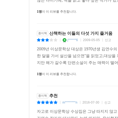
않는 나이기에, 책을 읽고 좋다 싶은 작가가 있
1명
이 이 리뷰를 추천합니다.
산책하는 이들의 다섯 가지 즐거움
종이책
j******6
2009-05-05
신고
|
|
|
2009년 이상문학상 대상은 1970년생 김연수의
한 달을 가서 설산을 넘으면"을 읽었고,대상을
지만 해가 갈수록 단편소설이 주는 매력이 떨어진
1명
이 이 리뷰를 추천합니다.
추천
종이책
m********n
2016-07-30
신고
|
|
|
자고로 이상문학상 수상집은 그냥 따지지 않고 