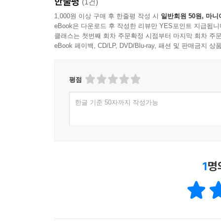
한줄평
(1건)
1,000원 이상 구매 후 한줄평 작성 시
일반회원 50원, 마니
eBook은 다운로드 후 작성한 리뷰만 YES포인트 지급됩니
클래스는 첫번째 회차 주문확정 시점부터 마지막 회차 주문
eBook 페이백, CD/LP, DVD/Blu-ray, 패션 및 판매금
평점
한글 기준 50자까지 작성가능
1
명