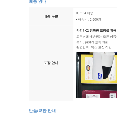
배송 안내
예스24 배송
배송 구분
배송비 : 2,500원
안전하고 정확한 포장을 위해 
고객님께 배송되는 모든 상품을
목적 : 안전한 포장 관리
촬영범위 : 박스 포장 작업
포장 안내
반품/교환 안내