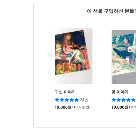
이 책을 구입하신 분
귀신 이야기
꽃 이야기
24건
10,800
원
(10% 할인)
10,800
원
(10