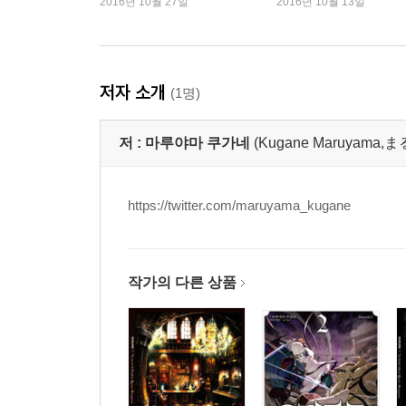
2016년 10월 27일
2016년 10월 13일
저자 소개
(1명)
저 :
마루야마 쿠가네
(Kugane Maruyam
https://twitter.com/maruyama_kugane
작가의 다른 상품