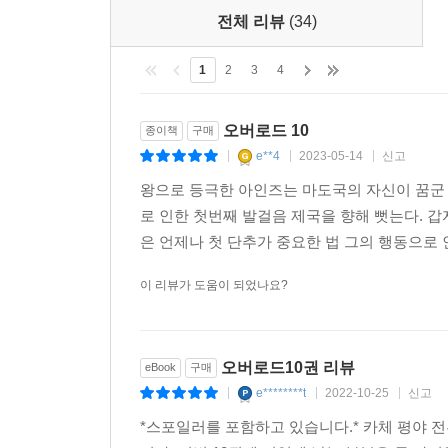
전체 리뷰
(34)
1
2
3
4
오버로드 10
종이책
구매
e**4
2023-05-14
신고
|
|
|
왕으로 등극한 아인즈는 마도국의 자신이 꿈군
로 인한 첫번째 발걸음 제국을 향해 뻣는다. 
은 언제나 첫 단추가 중요한 법 그의 행동으로 
이 리뷰가 도움이 되었나요?
오버로드10권 리뷰
eBook
구매
e********t
2022-10-25
신고
|
|
|
*스포일러를 포함하고 있습니다.* 카체 평야 