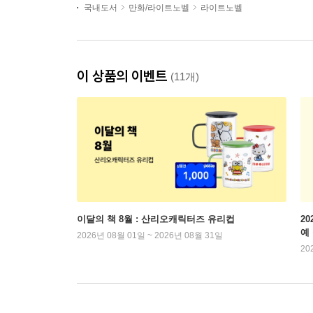
국내도서
만화/라이트노벨
라이트노벨
이 상품의 이벤트
(11개)
이달의 책 8월 : 산리오캐릭터즈 유리컵
2
예
2026년 08월 01일 ~ 2026년 08월 31일
20