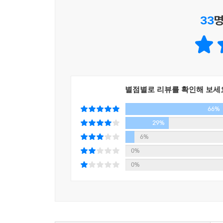
33
명
별점별로 리뷰를 확인해 보세
66%
29%
6%
0%
0%