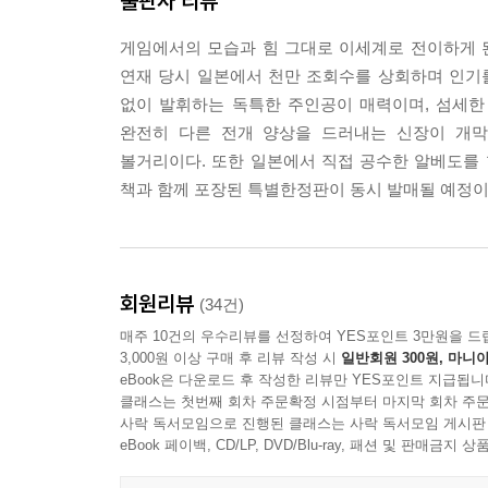
출판사 리뷰
게임에서의 모습과 힘 그대로 이세계로 전이하게 
연재 당시 일본에서 천만 조회수를 상회하며 인기
없이 발휘하는 독특한 주인공이 매력이며, 섬세한
완전히 다른 전개 양상을 드러내는 신장이 개막
볼거리이다. 또한 일본에서 직접 공수한 알베도를
책과 함께 포장된 특별한정판이 동시 발매될 예정이다. 
회원리뷰
(34건)
매주 10건의 우수리뷰를 선정하여 YES포인트 3만원을 드
3,000원 이상 구매 후 리뷰 작성 시
일반회원 300원, 마니아
eBook은 다운로드 후 작성한 리뷰만 YES포인트 지급됩니
클래스는 첫번째 회차 주문확정 시점부터 마지막 회차 주문
사락 독서모임으로 진행된 클래스는 사락 독서모임 게시판
eBook 페이백, CD/LP, DVD/Blu-ray, 패션 및 판매금