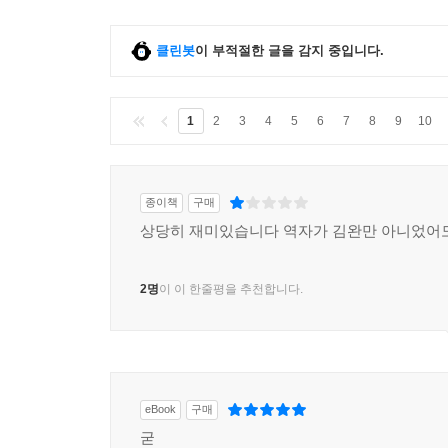
클린봇
이 부적절한 글을 감지 중입니다.
1
2
3
4
5
6
7
8
9
10
종이책
구매
상당히 재미있습니다 역자가 김완만 아니었어
2명
이 이 한줄평을 추천합니다.
eBook
구매
굳