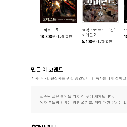
오버로드 5
코믹 오버로드 〈신〉
오
세계편 2
10,800
원
(10% 할인)
1
5,400
원
(10% 할인)
만든 이 코멘트
저자, 역자, 편집자를 위한 공간입니다. 독자들에게 전하고
접수된 글은 확인을 거쳐 이 곳에 게재됩니다.
독자 분들의 리뷰는 리뷰 쓰기를, 책에 대한 문의는 1: