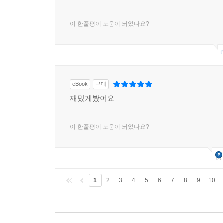
이 한줄평이 도움이 되었나요?
t
eBook
구매
재밌게봤어요
이 한줄평이 도움이 되었나요?
1
2
3
4
5
6
7
8
9
10