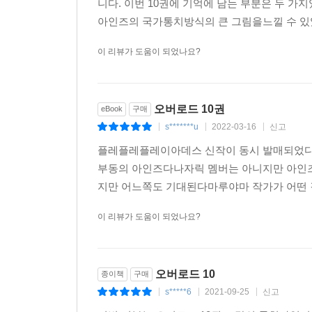
니다. 이번 10권에 기억에 남는 부분은 두 
아인즈의 국가통치방식의 큰 그림을느낄 수 있었
이 리뷰가 도움이 되었나요?
오버로드 10권
eBook
구매
s*******u
2022-03-16
신고
|
|
|
플레플레플레이아데스 신작이 동시 발매되었다
부동의 아인즈다나자릭 멤버는 아니지만 아인
지만 어느쪽도 기대된다마루야마 작가가 어떤 
이 리뷰가 도움이 되었나요?
오버로드 10
종이책
구매
s*****6
2021-09-25
신고
|
|
|