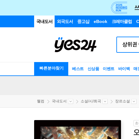
국내도서
외국도서
중고샵
eBook
크레마클럽
C
빠른분야찾기
베스트
신상품
이벤트
바이백
매
웰컴
국내도서
소설/시/희곡
장르소설
소
오