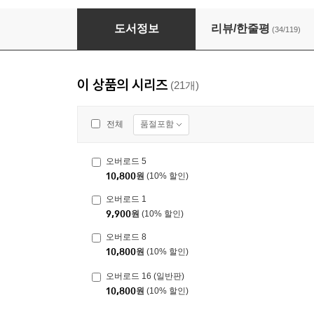
오버로드 10
도서정보
리뷰/한줄평
(34/119)
이 상품의 시리즈
(21개)
품절포함
전체
오버로드 5
10,800
원
(10% 할인)
오버로드 1
9,900
원
(10% 할인)
오버로드 8
10,800
원
(10% 할인)
오버로드 16 (일반판)
10,800
원
(10% 할인)