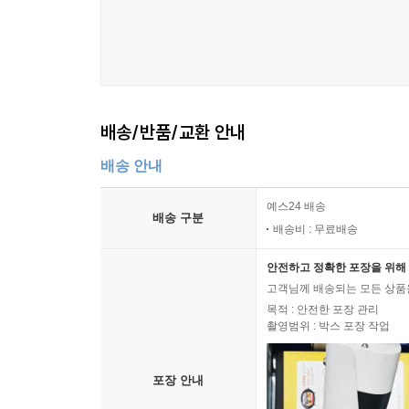
배송/반품/교환 안내
배송 안내
예스24 배송
배송 구분
배송비 : 무료배송
안전하고 정확한 포장을 위해 
고객님께 배송되는 모든 상품을
목적 : 안전한 포장 관리
촬영범위 : 박스 포장 작업
포장 안내