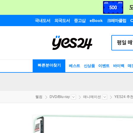
국내도서
외국도서
중고샵
eBook
크레마클럽
C
빠른분야찾기
베스트
신상품
이벤트
바이백
매
웰컴
DVD/Blu-ray
애니메이션
YES24 추