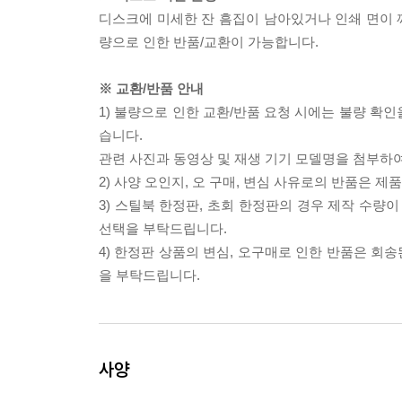
디스크에 미세한 잔 흠집이 남아있거나 인쇄 면이 깨
량으로 인한 반품/교환이 가능합니다.
※ 교환/반품 안내
1) 불량으로 인한 교환/반품 요청 시에는 불량 확인
습니다.
관련 사진과 동영상 및 재생 기기 모델명을 첨부하
2) 사양 오인지, 오 구매, 변심 사유로의 반품은 제
3) 스틸북 한정판, 초회 한정판의 경우 제작 수량
선택을 부탁드립니다.
4) 한정판 상품의 변심, 오구매로 인한 반품은 회
을 부탁드립니다.
사양