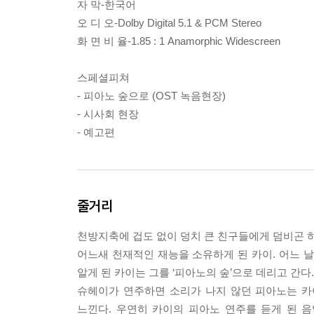
자 막-한국어
오 디 오-Dolby Digital 5.1 & PCM Stereo
화 면 비 율-1.85 : 1 Anamorphic Widescreen
스페셜피쳐
- 피아노 숲으로 (OST 녹음현장)
- 시사회 현장
- 예고편
줄거리
천방지축에 겁도 없이 덩치 큰 친구들에게 덤비곤 하
어느새 천재적인 재능을 소유하게 된 카이. 어느 
알게 된 카이는 그를 ‘피아노의 숲’으로 데리고 간다.
슈헤이가 연주하면 소리가 나지 않던 피아노는 카
느낀다. 우연히 카이의 피아노 연주를 듣게 된 