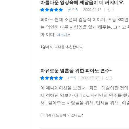
아름다운 영상속에 깨달음이 더 커지네요.
y****8
2009-04-15
신고
|
|
|
피아노 천재 소년의 감동적 이야기. 초등 3학년
는 엄연히 다른 사람임을 알게 해주는, 그리고
마 이다.
더보기
1명
이 이 리뷰를 추천합니다.
자유로운 영혼을 위한 피아노 연주~
r***5
2009-03-28
신고
|
|
|
이 애니메이션을 보면서.. 과연.. 예술이란 것
서 정해진 악보가 아니라.. 자신만의 연주를 했
서.. 알아주는 사람들을 위해, 입시를 위해.. 
이 리뷰가 도움이 되었나요?