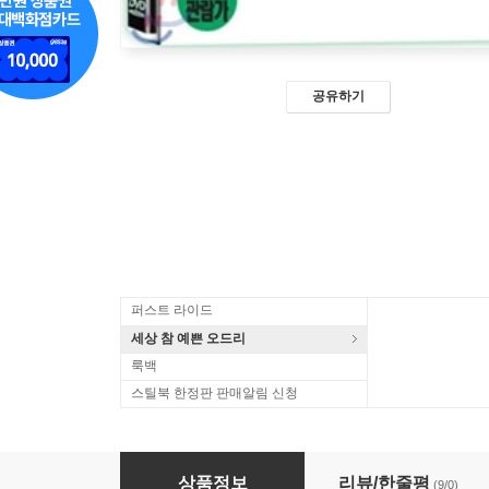
공유하기
퍼스트 라이드
세상 참 예쁜 오드리
룩백
스틸북 한정판 판매알림 신청
피아노의 숲
상품정보
리뷰/한줄평
(9/0)