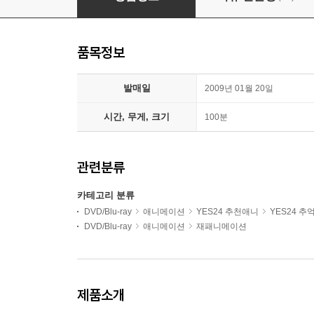
품목정보
발매일
2009년 01월 20일
시간, 무게, 크기
100분
관련분류
카테고리 분류
DVD/Blu-ray
애니메이션
YES24 추천애니
YES24 
DVD/Blu-ray
애니메이션
재패니메이션
제품소개