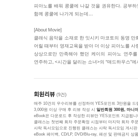
피아노를 배워 콩쿨에 나갈 것을 권유한다. 공부
함께 콩쿨에 나가게 되는데…
[About Movie]
클래식 음악을 소재로 한 잇시키 마코토의 동명 만
어릴 때부터 영재교육을 받아 더 이상 피아노를 사
상상으로만 만족해야 했던 케이의 피아노 연주를
연주하고, <시간을 달리는 소녀>의 “매드하우스”에
회원리뷰
(9건)
매주 10건의 우수리뷰를 선정하여 YES포인트 3만원을 드
3,000원 이상 구매 후 리뷰 작성 시
일반회원 300원, 마니아
eBook은 다운로드 후 작성한 리뷰만 YES포인트 지급됩니
클래스는 첫번째 회차 주문확정 시점부터 마지막 회차 주문
사락 독서모임으로 진행된 클래스는 사락 독서모임 게시판
eBook 페이백, CD/LP, DVD/Blu-ray, 패션 및 판매금