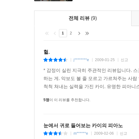
전체 리뷰
(9)
1
2
헐.
j********e
2009-01-25
신고
|
|
|
* 감정이 실린 지극히 주관적인 리뷰입니다. 스
하는 게. 악보도 볼 줄 모르고 가르쳐주는 사
척척 쳐내는 실력을 가진 카이. 유명한 피아니스
5명
이 이 리뷰를 추천합니다.
눈에서 귀로 들어보는 카이의 피아노
m******e
2009-02-06
신고
|
|
|