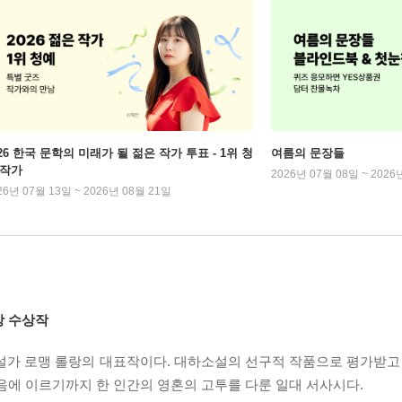
026 한국 문학의 미래가 될 젊은 작가 투표 - 1위 청
여름의 문장들
 작가
2026년 07월 08일 ~ 2026
26년 07월 13일 ~ 2026년 08월 21일
상 수상작
소설가 로맹 롤랑의 대표작이다. 대하소설의 선구적 작품으로 평가받고 
음에 이르기까지 한 인간의 영혼의 고투를 다룬 일대 서사시다.