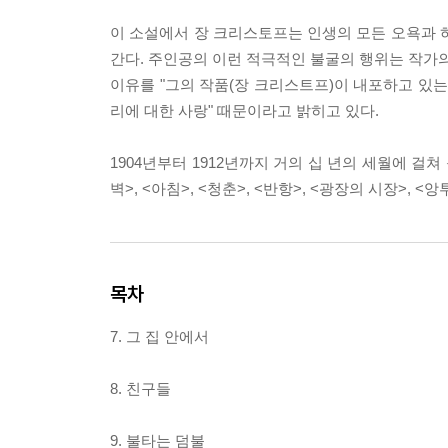
이 소설에서 장 크리스토프는 인생의 모든 오욕과 
간다. 주인공의 이런 적극적인 불굴의 행위는 작가의
이유를 "그의 작품(장 크리스트프)이 내포하고 있는
리에 대한 사랑" 때문이라고 밝히고 있다.
1904년부터 1912년까지 거의 십 년의 세월에 걸
벽>, <아침>, <청춘>, <반항>, <광장의 시장>, 
목차
7. 그 집 안에서
8. 친구들
9. 불타는 덤불