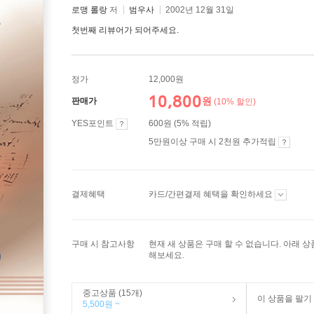
로맹 롤랑
저
범우사
2002년 12월 31일
첫번째 리뷰어가 되어주세요.
정가
12,000원
10,800
원
판매가
(10% 할인)
YES포인트
600원 (5% 적립)
5만원이상 구매 시 2천원 추가적립
결제혜택
카드/간편결제 혜택을 확인하세요
구매 시 참고사항
현재 새 상품은 구매 할 수 없습니다. 아래 
해보세요.
중고상품 (15개)
이 상품을 팔기
5,500원 ~