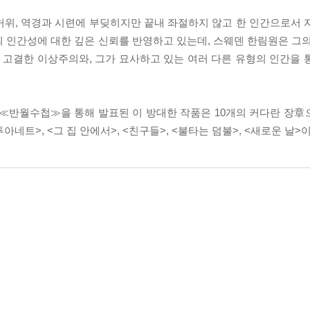
허위, 역경과 시련에 부딪히지만 끝내 좌절하지 않고 한 인간으로서 
 인간성에 대한 깊은 신뢰를 반영하고 있는데, 스웨덴 한림원은 그의
 고결한 이상주의와, 그가 묘사하고 있는 여러 다른 유형의 인간을 
쳐 ≪반월수첩≫을 통해 발표된 이 방대한 작품은 10개의 커다란 장章
<앙투아네트>, <그 집 안에서>, <친구들>, <불타는 덤불>, <새로운 날>