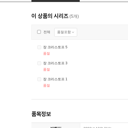
이 상품의 시리즈
(5개)
품절포함
전체
장 크리스토프 5
품절
장 크리스토프 3
품절
장 크리스토프 1
품절
품목정보