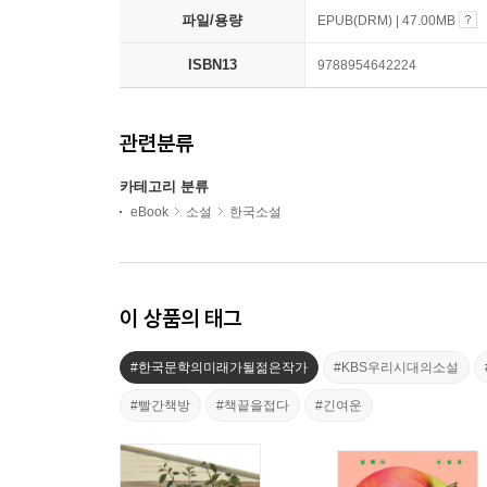
파일/용량
EPUB(DRM) | 47.00MB
ISBN13
9788954642224
관련분류
카테고리 분류
eBook
소설
한국소설
이 상품의 태그
#한국문학의미래가될젊은작가
#KBS우리시대의소설
#빨간책방
#책끝을접다
#긴여운