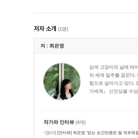
>
저자 소개
(1명)
저 :
최은영
삼색 고양이의 날에 태
의 세계 일주를 꿈꾼다.
힘으로 살아가고 있다. 
가세계』 신인상을 수상하
작가와 인터뷰
(4개)
[읽다]
[인터뷰] 최은영 “읽는 순간만큼은 덜 외로워질 