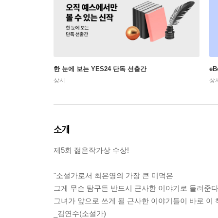
한 눈에 보는 YES24 단독 선출간
e
상시
상
소개
제5회 젊은작가상 수상!
"소설가로서 최은영의 가장 큰 미덕은
그게 무슨 탐구든 반드시 근사한 이야기로 들려준다
그녀가 앞으로 쓰게 될 근사한 이야기들이 바로 이 
_김연수(소설가)