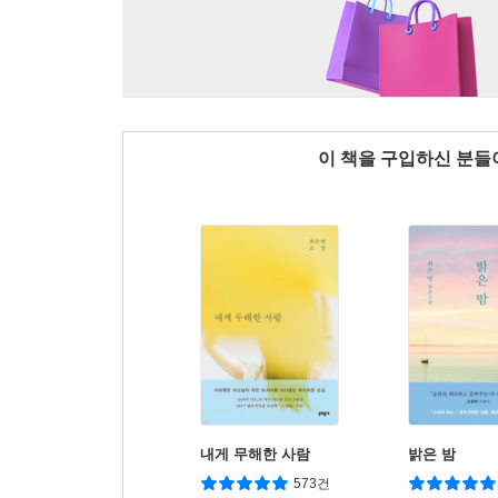
이 책을 구입하신 분
내게 무해한 사람
밝은 밤
573건