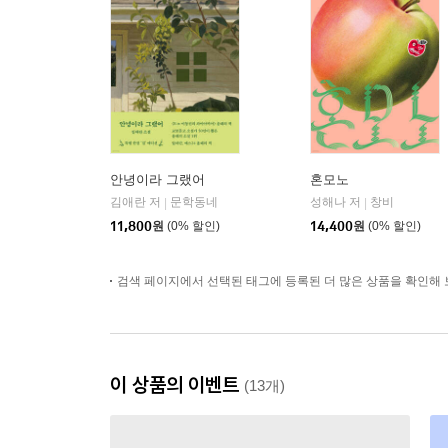
안녕이라 그랬어
혼모노
김애란 저
문학동네
성해나 저
창비
|
|
11,800
원
(0% 할인)
14,400
원
(0% 할인)
검색 페이지에서 선택된 태그에 등록된 더 많은 상품을 확인해 
이 상품의 이벤트
(13개)