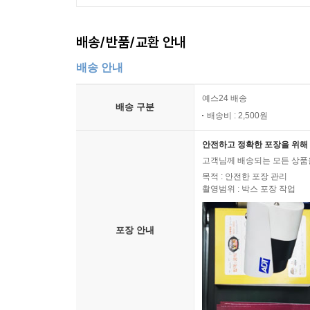
배송/반품/교환 안내
배송 안내
예스24 배송
배송 구분
배송비 : 2,500원
안전하고 정확한 포장을 위해 
고객님께 배송되는 모든 상품을
목적 : 안전한 포장 관리
촬영범위 : 박스 포장 작업
포장 안내