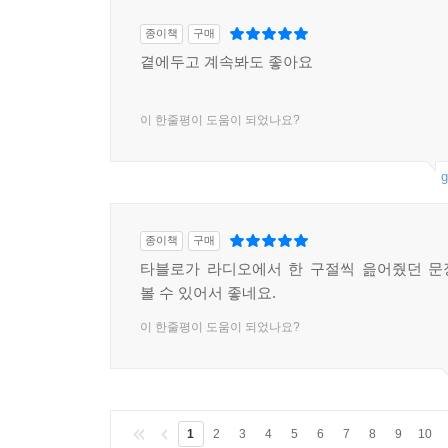
종이책
구매
곁에두고 계속봐도 좋아요
이 한줄평이 도움이 되었나요?
g
종이책
구매
타블로가 라디오에서 한 구절씩 읊어줬던 문
볼 수 있어서 좋네요.
이 한줄평이 도움이 되었나요?
1
2
3
4
5
6
7
8
9
10