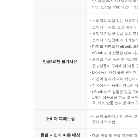
단, 당일 00시~13시 사이
박스 포장은 택배 배송이 가
소비자의 책임 있는 사유로 
소비자의 사용, 포장 개봉에 
복제가 가능한 상품 등의 포장을 
소비자의 요청에 따라 개별
디지털 컨텐츠인 eBook, 
eBook 대여 상품은 대여 기
모바일 쿠폰 등록 후 취소/환
반품/교환 불가사유
중고상품이 구매확정(자동 
LP상품의 재생 불량 원인이 기
시간의 경과에 의해 재판매가
전자상거래 등에서의 소비자
eBook 세트 상품은 일괄 
1개의 상품으로 취급 및 판매
우, 세트 상품 전부 및 세트
상품의 불량에 의한 반품, 교
소비자 피해보상
준하여 처리됨
환불 지연에 따른 배상
대금 환불 및 환불 지연에 