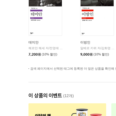
데미안
이방인
헤르만 헤세 저/전영애 역
민음사
알베르 카뮈 저/김화영 역
|
|
7,200
원
(10% 할인)
9,000
원
(10% 할인)
검색 페이지에서 선택된 태그에 등록된 더 많은 상품을 확인해 
이 상품의 이벤트
(12개)