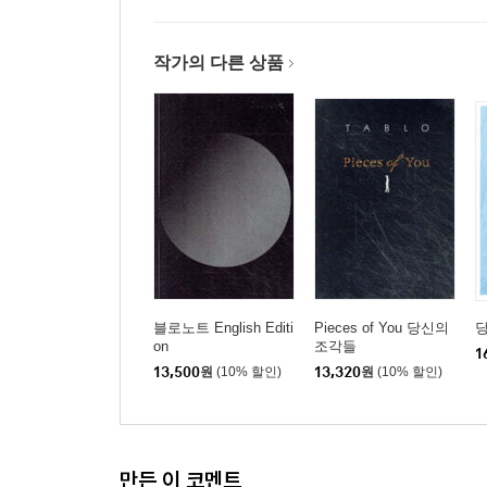
작가의 다른 상품
블로노트 English Editi
Pieces of You 당신의
on
조각들
1
13,500
원
(10% 할인)
13,320
원
(10% 할인)
만든 이 코멘트