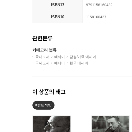
ISBN13
9791158160432
ISBN10
1158160437
관련분류
카테고리 분류
국내도서
에세이
감성/가족 에세이
국내도서
에세이
한국 에세이
이 상품의 태그
#방탄책방