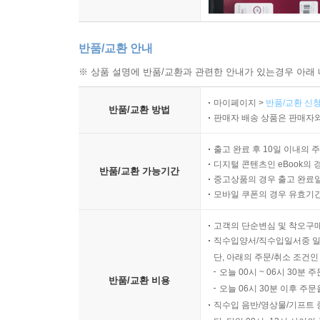
반품/교환 안내
※ 상품 설명에 반품/교환과 관련한 안내가 있는경우 아래 
마이페이지 >
반품/교환 신청
반품/교환 방법
판매자 배송 상품은 판매자와
출고 완료 후 10일 이내의 
디지털 콘텐츠인 eBook의 
반품/교환 가능기간
중고상품의 경우 출고 완료일
모바일 쿠폰의 경우 유효기간(
고객의 단순변심 및 착오구
직수입양서/직수입일서중 일
단, 아래의 주문/취소 조건인
오늘 00시 ~ 06시 30분 
반품/교환 비용
오늘 06시 30분 이후 주문
직수입 음반/영상물/기프트 