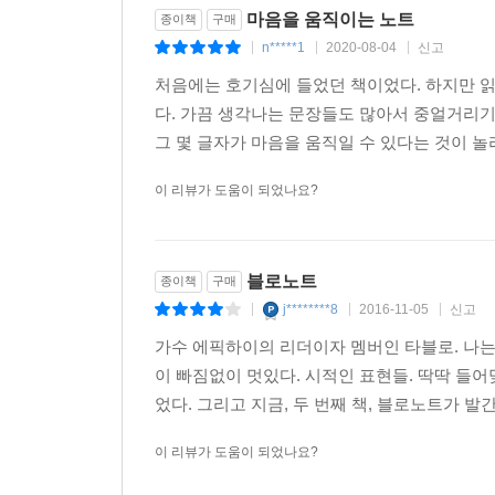
마음을 움직이는 노트
종이책
구매
n*****1
2020-08-04
신고
|
|
|
처음에는 호기심에 들었던 책이었다. 하지만 읽
다. 가끔 생각나는 문장들도 많아서 중얼거리기
그 몇 글자가 마음을 움직일 수 있다는 것이 놀
이 리뷰가 도움이 되었나요?
블로노트
종이책
구매
j********8
2016-11-05
신고
|
|
|
가수 에픽하이의 리더이자 멤버인 타블로. 나는
이 빠짐없이 멋있다. 시적인 표현들. 딱딱 들
었다. 그리고 지금, 두 번째 책, 블로노트가 발
이 리뷰가 도움이 되었나요?