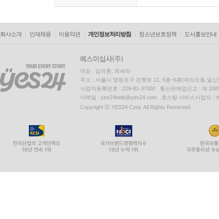
회사소개
인재채용
이용약관
개인정보처리방침
청소년보호정책
도서홍보안내
대표 : 김석환, 최세라
주소 : 서울시 영등포구 은행로 11, 5층~6층(여의도동,일신
사업자등록번호 : 229-81-37000 통신판매업신고 : 제 200
이메일 : yes24help@yes24.com 호스팅 서비스사업자 :
Copyright ⓒ YES24 Corp. All Rights Reserved.