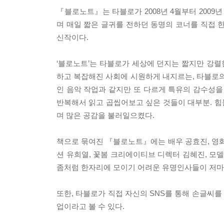
『블로노트』는 타블로가 2008년 4월부터 2009년 
며 매일 짧은 글귀를 전하던 동명의 코너를 직접 한
신작이다.
‘블로노트’는 타블로가 세상에 던지는 짧지만 강렬
하고 복잡해진 사회에 시원하게 내지르는, 타블로의
인 음악 작업과 같지만 또 다르게 특유의 감수성을
반복해서 읽고 곱씹어보고 싶은 것들이 대부분. 
며 많은 공감을 불러일으켰다.
책으로 묶여진 『블로노트』에는 배우 공효진, 영화감
션 유희열, 꽃봄 크리에이티브 디렉터 김혜진, 모델
좀처럼 한자리에 모이기 어려운 유명인사들이 저마
또한, 타블로가 직접 자신의 SNS를 통해 손글씨
업이라고 볼 수 있다.