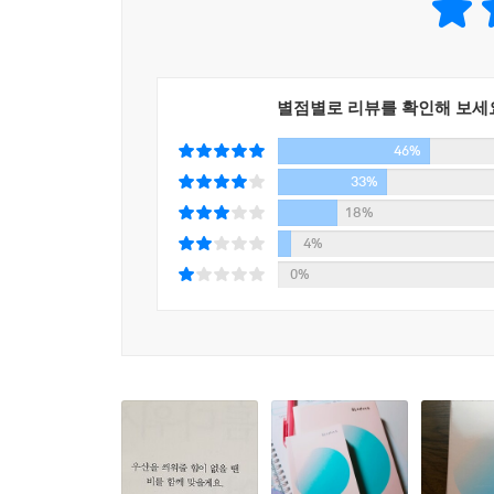
별점별로 리뷰를 확인해 보세
46%
33%
18%
4%
0%