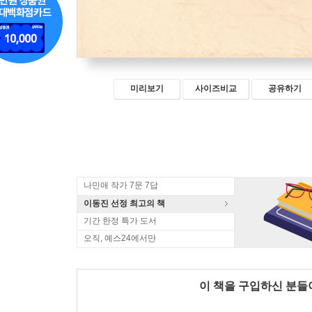
미리보기
사이즈비교
공유하기
나민애 작가 7문 7답
이동진 선정 최고의 책
기간 한정 특가 도서
오직, 예스24에서만
이 책을 구입하신 분