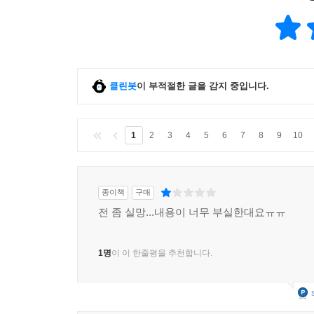
클린봇
이 부적절한 글을 감지 중입니다.
1
2
3
4
5
6
7
8
9
10
종이책
구매
전 좀 실망...내용이 너무 부실한대요ㅠㅠ
1명
이 이 한줄평을 추천합니다.