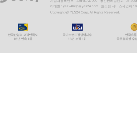
사업자등록번호 : 229-81-37000 통신판매업신고 : 제 200
이메일 : yes24help@yes24.com 호스팅 서비스사업자 :
Copyright ⓒ YES24 Corp. All Rights Reserved.