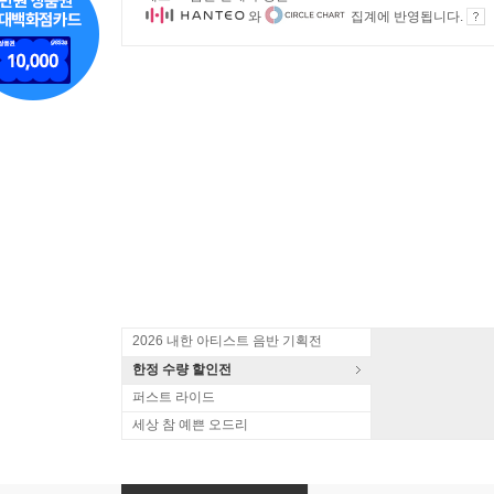
와
집계에 반영됩니다.
2026 내한 아티스트 음반 기획전
한정 수량 할인전
퍼스트 라이드
세상 참 예쁜 오드리