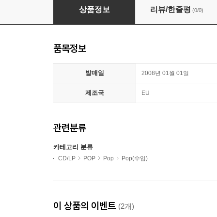
Freddie Mercury - The Very Best Of Freddie 
상품정보
리뷰/한줄평
(0/0)
품목정보
발매일
2008년 01월 01일
제조국
EU
관련분류
카테고리 분류
CD/LP
POP
Pop
Pop(수입)
이 상품의 이벤트
(2개)