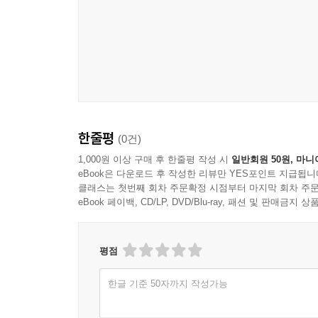
한줄평
(0건)
1,000원 이상 구매 후 한줄평 작성 시
일반회원 50원, 마니
eBook은 다운로드 후 작성한 리뷰만 YES포인트 지급됩니
클래스는 첫번째 회차 주문확정 시점부터 마지막 회차 주문
eBook 페이백, CD/LP, DVD/Blu-ray, 패션 및 판매금
평점
한글 기준 50자까지 작성가능