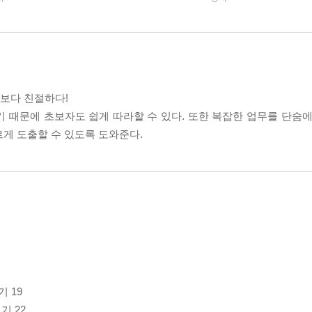
료보다 친절하다!
기 때문에 초보자도 쉽게 따라할 수 있다. 또한 복잡한 업무를 단숨에
게 도출할 수 있도록 도와준다.
 19
기 22