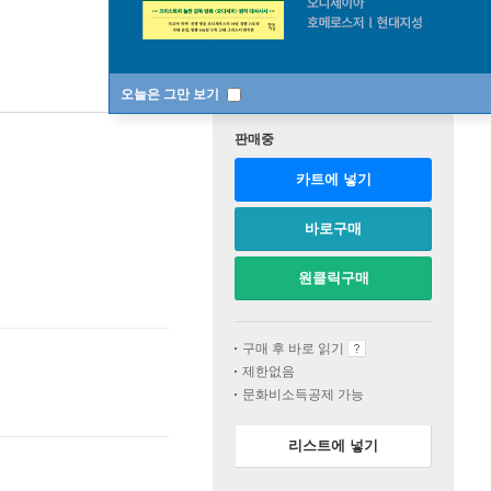
오늘은 그만 보기
판매중
카트에 넣기
바로구매
원클릭구매
구매 후 바로 읽기
제한없음
문화비소득공제 가능
리스트에 넣기