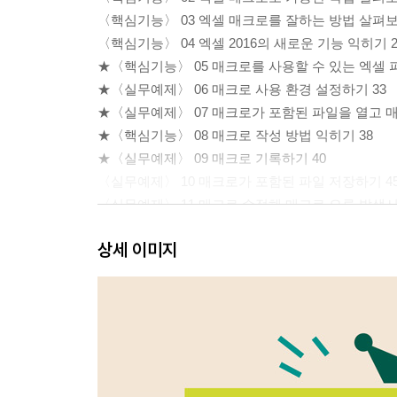
〈핵심기능〉 03 엑셀 매크로를 잘하는 방법 살펴보
〈핵심기능〉 04 엑셀 2016의 새로운 기능 익히기 2
★〈핵심기능〉 05 매크로를 사용할 수 있는 엑셀 
★〈실무예제〉 06 매크로 사용 환경 설정하기 33
★〈실무예제〉 07 매크로가 포함된 파일을 열고 매
★〈핵심기능〉 08 매크로 작성 방법 익히기 38
★〈실무예제〉 09 매크로 기록하기 40
〈실무예제〉 10 매크로가 포함된 파일 저장하기 4
〈실무예제〉 11 매크로 수정해 매크로 오류 발생시
〈실무예제〉 12 매크로 수정하기 50
상세 이미지
〈실무예제〉 13 매크로 삭제하기 53
★〈실무예제〉 14 도형이나 아이콘으로 매크로 실
리뷰! 실무 예제 59
핵심! 실무 노트 60
Section 02 효율적인 자동화를 위한 데이터 관리 방
★〈핵심기능〉 01 이름 정의하고 활용하기 63