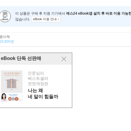
이 상품은 구매 후 지원 기기에서
예스24 eBook앱 설치 후 바로 이용 가능
않습니다.
eBook 이용 안내
종이책
19,800원
eBook 단독 선판매
인문심리
베스트셀러
전면개정판
나는 왜
네 말이 힘들까