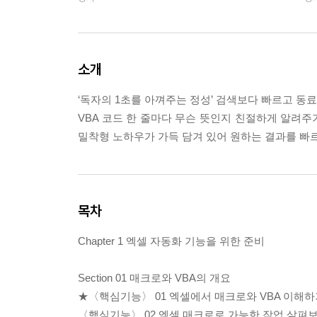
소개
‘독자의 1초를 아껴주는 정성’ 검색보다 빠르고 동
VBA 코드 한 줄마다 무슨 뜻인지 친절하게 알려주
밀착형 노하우가 가득 담겨 있어 원하는 결과를 빠르
목차
Chapter 1 엑셀 자동화 기능을 위한 준비
Section 01 매크로와 VBA의 개요
★〈핵심기능〉 01 엑셀에서 매크로와 VBA 이해하기
〈핵심기능〉 02 엑셀 매크로로 가능한 작업 살펴보