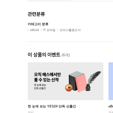
관련분류
카테고리 분류
eBook
IT 모바일
오피스활용도서
이 상품의 이벤트
(6개)
한 눈에 보는 YES24 단독 선출간
e
상시
상