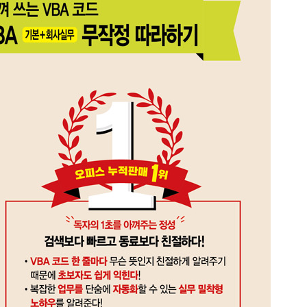
 살펴보기 69
하기 74
기 78
 요소 살펴보기 87
93
실행] 창의 사용법 익히기 97
 103
함수 작성하기 107
크로 기록하기 111
 이해하기 116
지정/해제하기 119