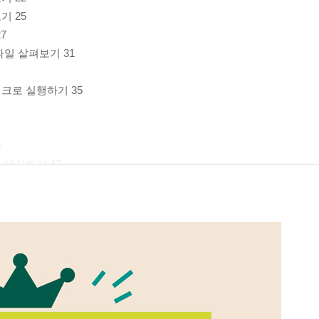
기 25
7
파일 살펴보기 31
크로 실행하기 35
5
 대처하기 47
행하기 54
법