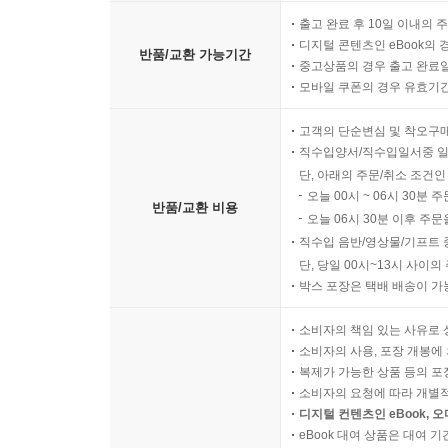
-제프 로젠덜, 서밋 시리즈 공동 창립자
출고 완료 후 10일 이내의 
디지털 콘텐츠인 eBook의 
반품/교환 가능기간
중고상품의 경우 출고 완료일
모바일 쿠폰의 경우 유효기간(
고객의 단순변심 및 착오구
직수입양서/직수입일서중 일
단, 아래의 주문/취소 조건인
오늘 00시 ~ 06시 30분 
반품/교환 비용
오늘 06시 30분 이후 주문
직수입 음반/영상물/기프트 
단, 당일 00시~13시 사이
박스 포장은 택배 배송이 가
소비자의 책임 있는 사유로 
소비자의 사용, 포장 개봉에 
복제가 가능한 상품 등의 포장을 
소비자의 요청에 따라 개별
디지털 컨텐츠인 eBook, 
eBook 대여 상품은 대여 기