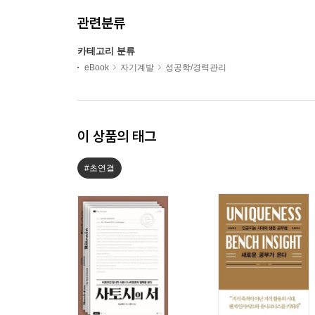
관련분류
카테고리 분류
eBook
자기계발
성공학/경력관리
이 상품의 태그
#초연결