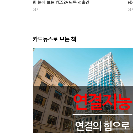
한 눈에 보는 YES24 단독 선출간
e
상시
상
카드뉴스로 보는 책