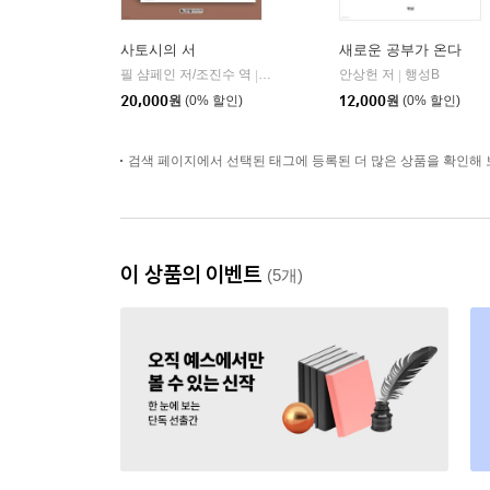
사토시의 서
새로운 공부가 온다
필 샴페인 저/조진수 역
한빛미디어
안상헌 저
행성B
|
|
20,000
원
(0% 할인)
12,000
원
(0% 할인)
검색 페이지에서 선택된 태그에 등록된 더 많은 상품을 확인해 
이 상품의 이벤트
(5개)