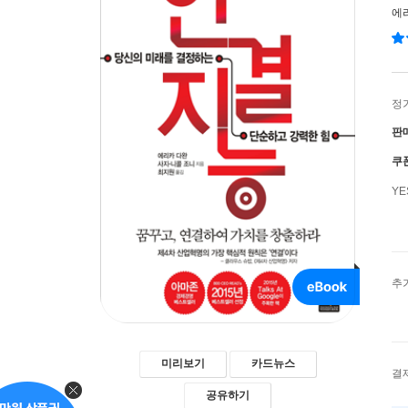
에
정
판
쿠
Y
추
미리보기
카드뉴스
결
공유하기