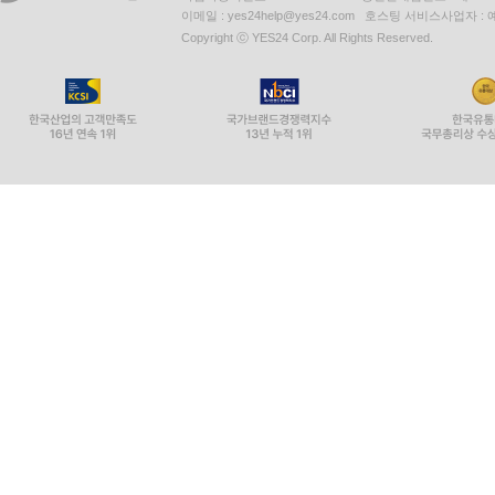
이메일 : yes24help@yes24.com 호스팅 서비스사업자 :
Copyright ⓒ YES24 Corp. All Rights Reserved.