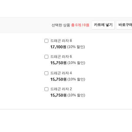
카트에 넣기
바로구
선택한 상품
총
0
개 /
0
원
드래곤 라자 8
17,100
원
(10% 할인)
드래곤 라자 6
15,750
원
(10% 할인)
드래곤 라자 4
15,750
원
(10% 할인)
드래곤 라자 2
15,750
원
(10% 할인)