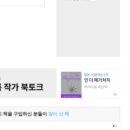
원
AD
이 책을 구입하신 분들이
많이 산 책
4
/4