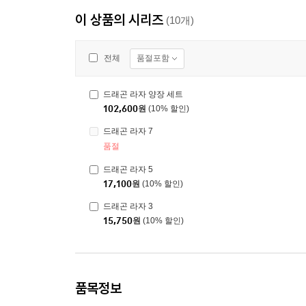
이 상품의 시리즈
(10개)
품절포함
전체
드래곤 라자 양장 세트
102,600
원
(10% 할인)
드래곤 라자 7
품절
드래곤 라자 5
17,100
원
(10% 할인)
드래곤 라자 3
15,750
원
(10% 할인)
품목정보