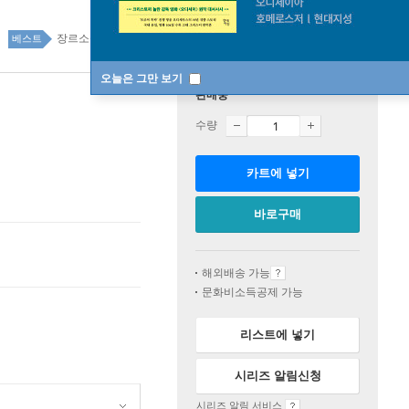
장르소설 top100 2주
베스트
오늘은 그만 보기
판매중
수량
카트에 넣기
바로구매
해외배송 가능
문화비소득공제 가능
리스트에 넣기
시리즈 알림신청
시리즈 알림 서비스