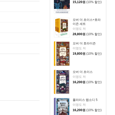
15,120
원
(10% 할인)
오버 더 초이스+호라
이즌 세트
이영도 저
28,800
원
(10% 할인)
오버 더 호라이즌
이영도 저
19,800
원
(10% 할인)
오버 더 초이스
이영도 저
16,200
원
(10% 할인)
폴라리스 랩소디 5
이영도 저
16,200
원
(10% 할인)