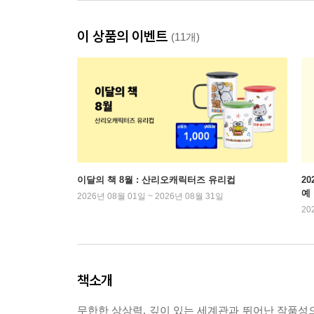
이 상품의 이벤트
(11개)
이달의 책 8월 : 산리오캐릭터즈 유리컵
2
예
2026년 08월 01일 ~ 2026년 08월 31일
20
책소개
무한한 상상력, 깊이 있는 세계관과 뛰어난 작품성으