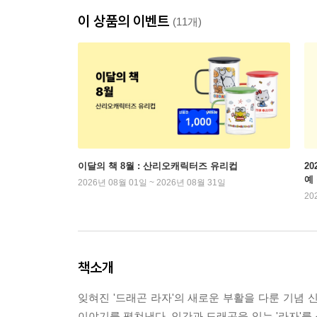
이 상품의 이벤트
(11개)
이달의 책 8월 : 산리오캐릭터즈 유리컵
2
예
2026년 08월 01일 ~ 2026년 08월 31일
20
책소개
잊혀진 '드래곤 라자'의 새로운 부활을 다룬 기념
이야기를 펼쳐낸다. 인간과 드래곤을 잇는 '라자'를