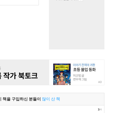
AD
이 책을 구입하신 분들이
많이 산 책
3
/4