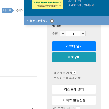
국내도서 top100 5주
베스트
오늘은 그만 보기
판매중
수량
카트에 넣기
바로구매
해외배송 가능
문화비소득공제 가능
리스트에 넣기
시리즈 알림신청
시리즈 알림 서비스