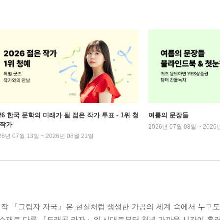
026 한국 문학의 미래가 될 젊은 작가 투표 - 1위 청
여름의 문장들
 작가
2026년 07월 08일 ~ 2026
26년 07월 13일 ~ 2026년 08월 21일
 신작 『그림자 자국』은 현실처럼 생생한 가공의 세계 속에서 누구도
 소재로 다룬 『드래곤 라자』의 시대로부터 천년 가까운 시간이 흘러