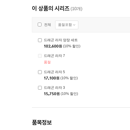
이 상품의 시리즈
(10개)
품절포함
전체
드래곤 라자 양장 세트
102,600
원
(10% 할인)
드래곤 라자 7
품절
드래곤 라자 5
17,100
원
(10% 할인)
드래곤 라자 3
15,750
원
(10% 할인)
품목정보