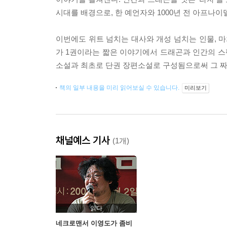
시대를 배경으로, 한 예언자와 1000년 전 아프나
이번에도 위트 넘치는 대사와 개성 넘치는 인물, 마
가 1권이라는 짧은 이야기에서 드래곤과 인간의 스
소설과 최초로 단권 장편소설로 구성됨으로써 그 짜
책의 일부 내용을 미리 읽어보실 수 있습니다.
미리보기
채널예스 기사
(1개)
읽다
네크로맨서 이영도가 좀비