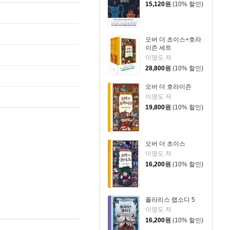
15,120
원
(10% 할인)
오버 더 초이스+호라
이즌 세트
이영도 저
28,800
원
(10% 할인)
오버 더 호라이즌
이영도 저
19,800
원
(10% 할인)
오버 더 초이스
이영도 저
16,200
원
(10% 할인)
폴라리스 랩소디 5
이영도 저
16,200
원
(10% 할인)