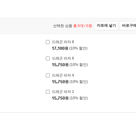
카트에 넣기
바로구
선택한 상품
총
0
개 /
0
원
드래곤 라자 8
17,100
원
(10% 할인)
드래곤 라자 6
15,750
원
(10% 할인)
드래곤 라자 4
15,750
원
(10% 할인)
드래곤 라자 2
15,750
원
(10% 할인)