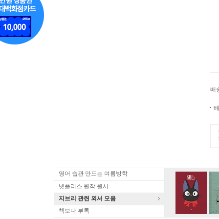
배
배
영어 습관 만드는 여름방학
넷플리스 원작 원서
지브리 관련 외서 모음
책보다 부록