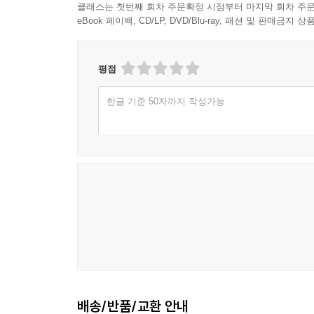
클래스는 첫번째 회차 주문확정 시점부터 마지막 회차 주문
eBook 페이백, CD/LP, DVD/Blu-ray, 패션 및 판매금
평점
한글 기준 50자까지 작성가능
배송/반품/교환 안내