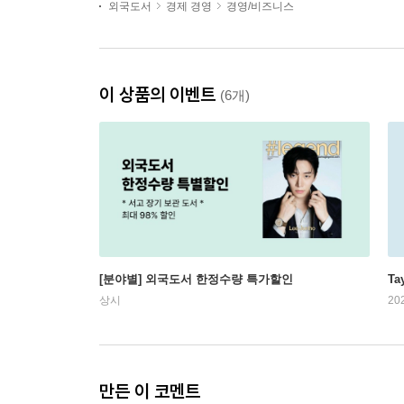
외국도서
경제 경영
경영/비즈니스
이 상품의 이벤트
(6개)
[분야별] 외국도서 한정수량 특가할인
Ta
상시
20
만든 이 코멘트