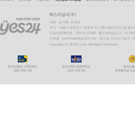
대표 : 김석환, 최세라
주소 : 서울시 영등포구 은행로 11, 5층~6층(여의도동,일신
사업자등록번호 : 229-81-37000 통신판매업신고 : 제 200
이메일 : yes24help@yes24.com 호스팅 서비스사업자 :
Copyright ⓒ YES24 Corp. All Rights Reserved.