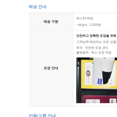
배송 안내
예스24 배송
배송 구분
배송비 : 2,500원
안전하고 정확한 포장을 위해 
고객님께 배송되는 모든 상품을
목적 : 안전한 포장 관리
촬영범위 : 박스 포장 작업
포장 안내
반품/교환 안내