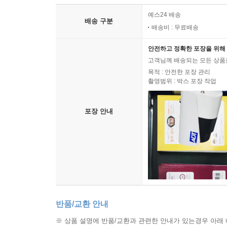
예스24 배송
배송 구분
배송비 : 무료배송
안전하고 정확한 포장을 위해 
고객님께 배송되는 모든 상품을
목적 : 안전한 포장 관리
촬영범위 : 박스 포장 작업
포장 안내
반품/교환 안내
※ 상품 설명에 반품/교환과 관련한 안내가 있는경우 아래 