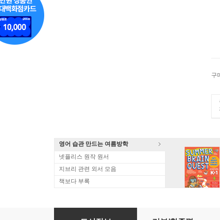
구
영어 습관 만드는 여름방학
넷플리스 원작 원서
지브리 관련 외서 모음
책보다 부록
[Taschen 25th Special Edition] Eugene Atget,