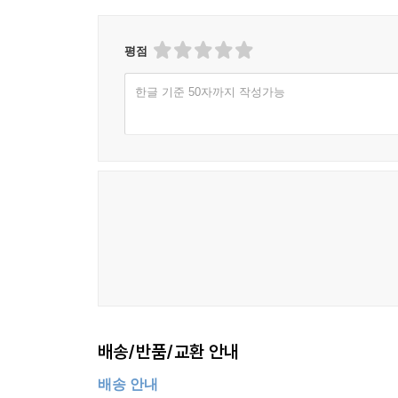
평점
한글 기준 50자까지 작성가능
배송/반품/교환 안내
배송 안내