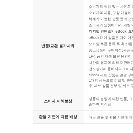
소비자의 책임 있는 사유로 
소비자의 사용, 포장 개봉에 
복제가 가능한 상품 등의 포장을 
소비자의 요청에 따라 개별
디지털 컨텐츠인 eBook, 
eBook 대여 상품은 대여 기
모바일 쿠폰 등록 후 취소/환
반품/교환 불가사유
중고상품이 구매확정(자동 
LP상품의 재생 불량 원인이 기
시간의 경과에 의해 재판매가
전자상거래 등에서의 소비자
eBook 세트 상품은 일괄 
1개의 상품으로 취급 및 판매
우, 세트 상품 전부 및 세트
상품의 불량에 의한 반품, 교
소비자 피해보상
준하여 처리됨
환불 지연에 따른 배상
대금 환불 및 환불 지연에 