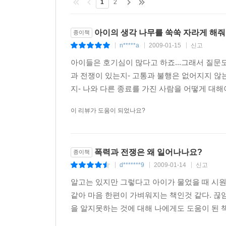
1
2
아이의 생각 나무를 쑥쑥 자라게 해줘요
종이책
n*****a
2009-01-15
신고
|
|
|
아이들은 호기심이 많다고 하죠...그래서 질문도
과 전쟁이 있는지- 고통과 불행은 없어지지 않는
지- 나와 다른 종료를 가진 사람을 어떻게 대해야
이 리뷰가 도움이 되었나요?
폭력과 전쟁은 왜 일어나나요?
종이책
d*******9
2009-01-14
신고
|
|
|
알고는 있지만 그렇다고 아이가 물었을 때 시
같아 마음 한편이 가벼워지는 책인것 같다. 끊
을 알지못하는 것에 대해 나에게도 도움이 된