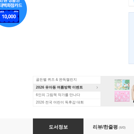
골든벨 퀴즈 & 완독챌린지
2026 유아동 여름방학 이벤트
6인의 그림책 작가를 만나다
2026 전국 어린이 독후감 대회
폭력과 전쟁은 왜 일어나나요?
도서정보
리뷰/한줄평
(6/0)