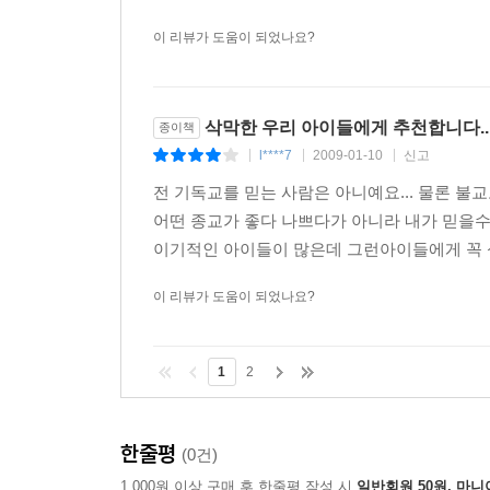
이 리뷰가 도움이 되었나요?
삭막한 우리 아이들에게 추천합니다..
종이책
l****7
2009-01-10
신고
|
|
|
전 기독교를 믿는 사람은 아니예요... 물론 불
어떤 종교가 좋다 나쁘다가 아니라 내가 믿을수
이기적인 아이들이 많은데 그런아이들에게 꼭 
이 리뷰가 도움이 되었나요?
1
2
한줄평
(0건)
1,000원 이상 구매 후 한줄평 작성 시
일반회원 50원, 마니