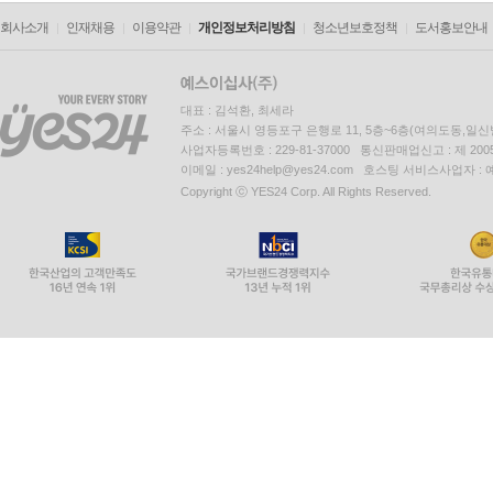
회사소개
인재채용
이용약관
개인정보처리방침
청소년보호정책
도서홍보안내
대표 : 김석환, 최세라
주소 : 서울시 영등포구 은행로 11, 5층~6층(여의도동,일신
사업자등록번호 : 229-81-37000 통신판매업신고 : 제 200
이메일 : yes24help@yes24.com 호스팅 서비스사업자 :
Copyright ⓒ YES24 Corp. All Rights Reserved.