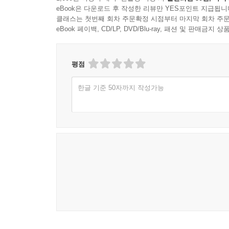
eBook은 다운로드 후 작성한 리뷰만 YES포인트 지급됩니
클래스는 첫번째 회차 주문확정 시점부터 마지막 회차 주문
eBook 페이백, CD/LP, DVD/Blu-ray, 패션 및 판매금
평점
한글 기준 50자까지 작성가능