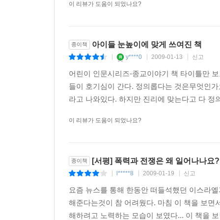
이 리뷰가 도움이 되었나요?
아이들 눈높이에 맞게 쓰여진 책
종이책
y****0
2009-01-13
신고
|
|
|
어린이 인문시리즈-종교이야기 책 타이틀만 보고
들이 호기심이 간다. 정의롭다는 것은무엇인가
라고 나와있다. 하지만 진리에 맞는다고 다 정의
이 리뷰가 도움이 되었나요?
[서평] 폭력과 전쟁은 왜 일어나나요?
종이책
l*****8
2009-01-19
신고
|
|
|
요즘 뉴스를 통해 한동안 떠들석했던 이스라엘
해준다는것이 참 어려웠다. 마침 이 책을 보면
해하려고 노력하는 모습이 보였다... 이 책을 