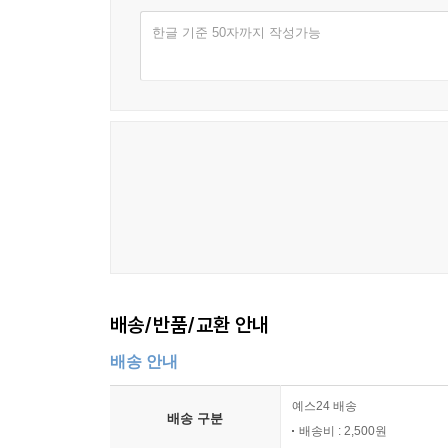
한글 기준 50자까지 작성가능
배송/반품/교환 안내
배송 안내
예스24 배송
배송 구분
배송비 : 2,500원