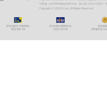
이메일 : yes24help@yes24.com 호스팅 서비스사업자 :
Copyright ⓒ YES24 Corp. All Rights Reserved.