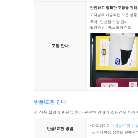
안전하고 정확한 포장을 위해 
고객님께 배송되는 모든 상품을
목적 : 안전한 포장 관리
촬영범위 : 박스 포장 작업
포장 안내
반품/교환 안내
※ 상품 설명에 반품/교환과 관련한 안내가 있는경우 아래 
마이페이지 >
반품/교환 신청
반품/교환 방법
판매자 배송 상품은 판매자와