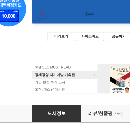
미리보기
사이즈비교
공유하기
휴넷CEO MUST READ
경제경영 자기계발 기획전
기간 한정 특가 도서
오직, 예스24에서만
적을 만들지 않는 대화법
도서정보
리뷰/한줄평
(87/40)