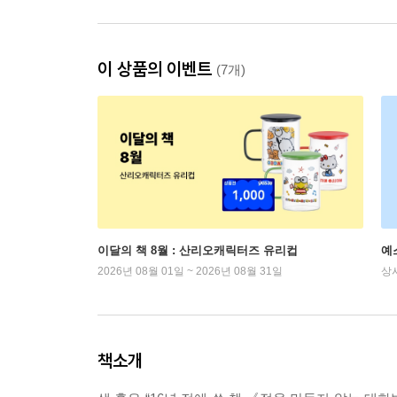
이 상품의 이벤트
(7개)
이달의 책 8월 : 산리오캐릭터즈 유리컵
예
2026년 08월 01일 ~ 2026년 08월 31일
상
책소개