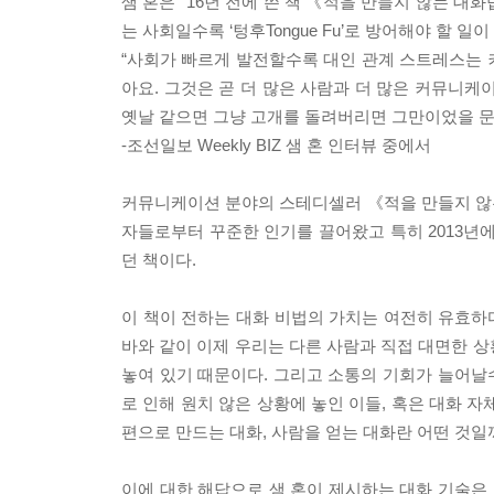
샘 혼은 “16년 전에 쓴 책 《적을 만들지 않는 대
는 사회일수록 ‘텅후Tongue Fu’로 방어해야 할 
“사회가 빠르게 발전할수록 대인 관계 스트레스는 
아요. 그것은 곧 더 많은 사람과 더 많은 커뮤니케
옛날 같으면 그냥 고개를 돌려버리면 그만이었을 문
-조선일보 Weekly BIZ 샘 혼 인터뷰 중에서
커뮤니케이션 분야의 스테디셀러 《적을 만들지 않는 
자들로부터 꾸준한 인기를 끌어왔고 특히 2013년에
던 책이다.
이 책이 전하는 대화 비법의 가치는 여전히 유효하다
바와 같이 이제 우리는 다른 사람과 직접 대면한 상
놓여 있기 때문이다. 그리고 소통의 기회가 늘어날수
로 인해 원치 않은 상황에 놓인 이들, 혹은 대화 
편으로 만드는 대화, 사람을 얻는 대화란 어떤 것
이에 대한 해답으로 샘 혼이 제시하는 대화 기술은 