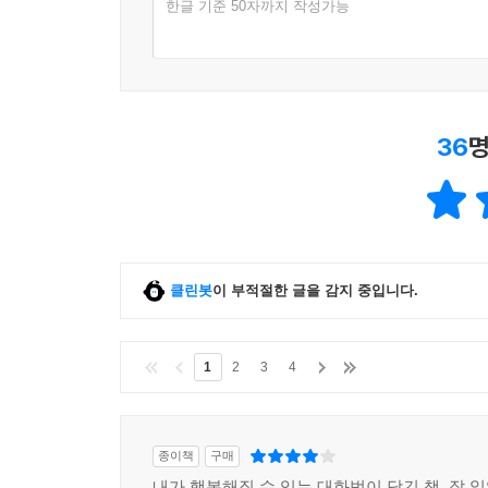
한글 기준 50자까지 작성가능
36
명
클린봇
이 부적절한 글을 감지 중입니다.
1
2
3
4
종이책
구매
내가 행복해질 수 있는 대화법이 담긴 책. 잘 