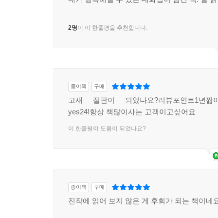
2명
이 이 한줄평을 추천합니다.
종이책
구매
고새 절판이 되었나요?리뷰포인트1년짧아
yes24!항상 책많이사는 고객이고싶어요
이 한줄평이 도움이 되었나요?
종이책
구매
진작에 읽어 보지 않은 게 후회가 되는 책이네요