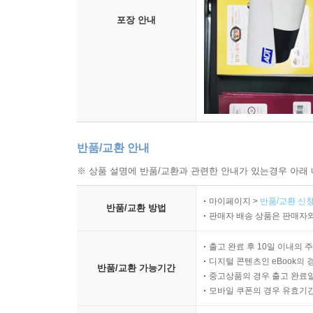
포장 안내
반품/교환 안내
※ 상품 설명에 반품/교환과 관련한 안내가 있는경우 아래 
마이페이지 >
반품/교환 신청
반품/교환 방법
판매자 배송 상품은 판매자와
출고 완료 후 10일 이내의 
디지털 콘텐츠인 eBook의 
반품/교환 가능기간
중고상품의 경우 출고 완료일
모바일 쿠폰의 경우 유효기간(