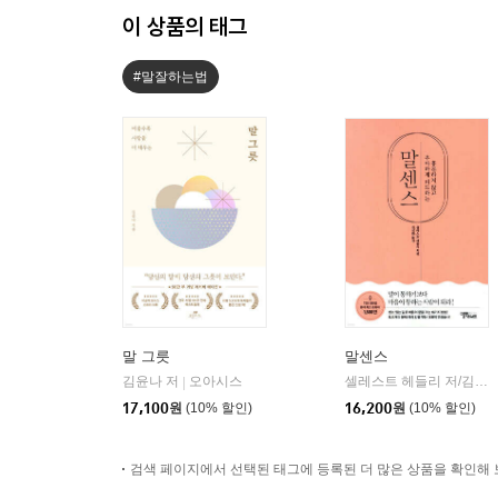
이 상품의 태그
#말잘하는법
말 그릇
말센스
김윤나 저
오아시스
셀레스트 헤들리 저/김성환 역
|
17,100
원
(10% 할인)
16,200
원
(10% 할인)
검색 페이지에서 선택된 태그에 등록된 더 많은 상품을 확인해 