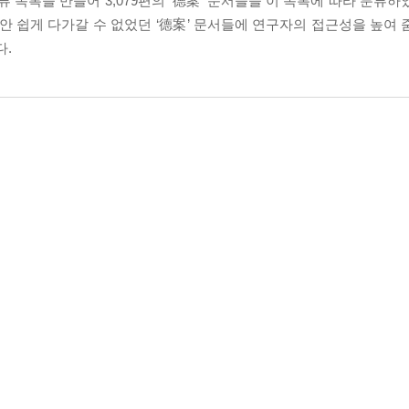
 목록을 만들어 3,079편의 ‘德案’ 문서들을 이 목록에 따라 분류
 쉽게 다가갈 수 없었던 ‘德案’ 문서들에 연구자의 접근성을 높여 
다.