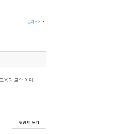
펼쳐보기
교육과 교수.이며,
코멘트 쓰기