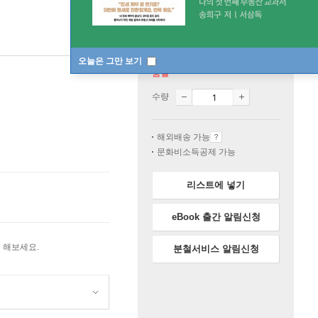
오늘은 그만 보기
품절
수량
해외배송 가능
문화비소득공제 가능
리스트에 넣기
eBook 출간 알림신청
 해보세요.
분철서비스 알림신청