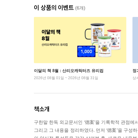
이 상품의 이벤트
(6개)
이달의 책 8월 : 산리오캐릭터즈 유리컵
정
2026년 08월 01일 ~ 2026년 08월 31일
상
책소개
구한말 한독 외교문서인 ‘德案’을 기록학적 관점에서
그리고 그 내용을 정리하였다. 먼저 ‘德案’을 구성하