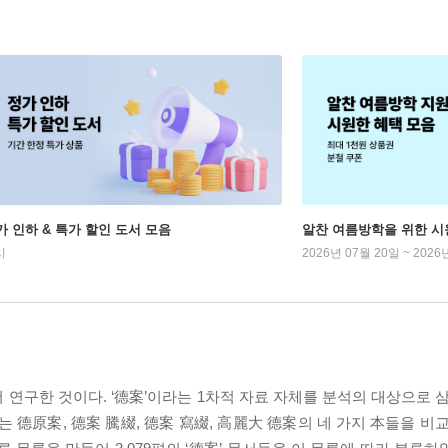
가 인하 & 특가 할인 도서 모음
알찬 여름방학을 위한 시
시
2026년 07월 20일 ~ 2026
 연구한 것이다. ‘德案’이라는 1차적 자료 자체를 분석의 대상으로 
는 德原案, 德案 騰綴, 德案 寫綴, 高麗大 德案의 네 가지 本들을 비