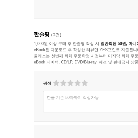
한줄평
(0건)
1,000원 이상 구매 후 한줄평 작성 시
일반회원 50원, 마니
eBook은 다운로드 후 작성한 리뷰만 YES포인트 지급됩니
클래스는 첫번째 회차 주문확정 시점부터 마지막 회차 주문
eBook 페이백, CD/LP, DVD/Blu-ray, 패션 및 판매금
평점
한글 기준 50자까지 작성가능