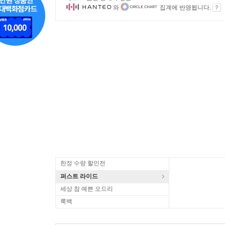
와
집계에 반영됩니다.
한정 수량 할인전
퍼스트 라이드
세상 참 예쁜 오드리
룩백