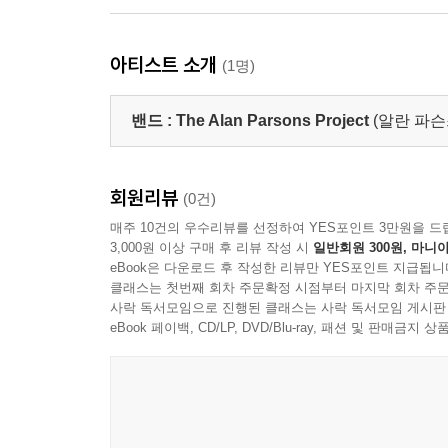
아티스트 소개
(1명)
밴드 :
The Alan Parsons Project
(알란 파슨
회원리뷰
(0건)
매주 10건의 우수리뷰를 선정하여 YES포인트 3만원을 드
3,000원 이상 구매 후 리뷰 작성 시
일반회원 300원, 마니아
eBook은 다운로드 후 작성한 리뷰만 YES포인트 지급됩니
클래스는 첫번째 회차 주문확정 시점부터 마지막 회차 주문
사락 독서모임으로 진행된 클래스는 사락 독서모임 게시판
eBook 페이백, CD/LP, DVD/Blu-ray, 패션 및 판매금