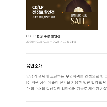
CD/LP 한정 수량 할인전
2026년 01월 01일 ~ 2026년 12월 31일
음반소개
남성의 권위에 도전하는 우먼파워를 컨셉으로 한 그룹
R', 객원 싱어 레슬리 던컨을 기용한 멋진 발라드 넘버 
란 파슨스의 혁신적인 리마스터 기술로 재현된 사운드