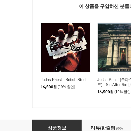
이 상품을 구입하신 분
Judas Priest - British Steel
Judas Priest (
트) - Sin After Sin [
16,500
원
(19% 할인)
nal Recording Rema
16,500
원
(19% 할인
Alan Parsons Project - Eve (Expanded Editio
상품정보
리뷰/한줄평
(0/0)