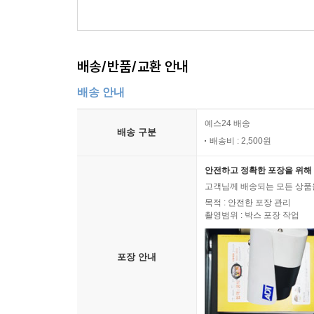
배송/반품/교환 안내
배송 안내
예스24 배송
배송 구분
배송비 : 2,500원
안전하고 정확한 포장을 위해 
고객님께 배송되는 모든 상품을
목적 : 안전한 포장 관리
촬영범위 : 박스 포장 작업
포장 안내