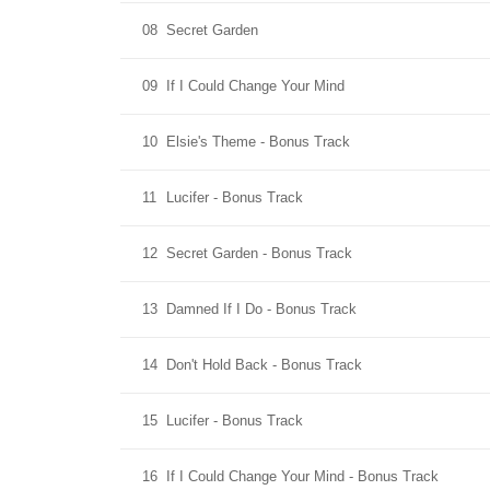
08
Secret Garden
09
If I Could Change Your Mind
10
Elsie's Theme - Bonus Track
11
Lucifer - Bonus Track
12
Secret Garden - Bonus Track
13
Damned If I Do - Bonus Track
14
Don't Hold Back - Bonus Track
15
Lucifer - Bonus Track
16
If I Could Change Your Mind - Bonus Track