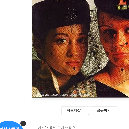
파트너샵
공유하기
예스24 음반 판매 수량은