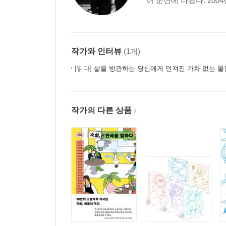
어 문단에 나왔다. 200
작가와 인터뷰
(1개)
[읽다]
삶을 방관하는 당신에게 던져진 가차 없는 물음표 - 김경욱 
작가의 다른 상품