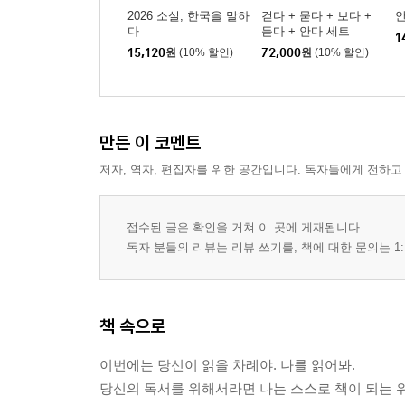
2026 소설, 한국을 말하
걷다 + 묻다 + 보다 +
다
듣다 + 안다 세트
1
15,120
원
(10% 할인)
72,000
원
(10% 할인)
만든 이 코멘트
저자, 역자, 편집자를 위한 공간입니다. 독자들에게 전하고
접수된 글은 확인을 거쳐 이 곳에 게재됩니다.
독자 분들의 리뷰는 리뷰 쓰기를, 책에 대한 문의는 1:
책 속으로
이번에는 당신이 읽을 차례야. 나를 읽어봐.
당신의 독서를 위해서라면 나는 스스로 책이 되는 