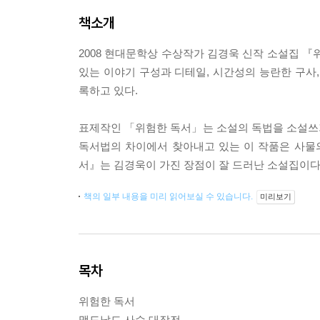
책소개
2008 현대문학상 수상작가 김경욱 신작 소설집 『
있는 이야기 구성과 디테일, 시간성의 능란한 구사,
록하고 있다.
표제작인 「위험한 독서」는 소설의 독법을 소설쓰
독서법의 차이에서 찾아내고 있는 이 작품은 사물
서』는 김경욱이 가진 장점이 잘 드러난 소설집이다
책의 일부 내용을 미리 읽어보실 수 있습니다.
미리보기
목차
위험한 독서
맥도날드 사수 대작전