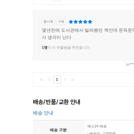
종이책
구매
몇년전에 도서관에서 빌려봤던 책인데 문득문
서 생각이 난다
1명
이 이 한줄평을 추천합니다.
m***
1
배송/반품/교환 안내
배송 안내
예스24 배송
배송 구분
배송비 : 2,500원