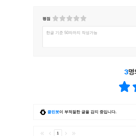
평점
한글 기준 50자까지 작성가능
3
명
클린봇
이 부적절한 글을 감지 중입니다.
1