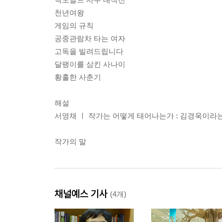
천년여왕
게임의 규칙
공중관람차 타는 여자
고독을 빌려드립니다
달팽이를 삼킨 사나이
황홀한 사춘기
해설
서영채 ㅣ 작가는 어떻게 태어나는가 : 김경욱이라
작가의 말
채널예스 기사
(4개)