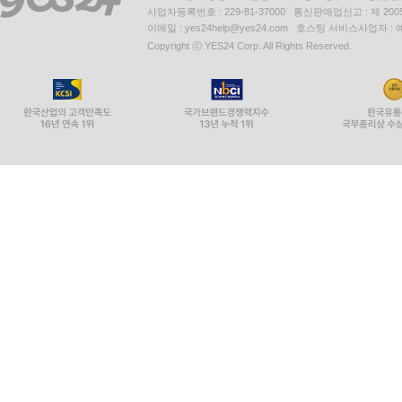
사업자등록번호 : 229-81-37000 통신판매업신고 : 제 200
이메일 : yes24help@yes24.com 호스팅 서비스사업자 :
Copyright ⓒ YES24 Corp. All Rights Reserved.