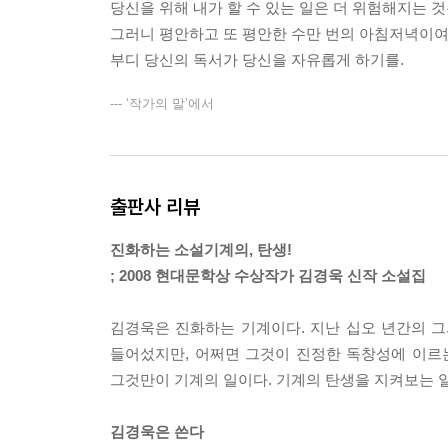
당신을 위해 내가 할 수 있는 일은 더 위험해지는 
그러니 평안하고 또 평안한 수만 번의 아침저녁이여
부디 당신의 독서가 당신을 자유롭게 하기를.
--- ‘작가의 말’에서
출판사 리뷰
진화하는 소설기계의, 탄생!
; 2008 현대문학상 수상작가 김경욱 신작 소설집
김경욱은 진화하는 기계이다. 지난 십오 년간의 
들어섰지만, 어쩌면 그것이 진정한 독창성에 이르
그것만이 기계의 일이다. 기계의 탄생을 지켜보는 일
김경욱은 쓴다