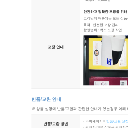
안전하고 정확한 포장을 위해 
고객님께 배송되는 모든 상품을
목적 : 안전한 포장 관리
촬영범위 : 박스 포장 작업
포장 안내
반품/교환 안내
※ 상품 설명에 반품/교환과 관련한 안내가 있는경우 아래 
마이페이지 >
반품/교환 신청
반품/교환 방법
판매자 배송 상품은 판매자와