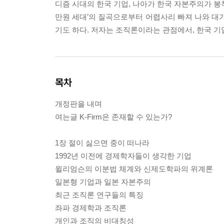
디즘 시대의 한국 기업, 나아가 한국 자본주의가 봉
만원 세대’의 질곡으로부터 어렵사리 빠져 나와 대
기도 하다. 저자는 조직론이라는 관점에서, 한국 기
목차
개정판을 내며
여는글 K-Firm은 존재할 수 있는가?
1장 절이 싫으면 중이 떠나라
1992년 이전에 경제학자들이 생각한 기업
윌리엄슨의 이분법 체계와 신제도학파의 위계론
일본형 기업과 일본 자본주의
최근 조직론 연구들의 특징
좌파 경제학과 조직론
개인과 조직의 비대칭성