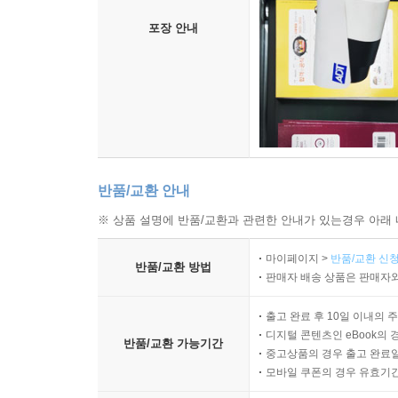
있다. 따라서 위의 다섯 가지 키워드들은 바꿔 말
포장 안내
기업은 자연스럽게 해당 분야에서 정책적 배려에 의
방식의 진화가 미국은 물론 일본과 유럽 자본주
고수하려 한다면 ‘중남미형 지옥 모델’로 치달아가
스스로의 몫이다.
반품/교환 안내
※ 상품 설명에 반품/교환과 관련한 안내가 있는경우 아래 
마이페이지 >
반품/교환 신청
반품/교환 방법
판매자 배송 상품은 판매자와
출고 완료 후 10일 이내의 
디지털 콘텐츠인 eBook의 
반품/교환 가능기간
중고상품의 경우 출고 완료일
모바일 쿠폰의 경우 유효기간(