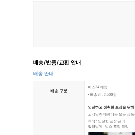
다섯째, 조폭 자본주의를 넘어서 중소기업과 일하는
경제학자들에게 한국 경제에서 가장 큰 위기를 딱
꼽는다. 이 문제의 근본에는 한국 대기업들이 중
보급부대에게 총질을 하는 것이 한국 대기업이라고
자본주의가 걸어가고 있는 중이다. 대기업이 앞으
중소기업에게 대기업이 그저 기술이나 빼앗아가려는
한국의 중소기업은 지금보다 훨씬 안정적인 경제
배송/반품/교환 안내
가지고 있었을 것이다.
배송 안내
한국형 국민기업 모델은 가능한가
예스24 배송
배송 구분
저자는 위에 제시한 다섯 가지 키워드를 해결하는 기업
배송비 : 2,500원
‘영속성’을 가지고 살아남기 위해서는 궁극적으로 국
안전하고 정확한 포장을 위해 
그 열쇠를 쥐고 있다는 것이다. 세계화 시대라고 말
고객님께 배송되는 모든 상품을
나라에서든 형식을 바꿔가면서 기업을 보조함으로써
목적 : 안전한 포장 관리
촬영범위 : 박스 포장 작업
여전히 국민경제 모델이 작동하고 있는 셈인데, 