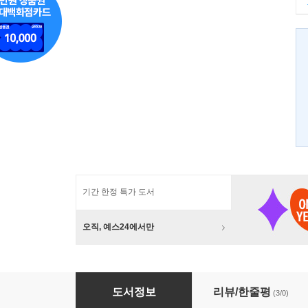
기간 한정 특가 도서
오직, 예스24에서만
조직의 재발견
도서정보
리뷰/한줄평
(3/0)