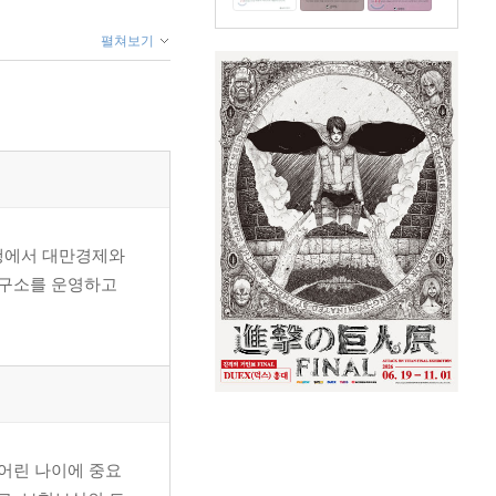
펼쳐보기
은행에서 대만경제와
연구소를 운영하고
 어린 나이에 중요