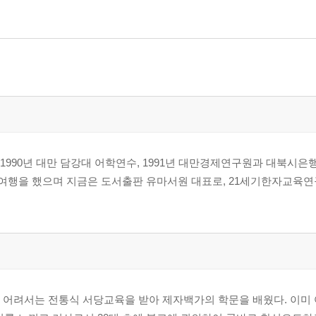
 1990년 대만 담강대 어학연수, 1991년 대만경제연구원과 대북시
험여행을 했으며 지금은 도서출판 유마서원 대표로, 21세기한자교육
은 어려서는 전통식 서당교육을 받아 제자백가의 학문을 배웠다. 이미