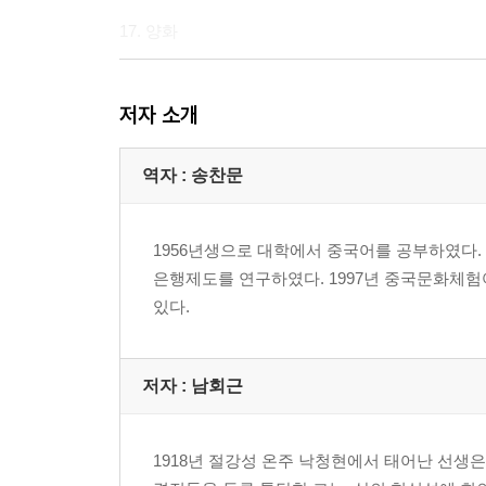
17. 양화
18. 미자
저자 소개
19. 자장
역자 : 송찬문
20. 요왈
1956년생으로 대학에서 중국어를 공부하였다.
은행제도를 연구하였다. 1997년 중국문화체
있다.
저자 : 남회근
1918년 절강성 온주 낙청현에서 태어난 선생