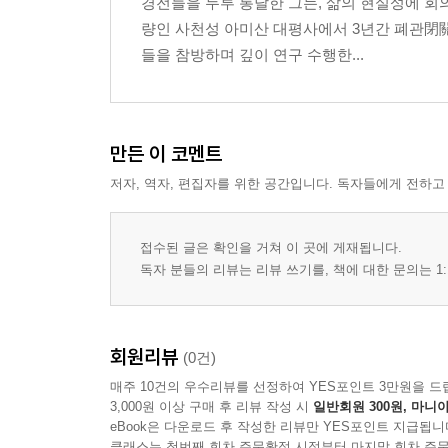
경전들을 두루 통달한 그는, 삶의 현실성에 회
량인 사천성 아미산 대평사에서 3년간 폐관閉
들을 참방하며 깊이 연구 수행한...
만든 이 코멘트
저자, 역자, 편집자를 위한 공간입니다. 독자들에게 전하고
접수된 글은 확인을 거쳐 이 곳에 게재됩니다.
독자 분들의 리뷰는 리뷰 쓰기를, 책에 대한 문의는 1:
회원리뷰
(0건)
매주 10건의 우수리뷰를 선정하여 YES포인트 3만원을 드
3,000원 이상 구매 후 리뷰 작성 시
일반회원 300원, 마니아
eBook은 다운로드 후 작성한 리뷰만 YES포인트 지급됩니
클래스는 첫번째 회차 주문확정 시점부터 마지막 회차 주문