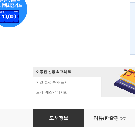
이동진 선정 최고의 책
기간 한정 특가 도서
오직, 예스24에서만
논어강의 (하)
도서정보
리뷰/한줄평
(0/0)