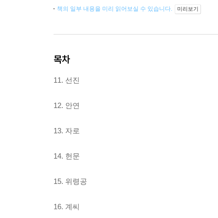
책의 일부 내용을 미리 읽어보실 수 있습니다.
미리보기
목차
11. 선진
12. 안연
13. 자로
14. 헌문
15. 위령공
16. 계씨