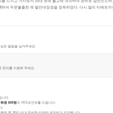
의를 느끼고 거사로서 20대 초에 불교에 귀의하여 곧바로 참선오도하
關하여 두문불출한 채 팔만대장경을 정독하였다. 다시 멀리 티베트까
 싶은 말씀을 남겨주세요.
1 문의를 이용해 주세요.
립니다.
회원 600원
의 YES포인트를 드립니다.
다.
확정 후 30일 이내 작성한 리뷰만 포인트가 지급됩니다.