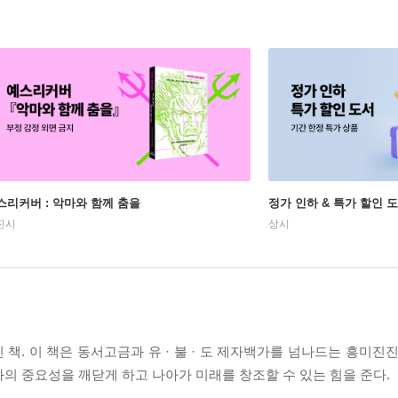
스리커버 : 악마와 함께 춤을
정가 인하 & 특가 할인 
진시
상시
책. 이 책은 동서고금과 유 · 불 · 도 제자백가를 넘나드는 흥미진
의 중요성을 깨닫게 하고 나아가 미래를 창조할 수 있는 힘을 준다.