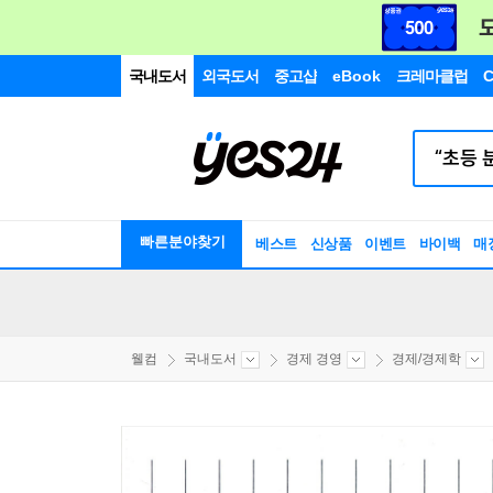
국내도서
외국도서
중고샵
eBook
크레마클럽
C
빠른분야찾기
베스트
신상품
이벤트
바이백
매
웰컴
국내도서
경제 경영
경제/경제학