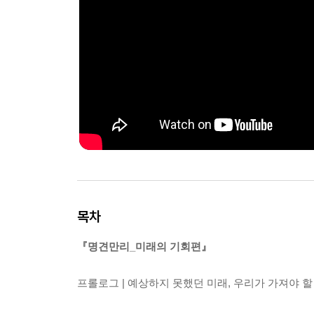
목차
『명견만리_미래의 기회편』
프롤로그 | 예상하지 못했던 미래, 우리가 가져야 할