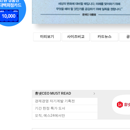
미리보기
사이즈비교
카드뉴스
공
휴넷CEO MUST READ
경제경영 자기계발 기획전
기간 한정 특가 도서
오직, 예스24에서만