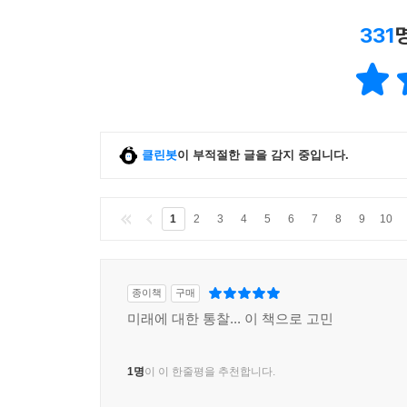
331
클린봇
이 부적절한 글을 감지 중입니다.
1
2
3
4
5
6
7
8
9
10
종이책
구매
미래에 대한 통찰... 이 책으로 고민
1명
이 이 한줄평을 추천합니다.