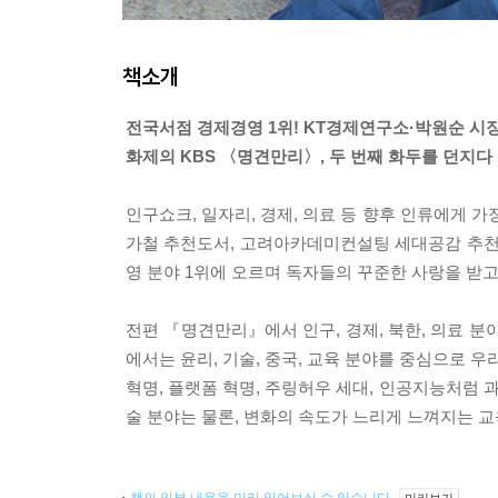
책소개
전국서점 경제경영 1위! KT경제연구소·박원순 시장
화제의 KBS 〈명견만리〉, 두 번째 화두를 던지다
인구쇼크, 일자리, 경제, 의료 등 향후 인류에게 
가철 추천도서, 고려아카데미컨설팅 세대공감 추천
영 분야 1위에 오르며 독자들의 꾸준한 사랑을 받고
전편 『명견만리』에서 인구, 경제, 북한, 의료 
에서는 윤리, 기술, 중국, 교육 분야를 중심으로 우
혁명, 플랫폼 혁명, 주링허우 세대, 인공지능처럼 
술 분야는 물론, 변화의 속도가 느리게 느껴지는 교