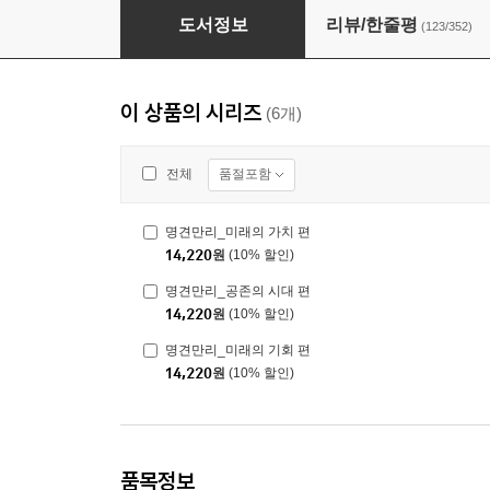
명견만리_미래의 기회 편
도서정보
리뷰/한줄평
(123/352)
이 상품의 시리즈
(6개)
품절포함
전체
명견만리_미래의 가치 편
14,220
원
(10% 할인)
명견만리_공존의 시대 편
14,220
원
(10% 할인)
명견만리_미래의 기회 편
14,220
원
(10% 할인)
품목정보