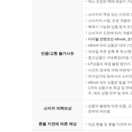
박스 포장은 택배 배송이 가
부 록
소비자의 책임 있는 사유로 
박영만 시 작곡 공연 일람
소비자의 사용, 포장 개봉에 
복제가 가능한 상품 등의 포장을 
박영만 시 작곡 등재 서책
소비자의 요청에 따라 개별
음악(C.D) 공동 출반
디지털 컨텐츠인 eBook, 
eBook 대여 상품은 대여 기
모바일 쿠폰 등록 후 취소/환
반품/교환 불가사유
중고상품이 구매확정(자동 
LP상품의 재생 불량 원인이 기
시간의 경과에 의해 재판매가
전자상거래 등에서의 소비자
eBook 세트 상품은 일괄 
1개의 상품으로 취급 및 판매
우, 세트 상품 전부 및 세트
상품의 불량에 의한 반품, 교
소비자 피해보상
준하여 처리됨
환불 지연에 따른 배상
대금 환불 및 환불 지연에 