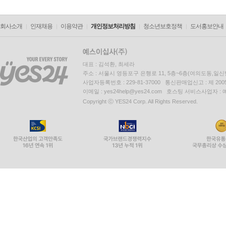
회사소개
인재채용
이용약관
개인정보처리방침
청소년보호정책
도서홍보안내
대표 : 김석환, 최세라
주소 : 서울시 영등포구 은행로 11, 5층~6층(여의도동,일신
사업자등록번호 : 229-81-37000 통신판매업신고 : 제 200
이메일 : yes24help@yes24.com 호스팅 서비스사업자 :
Copyright ⓒ YES24 Corp. All Rights Reserved.