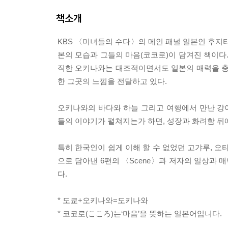
책소개
KBS 〈미녀들의 수다〉의 메인 패널 일본인 후지
본의 모습과 그들의 마음(코코로)이 담겨진 책이다
직한 오키나와는 대조적이면서도 일본의 매력을 충
한 그곳의 느낌을 전달하고 있다.
오키나와의 바다와 하늘 그리고 여행에서 만난 강아
들의 이야기가 펼쳐지는가 하면, 성장과 화려함 뒤에
특히 한국인이 쉽게 이해 할 수 없었던 고갸루, 
으로 담아낸 6편의 〈Scene〉과 저자의 일상과 매력을
다.
* 도쿄+오키나와=도키나와
* 코코로(こころ)는‘마음’을 뜻하는 일본어입니다.