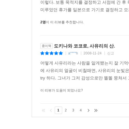
이렇다. 보통 목적지를 결정하고 서점에 간 후
미루었던 휴가를 일본으로 가기로 결정하고 모처
2명
이 이 리뷰를 추천합니다.
도키나와 코코로, 사유리의 산.
종이책
a****h
2008-11-24
신고
|
|
|
어떻게 사유리라는 사람을 알게됐는지 잘 기억이
에 사유리의 얼굴이 비칠때면, 사유리의 눈빛은
try 하다. 그녀가 그저 감성으로만 똘똘 뭉쳐서 그
이 리뷰가 도움이 되었나요?
1
2
3
4