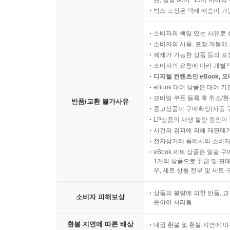
단, 당일 00시~13시 사이
박스 포장은 택배 배송이 가
소비자의 책임 있는 사유로 
소비자의 사용, 포장 개봉에 
복제가 가능한 상품 등의 포장을 
소비자의 요청에 따라 개별
디지털 컨텐츠인 eBook, 
eBook 대여 상품은 대여 기
모바일 쿠폰 등록 후 취소/환
반품/교환 불가사유
중고상품이 구매확정(자동 
LP상품의 재생 불량 원인이 기
시간의 경과에 의해 재판매가
전자상거래 등에서의 소비자
eBook 세트 상품은 일괄 
1개의 상품으로 취급 및 판매
우, 세트 상품 전부 및 세트
상품의 불량에 의한 반품, 교
소비자 피해보상
준하여 처리됨
환불 지연에 따른 배상
대금 환불 및 환불 지연에 