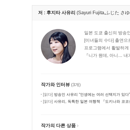
저 :
후지타 사유리
(Sayuri Fujita,ふじた
일본 도쿄 출신의 방송인
[미녀들의 수다] 출연으로
프로그램에서 활발하게 
『니가 뭔데, 아니… 내
작가와 인터뷰
(3개)
[읽다]
방송인 사유리 “인생에는 여러 선택지가 있다”
[읽다]
사유리, 독특한 일본 여행책 『도키나와 코코
작가의 다른 상품