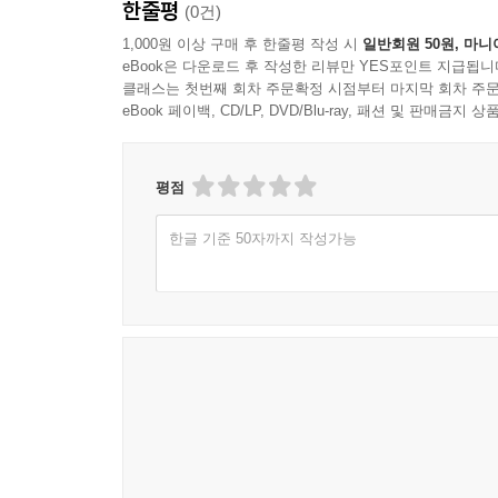
한줄평
(0건)
1,000원 이상 구매 후 한줄평 작성 시
일반회원 50원, 마니
eBook은 다운로드 후 작성한 리뷰만 YES포인트 지급됩니
클래스는 첫번째 회차 주문확정 시점부터 마지막 회차 주문
eBook 페이백, CD/LP, DVD/Blu-ray, 패션 및 판매금
평점
한글 기준 50자까지 작성가능