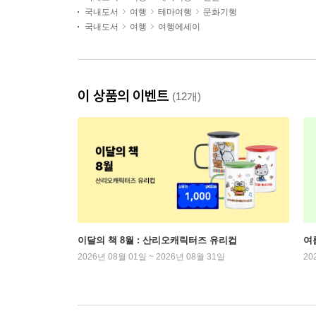
국내도서
여행
테마여행
문화기행
국내도서
여행
여행에세이
이 상품의 이벤트
(12개)
이달의 책 8월 : 산리오캐릭터즈 유리컵
여
2026년 08월 01일 ~ 2026년 08월 31일
20