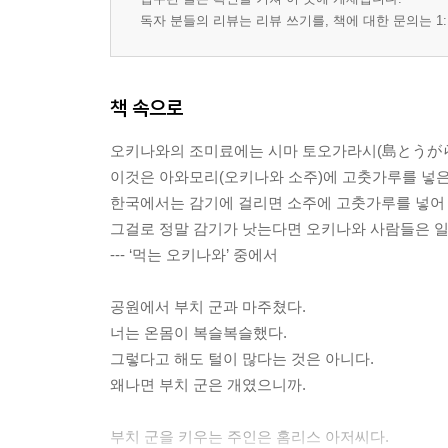
독자 분들의 리뷰는 리뷰 쓰기를, 책에 대한 문의는 1:
책 속으로
오키나와의 조미료에는 시마 토오가라시(島とうがら
이것은 아와모리(오키나와 소주)에 고춧가루를 넣은
한국에서는 감기에 걸리면 소주에 고춧가루를 넣어 
그걸로 정말 감기가 낫는다면 오키나와 사람들은 일 
--- ‘먹는 오키나와’ 중에서
공원에서 부치 군과 마주쳤다.
너는 온몸이 복슬복슬했다.
그렇다고 해도 털이 많다는 것은 아니다.
왜나면 부치 군은 개였으니까.
부치 군을 키우는 주인은 홈리스 아저씨다.