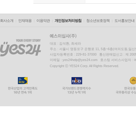
회사소개
인재채용
이용약관
개인정보처리방침
청소년보호정책
도서홍보안내
대표 : 김석환, 최세라
주소 : 서울시 영등포구 은행로 11, 5층~6층(여의도동,일신
사업자등록번호 : 229-81-37000 통신판매업신고 : 제 200
이메일 : yes24help@yes24.com 호스팅 서비스사업자 :
Copyright ⓒ YES24 Corp. All Rights Reserved.