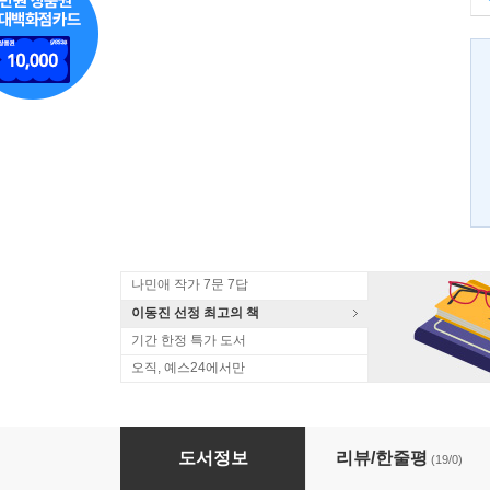
나민애 작가 7문 7답
이동진 선정 최고의 책
기간 한정 특가 도서
오직, 예스24에서만
도키나와 코코로
도서정보
리뷰/한줄평
(19/0)