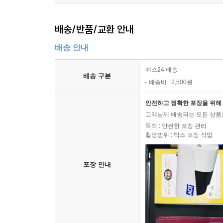
배송/반품/교환 안내
배송 안내
예스24 배송
배송 구분
배송비 : 2,500원
안전하고 정확한 포장을 위해 
고객님께 배송되는 모든 상품을
목적 : 안전한 포장 관리
촬영범위 : 박스 포장 작업
포장 안내