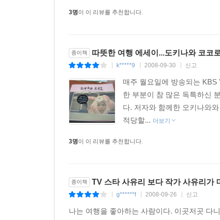
3명
이 이 리뷰를 추천합니다.
따뜻한 여행 에세이...도키나와 코코
종이책
k*****9
2008-09-30
신고
|
|
|
매주 월요일에 방송되는 KBS 
한 부분이 참 많은 독특하신 
다. 저자와 함께한 오키나와와
적당할...
더보기
3명
이 이 리뷰를 추천합니다.
TV 스타 사유리 보다 작가 사유리가 더
종이책
g******f
2008-09-26
신고
|
|
|
나는 여행을 좋아하는 사람이다. 이곳저곳 다니