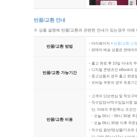
반품/교환 안내
※ 상품 설명에 반품/교환과 관련한 안내가 있는경우 아래 
마이페이지 >
반품/교환 신청
반품/교환 방법
판매자 배송 상품은 판매자와
출고 완료 후 10일 이내의 
디지털 콘텐츠인 eBook의 
반품/교환 가능기간
중고상품의 경우 출고 완료일
모바일 쿠폰의 경우 유효기간(
고객의 단순변심 및 착오구
직수입양서/직수입일서중 일
단, 아래의 주문/취소 조건인
오늘 00시 ~ 06시 30분 
반품/교환 비용
오늘 06시 30분 이후 주문
직수입 음반/영상물/기프트 