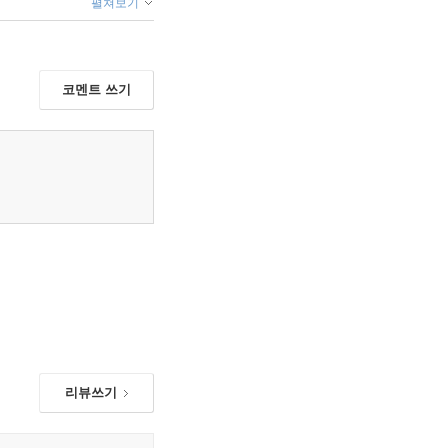
펼쳐보기
코멘트 쓰기
리뷰쓰기