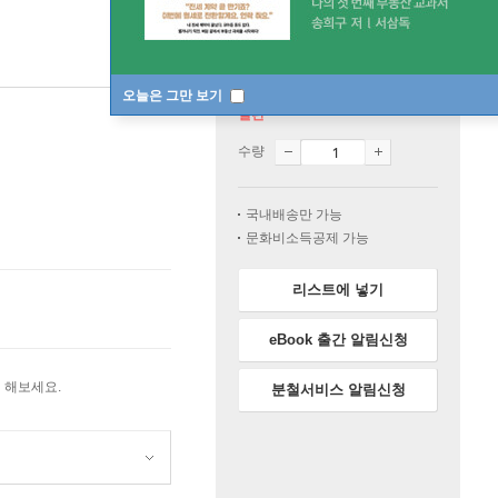
오늘은 그만 보기
절판
수량
국내배송만 가능
문화비소득공제 가능
리스트에 넣기
eBook 출간 알림신청
 해보세요.
분철서비스 알림신청