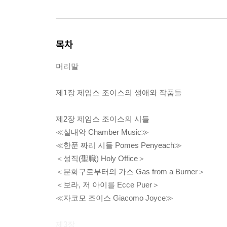
목차
머리말
제1장 제임스 조이스의 생애와 작품들
제2장 제임스 조이스의 시들
≪실내악 Chamber Music≫
≪한푼 짜리 시들 Pomes Penyeach≫
＜성직(聖職) Holy Office＞
＜분화구로부터의 가스 Gas from a Burner＞
＜보라, 저 아이를 Ecce Puer＞
≪자코모 조이스 Giacomo Joyce≫
제3장