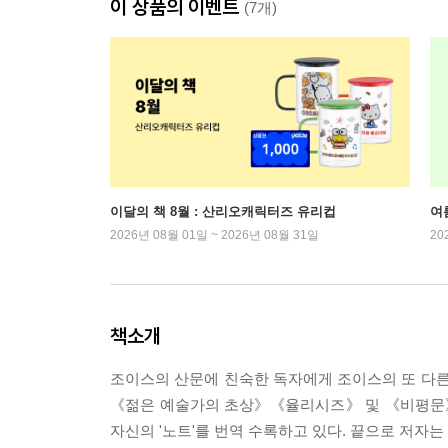
이 상품의 이벤트
(7개)
이달의 책 8월 : 산리오캐릭터즈 유리컵
여
2026년 08월 01일 ~ 2026년 08월 31일
20
책소개
조이스의 산문에 친숙한 독자에게 조이스의 또 다
《젊은 예술가의 초상》《율리시즈》 및 《비평문》
자신의 '노트'를 번역 수록하고 있다. 끝으로 저자는 조이