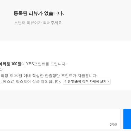
등록된 리뷰가 없습니다.
첫번째 리뷰어가 되어주세요.
아회원 100원
의 YES포인트를 드립니다.
다.
확정 후 30일 이내 작성한 한줄평만 포인트가 지급됩니다.
지 상품, 예스24 앱스토어 상품 제외됩니다.
리뷰/한줄평 정책 자세히 보기
0
/50