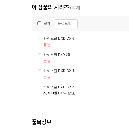
이 상품의 시리즈
(31개)
품절포함
전체
하이스쿨 DXD DX.6
품절
하이스쿨 DxD 25
품절
하이스쿨 DXD DX.4
품절
하이스쿨 DXD DX.3
6,300
원
(10% 할인)
품목정보