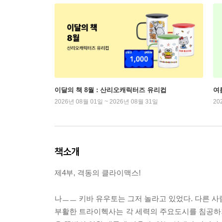
이달의 책 8월 : 산리오캐릭터즈 유리컵
여
2026년 08월 01일 ~ 2026년 08월 31일
20
책소개
제4부, 격동의 클라이맥스!
나ㅡㅡ 키바 유우토는 그저 놀라고 있었다. 다른 사
부활한 트라이헥사는 각 세력의 주요도시를 침공하기