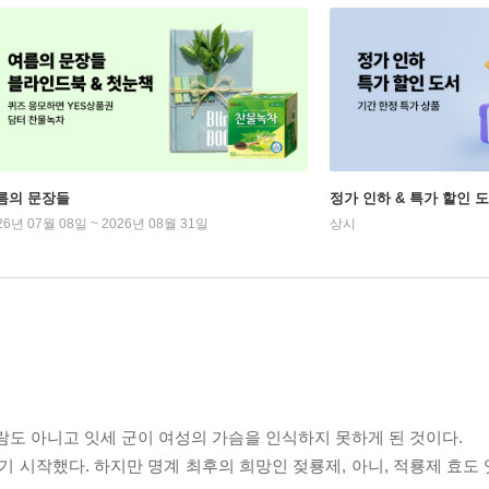
름의 문장들
정가 인하 & 특가 할인 
26년 07월 08일 ~ 2026년 08월 31일
상시
람도 아니고 잇세 군이 여성의 가슴을 인식하지 못하게 된 것이다.
 시작했다. 하지만 명계 최후의 희망인 젖룡제, 아니, 적룡제 효도