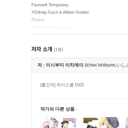
Farewell Temporary.
YDdraig Goch & Albion Gwiber.
Report.
The remaining hopes.
후기
저자 소개
(1명)
저 :
이시부미 이치에이
(Ichiei Ishibum
[출간작] 하이스쿨 DXD
작가의 다른 상품