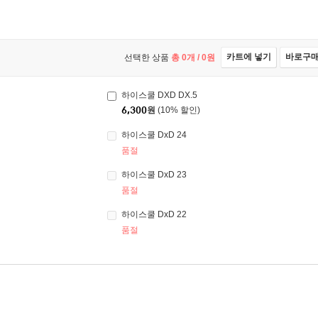
카트에 넣기
바로구
선택한 상품
총
0
개 /
0
원
하이스쿨 DXD DX.5
6,300
원
(10% 할인)
하이스쿨 DxD 24
품절
하이스쿨 DxD 23
품절
하이스쿨 DxD 22
품절