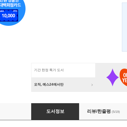
기간 한정 특가 도서
오직, 예스24에서만
하이스쿨 DxD 21
도서정보
리뷰/한줄평
(5/19)