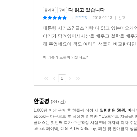
다 읽고 있습니다
종이책
구매
m******3
2018-02-13
신고
|
|
|
대통령 시리즈? 글쓰기랑 다 읽고 있는데요개
야기가 담겨있어서사상을 배우고 철학을 배우기 
해 주었네요이 책도 여타의 책들과 비교한다면 
이 리뷰가 도움이 되었나요?
1
한줄평
(847건)
1,000원 이상 구매 후 한줄평 작성 시
일반회원 50원, 마니
eBook은 다운로드 후 작성한 리뷰만 YES포인트 지급됩니
클래스는 첫번째 회차 주문확정 시점부터 마지막 회차 주문
eBook 페이백, CD/LP, DVD/Blu-ray, 패션 및 판매금