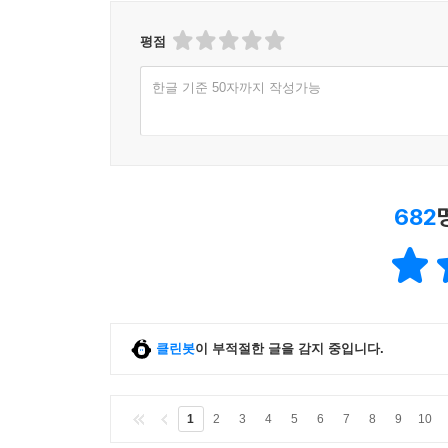
평점
한글 기준 50자까지 작성가능
682
클린봇
이 부적절한 글을 감지 중입니다.
1
2
3
4
5
6
7
8
9
10