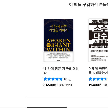
이 책을 구입하신 분
네 안에 잠든 거인을 깨워
어떻게 극단적
라
를 지배하는
183건
31,500
원
(10% 할인)
19,800
원
(10