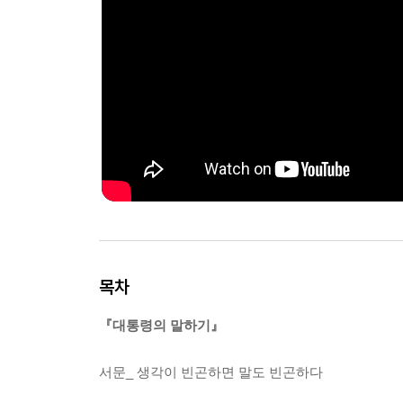
목차
『대통령의 말하기』
서문_ 생각이 빈곤하면 말도 빈곤하다