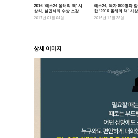
13 메시지를 카피로 만들어라
2016 ‘예스24 올해의 책’ 시
예스24, 독자 800명과 
상식, 설민석의 수상 소감
한 ‘2016 올해의 책’ 시
14 절묘한 비유만 써도 설득력이 배가된다
은?
2017년 01월 04일
2016년 12월 28일
15 완벽한 말하기는 논리 플러스 감성이다
4부 듣는 사람과 하나가 된다
16 어떻게 시작할 것인가
상세 이미지
17 쉬운 언어로 공감을 산다
18 말솜씨가 아닌 낮은 자세로 마음을 연다
19 실수하더라도 대화하듯 말하는 게 좋다
20 겸손하게, 실패의 경험도 말한다
5부 생각이 곧 말이다
21 불현듯 떠오른 표현은 끊임없는 사색의 결과다
22 철학에서 나온 말이 진정 내 말이다
23 생각을 흐리는 수사는 배제한다
부록_ 노무현 대통령의 말하기에서 배우다