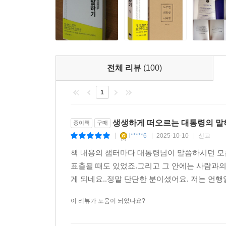
전체 리뷰
(100)
1
생생하게 떠오르는 대통령의 말
종이책
구매
l*****6
2025-10-10
신고
|
|
|
책 내용의 챕터마다 대통령님이 말씀하시던 모습
표출될 때도 있었죠.그리고 그 안에는 사람과의
게 되네요..정말 단단한 분이셨어요. 저는 언행일
이 리뷰가 도움이 되었나요?