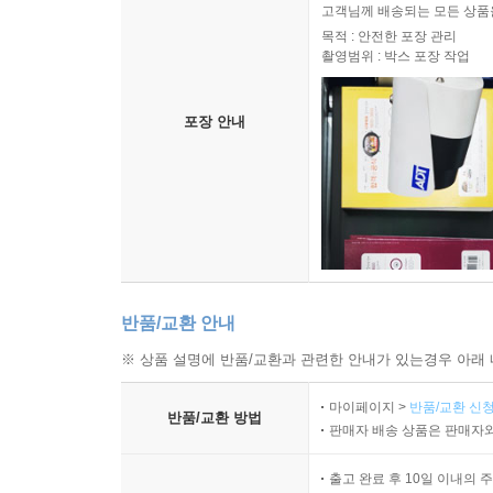
고객님께 배송되는 모든 상품을
목적 : 안전한 포장 관리
촬영범위 : 박스 포장 작업
포장 안내
반품/교환 안내
※ 상품 설명에 반품/교환과 관련한 안내가 있는경우 아래 
마이페이지 >
반품/교환 신청
반품/교환 방법
판매자 배송 상품은 판매자와
출고 완료 후 10일 이내의 