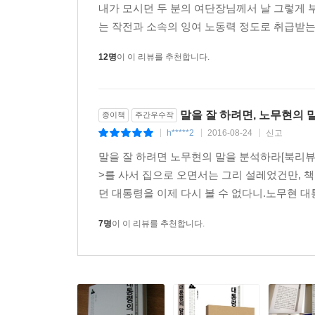
내가 모시던 두 분의 여단장님께서 날 그렇게
는 작전과 소속의 잉여 노동력 정도로 취급받는다
12명
이 이 리뷰를 추천합니다.
말을 잘 하려면, 노무현의 
종이책
주간우수작
h*****2
2016-08-24
신고
|
|
|
말을 잘 하려면 노무현의 말을 분석하라[북리뷰
>를 사서 집으로 오면서는 그리 설레었건만, 
던 대통령을 이제 다시 볼 수 없다니.노무현 대통
7명
이 이 리뷰를 추천합니다.