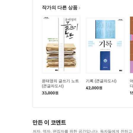
작가의 다른 상품
윤태영의 글쓰기 노트
기록 (큰글자도서)
(큰글자도서)
42,000
원
33,000
원
1
만든 이 코멘트
저자, 역자, 편집자를 위한 공간입니다. 독자들에게 전하고