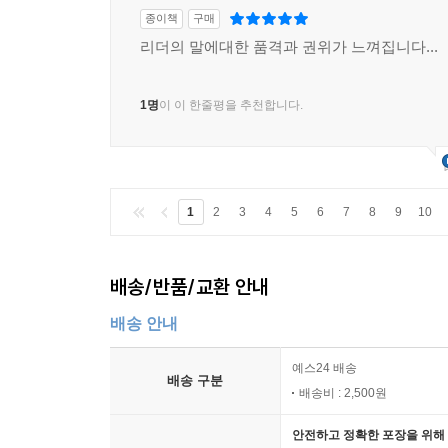
종이책
구매
리더의 말에대한 품격과 권위가 느껴집니다...
1명
이 이 한줄평을 추천합니다.
1
2
3
4
5
6
7
8
9
10
배송/반품/교환 안내
배송 안내
예스24 배송
배송 구분
배송비 : 2,500원
안전하고 정확한 포장을 위해 