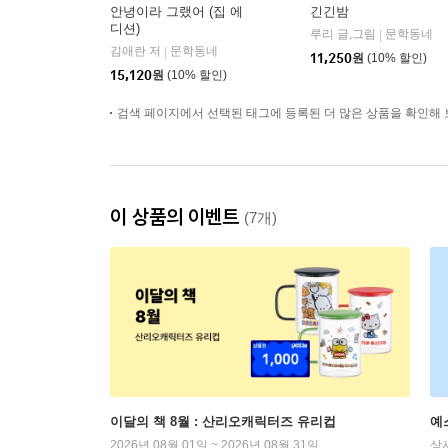
안녕이라 그랬어 (집 에
긴긴밤
디션)
루리 글,그림
문학동네
|
김애란 저
문학동네
|
11,250
원
(10% 할인)
15,120
원
(10% 할인)
검색 페이지에서 선택된 태그에 등록된 더 많은 상품을 확인해 
이 상품의 이벤트
(7개)
이달의 책 8월 : 산리오캐릭터즈 유리컵
예
2026년 08월 01일 ~ 2026년 08월 31일
상