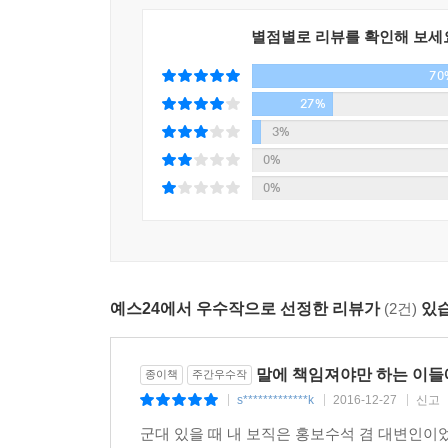
별점별로 리뷰를 확인해 보세
70
27%
3%
0%
0%
예스24에서 우수작으로 선정한 리뷰가
(2건)
있습
말에 책임져야만 하는 이들
종이책
주간우수작
s*************k
2016-12-27
신고
|
|
|
군대 있을 때 내 보직은 홍보수석 겸 대변인이