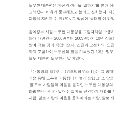
노무현 대통령은 자신의 생각을 ‘말하기’를 통해 정
교해졌다. 비유가 풍부해졌고 논리도 진화했다. 
과정을 지켜볼 수 있었다. 그 핵심에 ‘윤태영’이 있었
참여정부 시절 노무현 대통령을 그림자처럼 수행하며 ‘
와대 대변인은 2000년부터 2009년까지 10년 정
받아 적는 것이 직업이었다. 조찬과 오전회의, 오
까지 포함하여 노무현의 말을 기록했던 10년, 업무노트
모두 ‘대통령 노무현의 말’이었다.
『대통령의 말하기』(위즈덤하우스 刊)는 그 방대
책을 통해 노무현 대통령이 어떻게 말했고, 또 말
‘말’로써 사람들의 마음을 움직인 노무현 대통령의
화법뿐만 아니라 말재주 없어도 편안하게 대화를 
사람, 말로 사람의 마음을 움직이려는 사람, 말로 