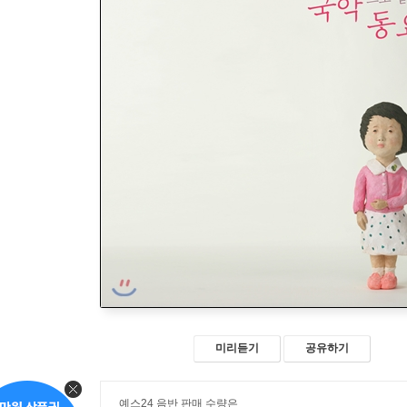
미리듣기
공유하기
예스24 음반 판매 수량은