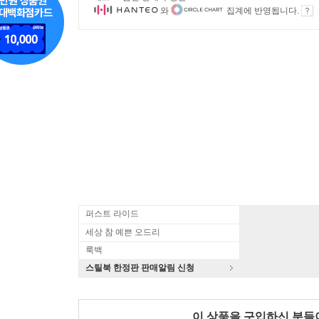
와
집계에 반영됩니다.
퍼스트 라이드
세상 참 예쁜 오드리
룩백
스틸북 한정판 판매알림 신청
이 상품을 구입하신 분