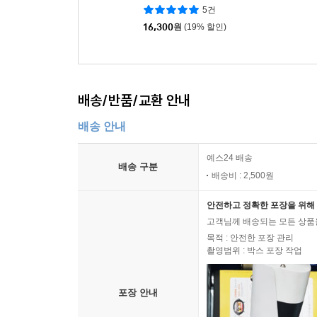
를 노래하는 국악동요
5건
16,300
원
(19% 할인)
배송/반품/교환 안내
배송 안내
예스24 배송
배송 구분
배송비 : 2,500원
안전하고 정확한 포장을 위해 
고객님께 배송되는 모든 상품을
목적 : 안전한 포장 관리
촬영범위 : 박스 포장 작업
포장 안내