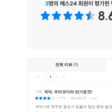
3
명의 예스24 회원이 평가한
8.
전체 리뷰
(3)
1
국악, 우리것이라 반가운것!
구매
l***2
2021-05-26
신고
|
|
|
국악기로 연주된 동요가 없을까 찾던 중에 발견