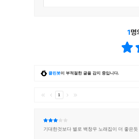
1
명
클린봇
이 부적절한 글을 감지 중입니다.
1
기대한것보다 별로 백창우 노래집이 더 좋은듯