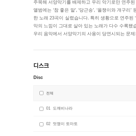
주목해 서양악기를 배제하고 우리 악기로만 연주된
앨범에는 ‘참 좋은 말’, ‘당근송’, ‘올챙이와 개구리’ 등 
한 노래 23곡이 실렸습니다. 특히 생황으로 연주된 ‘
악의 느낌이 그대로 살아 있는 노래가 다수 수록됐
우리 음악에서 서양악기의 사용이 당연시되는 문제의
디스크
Disc
전체
01
도깨비나라
02
멋쟁이 토마토