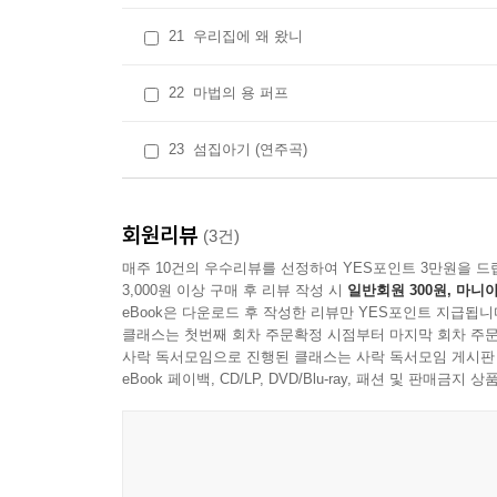
21
우리집에 왜 왔니
22
마법의 용 퍼프
23
섬집아기 (연주곡)
회원리뷰
(3건)
매주 10건의 우수리뷰를 선정하여 YES포인트 3만원을 드
3,000원 이상 구매 후 리뷰 작성 시
일반회원 300원, 마니아
eBook은 다운로드 후 작성한 리뷰만 YES포인트 지급됩니
클래스는 첫번째 회차 주문확정 시점부터 마지막 회차 주문
사락 독서모임으로 진행된 클래스는 사락 독서모임 게시판
eBook 페이백, CD/LP, DVD/Blu-ray, 패션 및 판매금