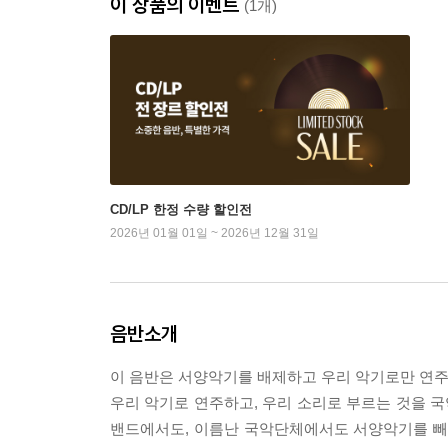
이 상품의 이벤트
(1개)
CD/LP 한정 수량 할인전
2026년 01월 01일 ~ 2026년 12월 31일
음반소개
이 음반은 서양악기를 배제하고 우리 악기로만 연주
우리 악기로 연주하고, 우리 소리로 부르는 것을 국
밴드에서도, 이름난 국악단체에서도 서양악기를 빼