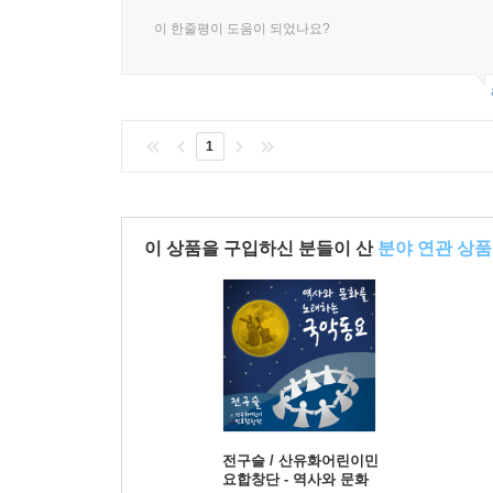
이 한줄평이 도움이 되었나요?
1
이 상품을 구입하신 분들이 산
분야 연관 상품
전구슬 / 산유화어린이민
요합창단 - 역사와 문화