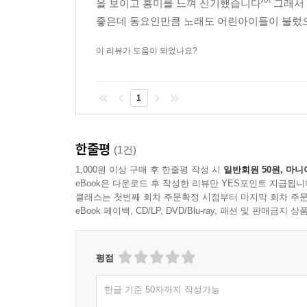
을 보이고 흥미를 느껴 신기했습니다^^ 그래서
좋은데 동요인만큼 노래도 어린아이들이 불렀으
이 리뷰가 도움이 되었나요?
1
한줄평
(1건)
1,000원 이상 구매 후 한줄평 작성 시
일반회원 50원, 마니
eBook은 다운로드 후 작성한 리뷰만 YES포인트 지급됩니
클래스는 첫번째 회차 주문확정 시점부터 마지막 회차 주문
eBook 페이백, CD/LP, DVD/Blu-ray, 패션 및 판매금
평점
한글 기준 50자까지 작성가능