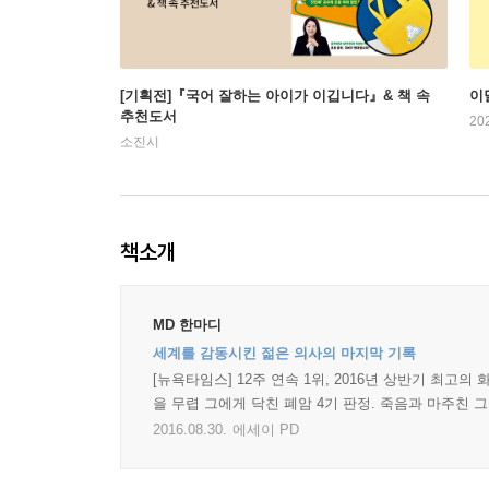
[기획전]『국어 잘하는 아이가 이깁니다』& 책 속
이
추천도서
20
소진시
책소개
MD 한마디
세계를 감동시킨 젊은 의사의 마지막 기록
[뉴욕타임스] 12주 연속 1위, 2016년 상반기 최
을 무렵 그에게 닥친 폐암 4기 판정. 죽음과 마주친
2016.08.30.
에세이 PD