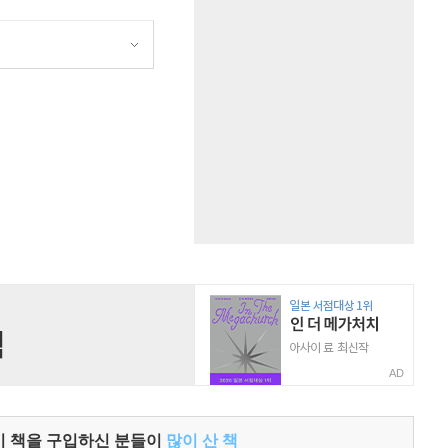
원
AD
이 책을 구입하신 분들이
많이 산 책