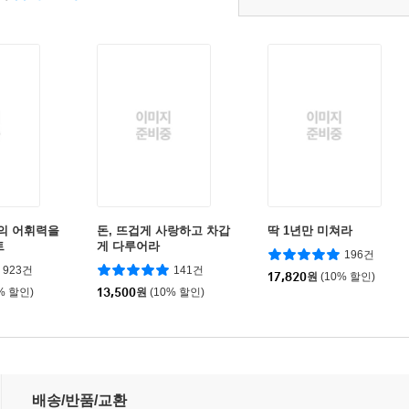
나의 어휘력을
돈, 뜨겁게 사랑하고 차갑
딱 1년만 미쳐라
트
게 다루어라
196건
923건
141건
17,820
원
(10% 할인)
% 할인)
13,500
원
(10% 할인)
배송/반품/교환