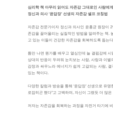
심리학 책 아무리 읽어도 자존감 그대로인 사람에게
정신과 의사 ‘윤답장’ 선생의 자존감 셀프 코칭법
자존감 전문가이자 정신과 의사인 윤홍균 원장이 2년
존감을 끌어올리는 실질적인 방법을 알려주는 책. 높
고 있는 이들이 건강한 자존감을 회복하도록 돕는다
틈만 나면 뭔가를 배우고 열심인데 늘 결핍감에 시달
상대의 반응이 두려워 눈치보는 사람, 사랑과 이별의
감정과 싸우느라 에너지가 쉽게 고갈되는 사람, 결
있는 책이다.
다양한 칼럼과 방송을 통해 ‘윤답장’ 선생으로 유명한
로잡히곤 했다”고 고백하며, 자신이 그랬듯 더 많은
저자는 자존감을 회복하는 과정을 자전거 타기에 비