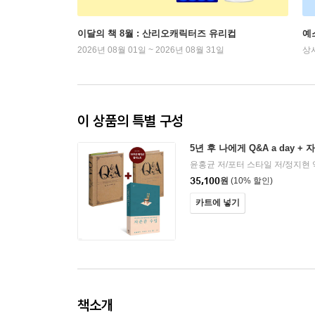
이달의 책 8월 : 산리오캐릭터즈 유리컵
예
2026년 08월 01일 ~ 2026년 08월 31일
상
이 상품의 특별 구성
5년 후 나에게 Q&A a day +
윤홍균 저/포터 스타일 저/정지현 
35,100
원
(10% 할인)
카트에 넣기
책소개