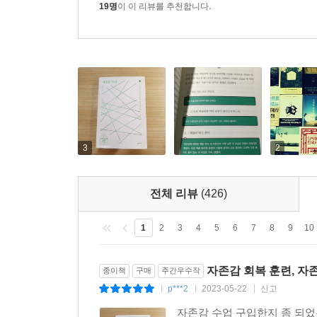
말아야 한다고 꼬집는다. 그 중 가장 널리 퍼진 오
19명
이 이 리뷰를 추천합니다.
설령 그렇다 해도 부모에게 집착했다간 회복은커녕 
회복되면 행복해진다” “자존감이 강하면 나르
바로잡아준다. 예컨대 잘못된 칭찬은 오히려 공허
자존감을 잘 회복한 사람은 나르시시스트가 아니라
자기혐오, 죄책감, 무기력, 열등감, 창피함, 분노, 슬픔
자주 느끼는 핵심 감정 다스리게 만드는 ‘감정 사용
3
2
이 책의 또 다른 강점은 자존감 낮은 사람들이
알려준다는 데 있다. 자기혐오, 죄책감, 무기력, 열
전체 리뷰
(426)
있다. 저자는 이런 감정이 찾아왔을 때 압도당하지
가장 자주 느끼는 ‘핵심 감정’을 찾아내 감정의
1
2
3
4
5
6
7
8
9
10
사용설명서’라 해도 손색이 없다. 저자는 이 모
배려하며 용기를 북돋운다. 이 감정 훈련을 거치
자존감 회복 훈련, 자
종이책
구매
주간우수작
자기애와 당당함은 덤이다.
p***2
2023-05-22
신고
|
|
|
자존감 수업 구입한지 좀 되었