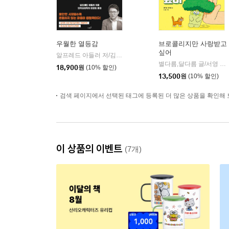
우월한 열등감
브로콜리지만 사랑받고
싶어
알프레드 아들러 저/김경일 역
저녁달
|
별다름,달다름 글/서영 그림
18,900
원
(10% 할인)
13,500
원
(10% 할인)
검색 페이지에서 선택된 태그에 등록된 더 많은 상품을 확인해 
이 상품의 이벤트
(7개)