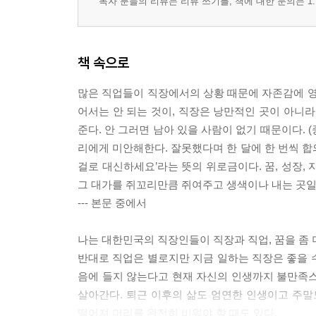
독자 분들의 리뷰는 리뷰 쓰기를, 책에 대한 문의는 1:
책 속으로
많은 직업들이 직장에서의 상황 때문에 자존감에 영
어서는 안 되는 것이, 직장은 낭만적인 곳이 아니라
준다. 안 그러면 남아 있을 사람이 없기 때문이다. 
리에게 미안해한다. 잘못했다며 한 달에 한 번씩 합의
걸로 대신하세요’라는 뜻의 위로금이다. 꿈, 성장,
그 대가를 쥐꼬리만큼 쥐여주고 생색이나 내는 곳일
--- 본문 중에서
나는 대한민국의 직장인들이 직장과 직업, 꿈을 좀 
반대로 직업은 별로지만 지금 일하는 직장은 좋을 수
음에 들지 않는다고 현재 자신의 인생까지 불만족스
살아간다. 퇴근 이후의 삶도 엄연한 인생이고 주말
떨어져 머리를 완전히 비워야 할 때도 있다.