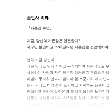
--- 본문 중에서
출판사 리뷰
『자존감 수업』
지금, 당신의 자존감은 안전한가?
자꾸만 불안하고, 작아진다면 자존감을 점검해봐야 
만약 지금 당신이
작은 일에도 쉽게 지치고 무기력하며 반복적으로 우
사랑하는 사람과 자주 싸우며 상처받고 후회와 자책을
이별이 두려워 만나지 말아야 할 누군가와 계속 만나고
뭔가 시작도 하기 전에 포기하고 회피하는 습관이 있
진실하고 착하게 살아온 게 되려 억울하게 느껴진다면
남들의 시선을 의식해 속엣말을 참다가 후회하는 일이
작은것도 결정하지 못하고 고민하느라 시간만 보내고