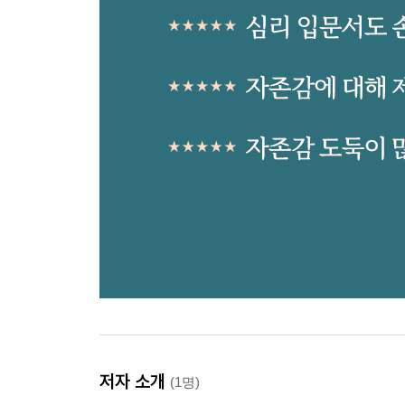
저자 소개
(1명)