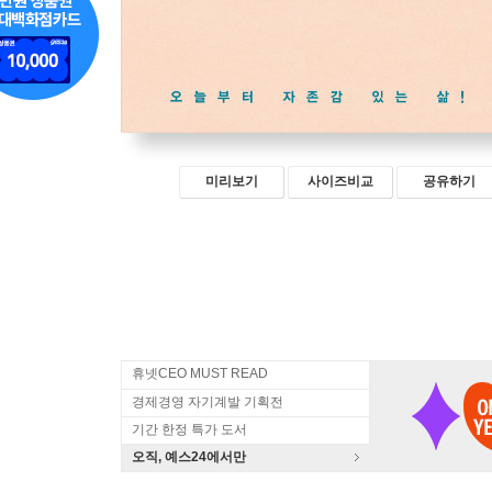
미리보기
사이즈비교
공유하기
휴넷CEO MUST READ
경제경영 자기계발 기획전
기간 한정 특가 도서
오직, 예스24에서만