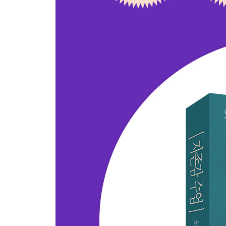
2 자신을 사랑하기
3 스스로 선택하고 결정하기
4 ‘지금, 여기’에 집중하기
5 패배주의를 뚫고 전진하기
Epilogue 당신은 밀림의 왕이다