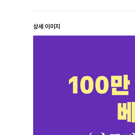
5 심리학 책을 아무리 읽어도 자존감이 그대로인 
6 나는 특이하다고 생각하는 사람
7 눈치 보는 사람의 심리
상세 이미지
8 지나치게 의존하는 사람들
3장을 마치며: 적당한 거리가 나를 지켜준다
Part4 자존감을 방해하는 감정들
1 왜 감정은 뜻대로 조절하기 어려울까
2 감정 조절을 위해 구별해야 할 것들
3 다루기 힘든 감정 다루기: 창피함, 공허함, 양가감
4 뜨거운 감정 다루기: 자기혐오, 죄책감, 자기연민,
5 차가운 감정 다루기: 실망, 무시, 냉소, 무관심
4장을 마치며: 감정이라는 에너지를 이용하라
Part5 자존감 회복을 위해 버려야 할 마음 습관