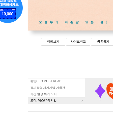
미리보기
사이즈비교
공유하기
휴넷CEO MUST READ
경제경영 자기계발 기획전
기간 한정 특가 도서
오직, 예스24에서만