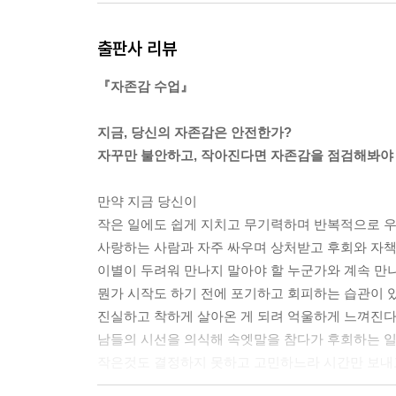
--- 본문 중에서
출판사 리뷰
『자존감 수업』
지금, 당신의 자존감은 안전한가?
자꾸만 불안하고, 작아진다면 자존감을 점검해봐야 
만약 지금 당신이
작은 일에도 쉽게 지치고 무기력하며 반복적으로 우
사랑하는 사람과 자주 싸우며 상처받고 후회와 자책을
이별이 두려워 만나지 말아야 할 누군가와 계속 만나고
뭔가 시작도 하기 전에 포기하고 회피하는 습관이 있
진실하고 착하게 살아온 게 되려 억울하게 느껴진다면
남들의 시선을 의식해 속엣말을 참다가 후회하는 일이
작은것도 결정하지 못하고 고민하느라 시간만 보내고