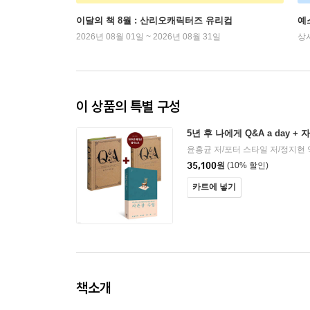
이달의 책 8월 : 산리오캐릭터즈 유리컵
예
2026년 08월 01일 ~ 2026년 08월 31일
상
이 상품의 특별 구성
5년 후 나에게 Q&A a day +
윤홍균 저/포터 스타일 저/정지현 
35,100
원
(10% 할인)
카트에 넣기
책소개