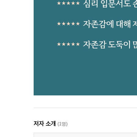
저자 소개
(1명)