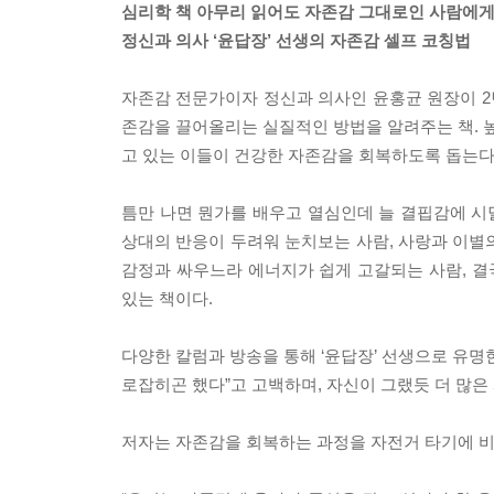
심리학 책 아무리 읽어도 자존감 그대로인 사람에게
정신과 의사 ‘윤답장’ 선생의 자존감 셀프 코칭법
자존감 전문가이자 정신과 의사인 윤홍균 원장이 2년
존감을 끌어올리는 실질적인 방법을 알려주는 책. 높
고 있는 이들이 건강한 자존감을 회복하도록 돕는다
틈만 나면 뭔가를 배우고 열심인데 늘 결핍감에 시달
상대의 반응이 두려워 눈치보는 사람, 사랑과 이별의
감정과 싸우느라 에너지가 쉽게 고갈되는 사람, 결
있는 책이다.
다양한 칼럼과 방송을 통해 ‘윤답장’ 선생으로 유명한
로잡히곤 했다”고 고백하며, 자신이 그랬듯 더 많은
저자는 자존감을 회복하는 과정을 자전거 타기에 비