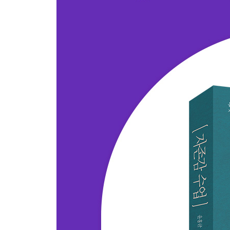
3 스스로 선택하고 결정하기
4 ‘지금, 여기’에 집중하기
5 패배주의를 뚫고 전진하기
Epilogue 당신은 밀림의 왕이다