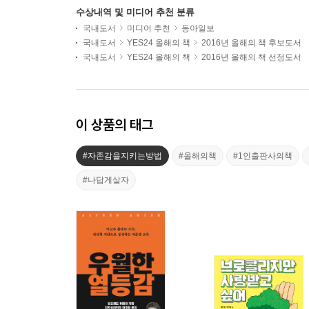
수상내역 및 미디어 추천 분류
국내도서
미디어 추천
동아일보
국내도서
YES24 올해의 책
2016년 올해의 책 후보도서
국내도서
YES24 올해의 책
2016년 올해의 책 선정도서
이 상품의 태그
#자존감을지키는방법
#올해의책
#1인출판사의책
#나답게살자