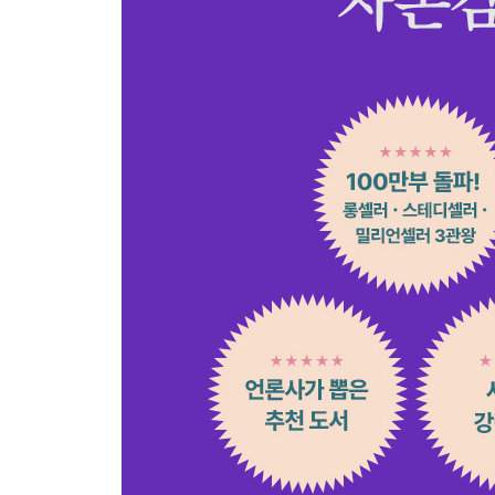
2 무기력
3 열등감
4 미루기와 회피하기
5 예민함
5장을 마치며: 받아들이고 원하고 지속하라
Part6 자존감 회복을 위해 극복할 것들
1 상처 극복하기
2 저항 극복하기
3 비난 극복하기
4 악순환 극복하기
Part7 자존감을 끌어올리는 다섯 가지 실천
1 자신을 맹목적으로 사랑하기로 ‘결심하기’
2 자신을 사랑하기