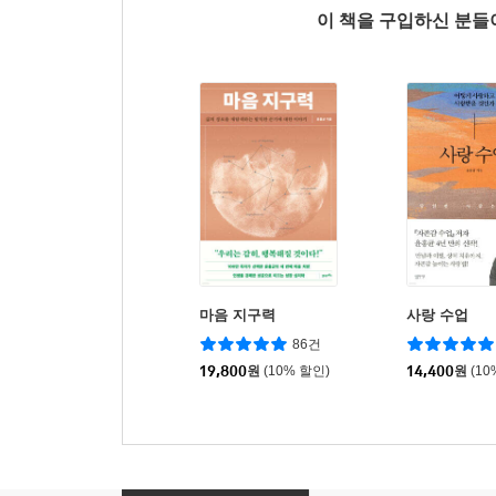
이 책을 구입하신 분
마음 지구력
사랑 수업
86건
19,800
원
(10% 할인)
14,400
원
(10