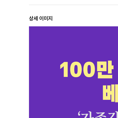
5 심리학 책을 아무리 읽어도 자존감이 그대로인 
6 나는 특이하다고 생각하는 사람
7 눈치 보는 사람의 심리
상세 이미지
8 지나치게 의존하는 사람들
3장을 마치며: 적당한 거리가 나를 지켜준다
Part4 자존감을 방해하는 감정들
1 왜 감정은 뜻대로 조절하기 어려울까
2 감정 조절을 위해 구별해야 할 것들
3 다루기 힘든 감정 다루기: 창피함, 공허함, 양가감
4 뜨거운 감정 다루기: 자기혐오, 죄책감, 자기연민,
5 차가운 감정 다루기: 실망, 무시, 냉소, 무관심
4장을 마치며: 감정이라는 에너지를 이용하라
Part5 자존감 회복을 위해 버려야 할 마음 습관
1 미리 좌절하는 습관