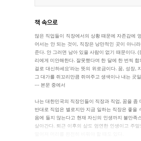
책 속으로
많은 직업들이 직장에서의 상황 때문에 자존감에 영
어서는 안 되는 것이, 직장은 낭만적인 곳이 아니라
준다. 안 그러면 남아 있을 사람이 없기 때문이다. 
리에게 미안해한다. 잘못했다며 한 달에 한 번씩 합의
걸로 대신하세요’라는 뜻의 위로금이다. 꿈, 성장,
그 대가를 쥐꼬리만큼 쥐여주고 생색이나 내는 곳일
--- 본문 중에서
나는 대한민국의 직장인들이 직장과 직업, 꿈을 좀 
반대로 직업은 별로지만 지금 일하는 직장은 좋을 수
음에 들지 않는다고 현재 자신의 인생까지 불만족스
살아간다. 퇴근 이후의 삶도 엄연한 인생이고 주말
떨어져 머리를 완전히 비워야 할 때도 있다.