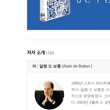
저자 소개
(1명)
저 :
알랭 드 보통
(Alain de Botton )
1969년 스위스 취리히
하다. 알랭 드 보통은 
적으로 유명해졌다. 그의
다. 2003년 2월에 