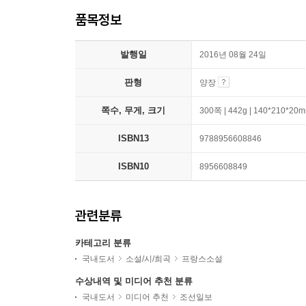
품목정보
발행일
2016년 08월 24일
판형
양장
쪽수, 무게, 크기
300쪽 | 442g | 140*210*20
ISBN13
9788956608846
ISBN10
8956608849
관련분류
카테고리 분류
국내도서
소설/시/희곡
프랑스소설
수상내역 및 미디어 추천 분류
국내도서
미디어 추천
조선일보