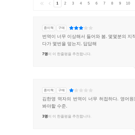
1
2
3
4
5
6
7
8
9
10
종이책
구매
번역이 너무 이상해서 들어와 봄. 몇몇분의 지적
다가 몇번을 덮는지. 답답해
7명
이 이 한줄평을 추천합니다.
종이책
구매
김한영 역자의 번역이 너무 허접하다. 영어
봐야할 수준.
3명
이 이 한줄평을 추천합니다.