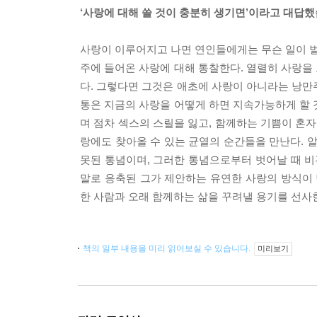
‘사랑에 대해 쓸 것이 충분히 생기면’이라고 대답했
사랑이 이루어지고 나면 연인들에게는 무슨 일이 벌어
주에 들어온 사랑에 대해 통찰한다. 열렬히 사랑을
다. 그렇다면 그것은 애초에 사랑이 아니라는 낭만
통은 지금의 사랑을 어떻게 하면 지속가능하게 할 
며 점차 섹스의 스릴을 잃고, 함께하는 기쁨이 혼
랑에도 찾아올 수 있는 균열의 순간들을 만난다. 
못된 통념이며, 그러한 통념으로부터 벗어날 때 
말로 응축된 그가 제안하는 유연한 사랑의 방식이 
한 사람과 오래 함께하는 삶을 꾸려낼 용기를 선사
책의 일부 내용을 미리 읽어보실 수 있습니다.
미리보기