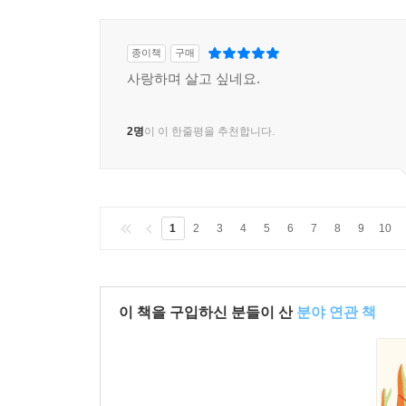
종이책
구매
사랑하며 살고 싶네요.
2명
이 이 한줄평을 추천합니다.
1
2
3
4
5
6
7
8
9
10
이 책을 구입하신 분들이 산
분야 연관 책