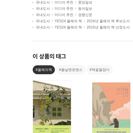
국내도서
미디어 추천
중앙일보
국내도서
미디어 추천
동아일보
국내도서
미디어 추천
경향신문
국내도서
YES24 올해의 책
2016년 올해의 책 후보도서
국내도서
YES24 올해의 책
2016년 올해의 책 선정도서
이 상품의 태그
#올해의책
#봄날엔로맨스
#책끝을접다