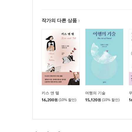
작가의 다른 상품
키스 앤 텔
여행의 기술
16,200
원
(10% 할인)
15,120
원
(10% 할인)
1