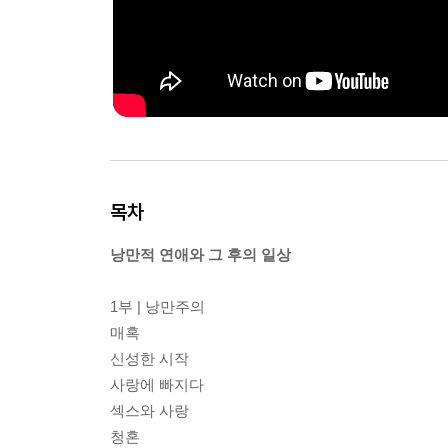
목차
낭만적 연애와 그 후의 일상
1부 | 낭만주의
매혹
신성한 시작
사랑에 빠지다
섹스와 사랑
청혼