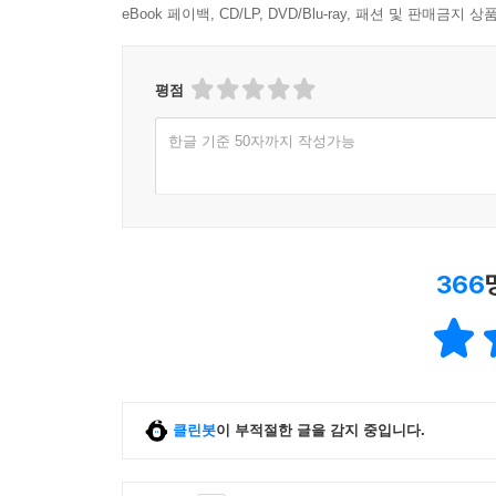
eBook 페이백, CD/LP, DVD/Blu-ray, 패션 및 판매금
평점
한글 기준 50자까지 작성가능
366
클린봇
이 부적절한 글을 감지 중입니다.