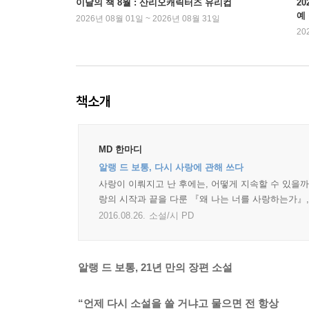
이달의 책 8월 : 산리오캐릭터즈 유리컵
2
예
2026년 08월 01일 ~ 2026년 08월 31일
20
책소개
MD 한마디
알랭 드 보통, 다시 사랑에 관해 쓰다
사랑이 이뤄지고 난 후에는, 어떻게 지속할 수 있을까
랑의 시작과 끝을 다룬 『왜 나는 너를 사랑하는가』
2016.08.26.
소설/시 PD
알랭 드 보통, 21년 만의 장편 소설
“언제 다시 소설을 쓸 거냐고 물으면 전 항상