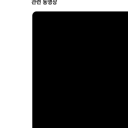
관련 동영상