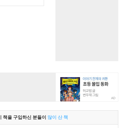
AD
이 책을 구입하신 분들이
많이 산 책