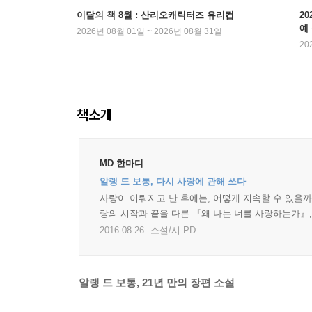
이달의 책 8월 : 산리오캐릭터즈 유리컵
2
예
2026년 08월 01일 ~ 2026년 08월 31일
20
책소개
MD 한마디
알랭 드 보통, 다시 사랑에 관해 쓰다
사랑이 이뤄지고 난 후에는, 어떻게 지속할 수 있을까
랑의 시작과 끝을 다룬 『왜 나는 너를 사랑하는가』
2016.08.26.
소설/시 PD
알랭 드 보통, 21년 만의 장편 소설