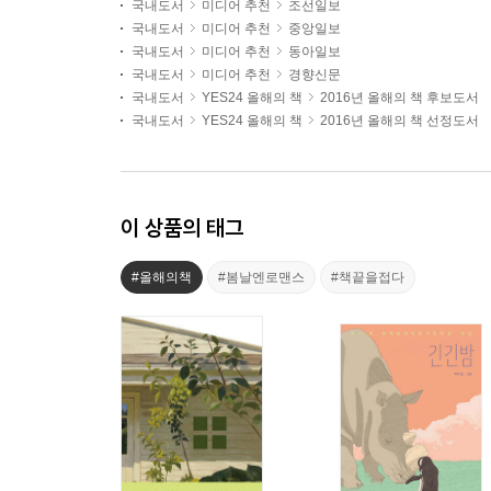
국내도서
미디어 추천
조선일보
국내도서
미디어 추천
중앙일보
국내도서
미디어 추천
동아일보
국내도서
미디어 추천
경향신문
국내도서
YES24 올해의 책
2016년 올해의 책 후보도서
국내도서
YES24 올해의 책
2016년 올해의 책 선정도서
이 상품의 태그
#올해의책
#봄날엔로맨스
#책끝을접다