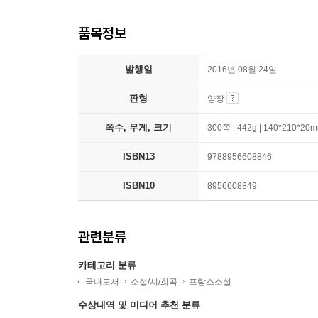
품목정보
발행일
2016년 08월 24일
판형
양장
쪽수, 무게, 크기
300쪽 | 442g | 140*210*20
ISBN13
9788956608846
ISBN10
8956608849
관련분류
카테고리 분류
국내도서
소설/시/희곡
프랑스소설
수상내역 및 미디어 추천 분류