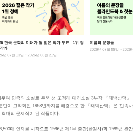
026 한국 문학의 미래가 될 젊은 작가 투표 - 1위 청
여름의 문장들
 작가
2026년 07월 08일 ~ 2026
26년 07월 13일 ~ 2026년 08월 21일
우며 민족의 소설로 우뚝 선 조정래 대하소설 3부작 『태백산맥』 전
후 분단이 고착화된 1953년까지를 배경으로 한 『태백산맥』은 ‘민족사
 최대의 문제작이 된 작품이다.
00매 연재를 시작으로 1986년 제1부 출간(한길사)과 1989년 완간(