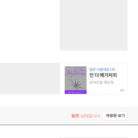
AD
절판
상태입니다.
개정판 보기