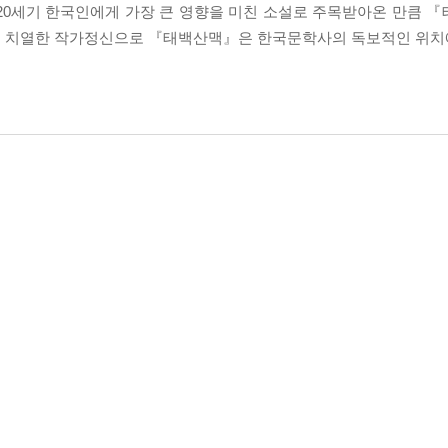
 20세기 한국인에게 가장 큰 영향을 미친 소설로 주목받아온 만큼 
킨 치열한 작가정신으로 『태백산맥』은 한국문학사의 독보적인 위치에