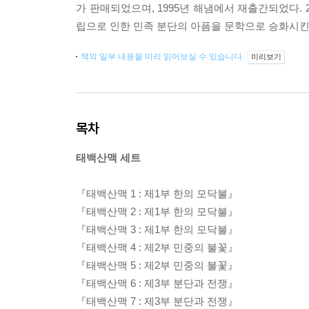
가 판매되었으며, 1995년 해냄에서 재출간되었다.
립으로 인한 민족 분단의 아픔을 문학으로 승화시
책의 일부 내용을 미리 읽어보실 수 있습니다.
미리보기
목차
태백산맥 세트
『태백산맥 1 : 제1부 한의 모닥불』
『태백산맥 2 : 제1부 한의 모닥불』
『태백산맥 3 : 제1부 한의 모닥불』
『태백산맥 4 : 제2부 민중의 불꽃』
『태백산맥 5 : 제2부 민중의 불꽃』
『태백산맥 6 : 제3부 분단과 전쟁』
『태백산맥 7 : 제3부 분단과 전쟁』