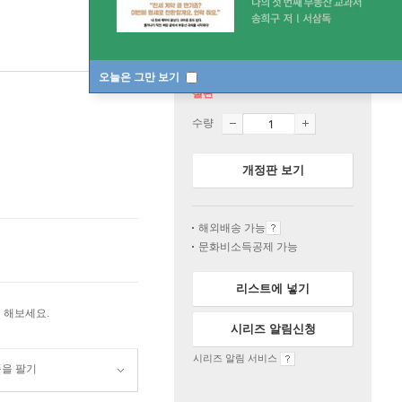
오늘은 그만 보기
절판
수량
개정판 보기
해외배송 가능
문화비소득공제 가능
리스트에 넣기
 해보세요.
시리즈 알림신청
시리즈 알림 서비스
품을 팔기