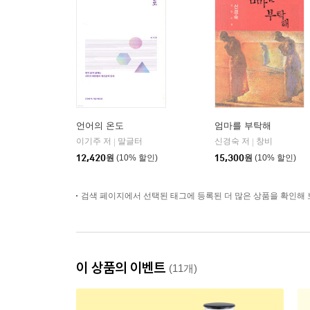
언어의 온도
엄마를 부탁해
이기주 저
말글터
신경숙 저
창비
|
|
12,420
원
(10% 할인)
15,300
원
(10% 할인)
검색 페이지에서 선택된 태그에 등록된 더 많은 상품을 확인해 
이 상품의 이벤트
(11개)