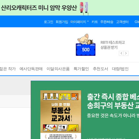
로그인
회원가입
마이페이지
카트
주문/배송
고객센터
Gl
젊은 작가
예사단독판매
이달의사은품
특가할인
추천도서
대량/법인