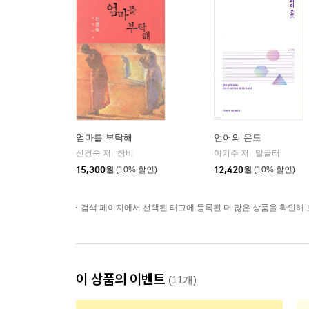
엄마를 부탁해
언어의 온도
신경숙 저
창비
이기주 저
말글터
|
|
15,300
원
(10% 할인)
12,420
원
(10% 할인)
검색 페이지에서 선택된 태그에 등록된 더 많은 상품을 확인해 
이 상품의 이벤트
(11개)