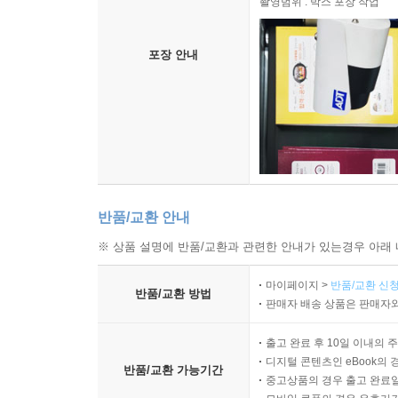
촬영범위 : 박스 포장 작업
포장 안내
반품/교환 안내
※ 상품 설명에 반품/교환과 관련한 안내가 있는경우 아래 
마이페이지 >
반품/교환 신청
반품/교환 방법
판매자 배송 상품은 판매자와
출고 완료 후 10일 이내의 
디지털 콘텐츠인 eBook의 
반품/교환 가능기간
중고상품의 경우 출고 완료일