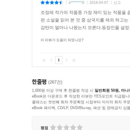
s********0
2018-04-07
신고
|
|
|
조정래 작가의 작품중 가장 재미 있는 작품을 
편 소설을 읽어 본 것 중 삼국지를 제외 하고
감탄이 얼마나 나왔는지 모른다.등장인물 설정도
이 리뷰가 도움이 되었나요?
1
한줄평
(267건)
1,000원 이상 구매 후 한줄평 작성 시
일반회원 50원, 마니
eBook은 다운로드 후 작성한 리뷰만 YES포인트 지급됩니
클래스는 첫번째 회차 주문확정 시점부터 마지막 회차 주문
eBook 페이백, CD/LP, DVD/Blu-ray, 패션 및 판매금
평점