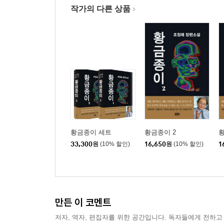
작가의 다른 상품
황금종이 세트
황금종이 2
황
33,300
원
(10% 할인)
16,650
원
(10% 할인)
1
만든 이 코멘트
저자, 역자, 편집자를 위한 공간입니다. 독자들에게 전하고