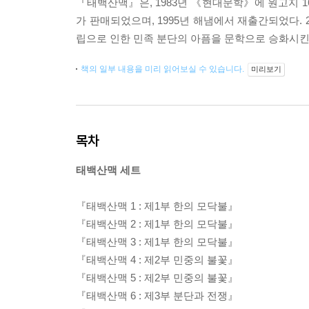
『태백산맥』은, 1983년 《현대문학》에 원고지 16,5
가 판매되었으며, 1995년 해냄에서 재출간되었다.
립으로 인한 민족 분단의 아픔을 문학으로 승화시
책의 일부 내용을 미리 읽어보실 수 있습니다.
미리보기
목차
태백산맥 세트
『태백산맥 1 : 제1부 한의 모닥불』
『태백산맥 2 : 제1부 한의 모닥불』
『태백산맥 3 : 제1부 한의 모닥불』
『태백산맥 4 : 제2부 민중의 불꽃』
『태백산맥 5 : 제2부 민중의 불꽃』
『태백산맥 6 : 제3부 분단과 전쟁』