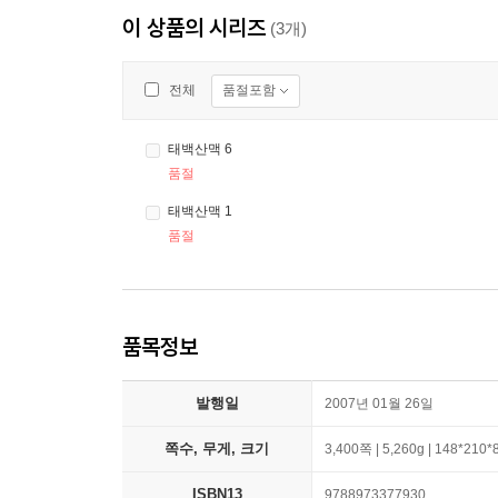
이 상품의 시리즈
(3개)
품절포함
전체
태백산맥 6
품절
태백산맥 1
품절
품목정보
발행일
2007년 01월 26일
쪽수, 무게, 크기
3,400쪽 | 5,260g | 148*210
ISBN13
9788973377930