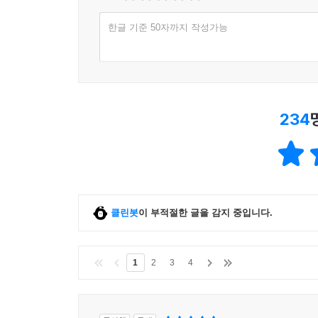
한글 기준 50자까지 작성가능
234
클린봇
이 부적절한 글을 감지 중입니다.
1
2
3
4