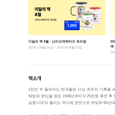
이달의 책 8월 : 산리오캐릭터즈 유리컵
2
예
2026년 08월 01일 ~ 2026년 08월 31일
20
책소개
1천만 부 돌파라는 한국출판 사상 초유의 기록을 세
해방과 분단을 맞은 1948년부터 6·25전쟁 휴전 
실종시대’라 불리는 역사에 정면으로 부딪혀 80년대