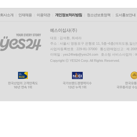
회사소개
인재채용
이용약관
개인정보처리방침
청소년보호정책
도서홍보안내
대표 : 김석환, 최세라
주소 : 서울시 영등포구 은행로 11, 5층~6층(여의도동,일신
사업자등록번호 : 229-81-37000 통신판매업신고 : 제 200
이메일 : yes24help@yes24.com 호스팅 서비스사업자 :
Copyright ⓒ YES24 Corp. All Rights Reserved.