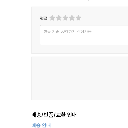
평점
한글 기준 50자까지 작성가능
배송/반품/교환 안내
배송 안내