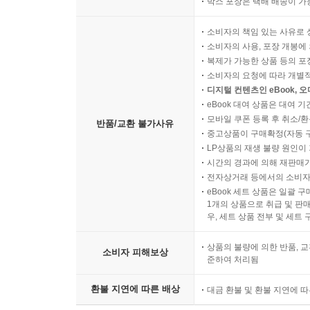
박스 포장은 택배 배송이 가
소비자의 책임 있는 사유로 
소비자의 사용, 포장 개봉에 
복제가 가능한 상품 등의 포장을 
소비자의 요청에 따라 개별
디지털 컨텐츠인 eBook, 
eBook 대여 상품은 대여 기
모바일 쿠폰 등록 후 취소/환
반품/교환 불가사유
중고상품이 구매확정(자동 
LP상품의 재생 불량 원인이 기
시간의 경과에 의해 재판매가
전자상거래 등에서의 소비자
eBook 세트 상품은 일괄 
1개의 상품으로 취급 및 판매
우, 세트 상품 전부 및 세트
상품의 불량에 의한 반품, 교
소비자 피해보상
준하여 처리됨
환불 지연에 따른 배상
대금 환불 및 환불 지연에 