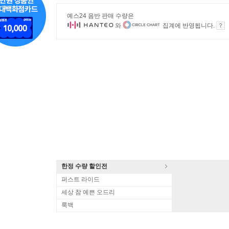
예스24 음반 판매 수량은
와
집계에 반영됩니다.
한정 수량 할인전
퍼스트 라이드
세상 참 예쁜 오드리
룩백