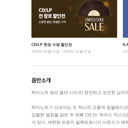
CD/LP 한정 수량 할인전
K
2026년 01월 01일 ~ 2026년 12월 31일
20
음반소개
하이노트 패션 음악 시리즈! 편안하고 모던한 감각
하이노트가 선보이는 또 하나의 고품격 컴필레이션 [
강렬한 열정을 담은 두 번째 CD [누 하우스 믹스
겨 있다. 세련된 라운지 일렉트로니카 사운드가 매