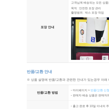
고객님께 배송되는 모든 상품을
목적 : 안전한 포장 관리
촬영범위 : 박스 포장 작업
포장 안내
반품/교환 안내
※ 상품 설명에 반품/교환과 관련한 안내가 있는경우 아래 
마이페이지 >
반품/교환 신청
반품/교환 방법
판매자 배송 상품은 판매자와
출고 완료 후 10일 이내의 