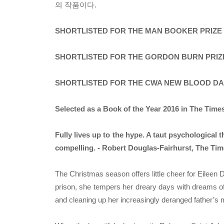
의 작품이다.
SHORTLISTED FOR THE MAN BOOKER PRIZE 
SHORTLISTED FOR THE GORDON BURN PRIZE
SHORTLISTED FOR THE CWA NEW BLOOD DA
Selected as a Book of the Year 2016 in The Time
Fully lives up to the hype. A taut psychological t
compelling. - Robert Douglas-Fairhurst, The Ti
The Christmas season offers little cheer for Eileen 
prison, she tempers her dreary days with dreams of e
and cleaning up her increasingly deranged father’s