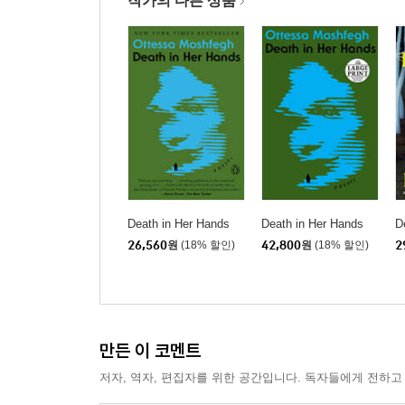
작가의 다른 상품
Death in Her Hands
Death in Her Hands
D
26,560
원
(18% 할인)
42,800
원
(18% 할인)
2
만든 이 코멘트
저자, 역자, 편집자를 위한 공간입니다. 독자들에게 전하고