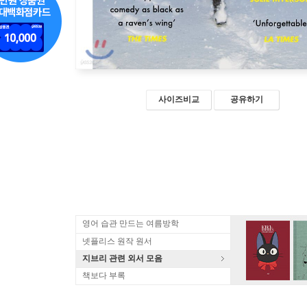
사이즈비교
공유하기
영어 습관 만드는 여름방학
넷플리스 원작 원서
지브리 관련 외서 모음
책보다 부록