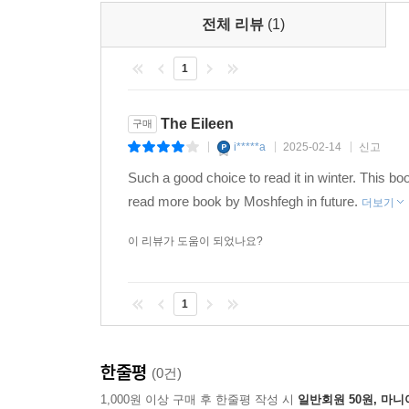
전체 리뷰
(1)
1
The Eileen
구매
i*****a
2025-02-14
신고
|
|
|
Such a good choice to read it in winter. This boo
read more book by Moshfegh in future.
더보기
이 리뷰가 도움이 되었나요?
1
한줄평
(0건)
1,000원 이상 구매 후 한줄평 작성 시
일반회원 50원, 마니