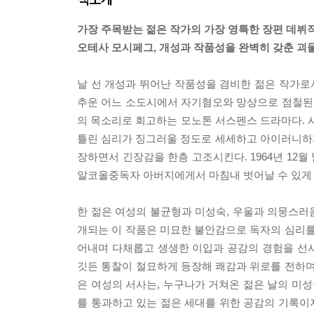
가장 주목받는 젊은 작가의 가장 영특한 장편 데뷔
오테사 모시페그, 개성과 작품성을 완벽히 갖춘 괴
날 선 개성과 뛰어난 작품성을 겸비한 젊은 작가
추운 어느 소도시에서 자기혐오와 망상으로 점철된 젊
의 목소리로 회고하는 모노톤 서스펜스 드라마다. 시
틀린 심리가 징그러울 정도로 세세하고 아이러니하
장하면서 긴장감을 한층 고조시킨다. 1964년 12
알코올중독자 아버지에게서 마침내 벗어날 수 있게
한 젊은 여성의 불균형과 미성숙, 우울과 의뭉스러
개되는 이 작품은 미묘한 불안감으로 독자의 심리를
어내며 다채롭고 생생한 이입과 공감의 경험을 선
깃든 통찰이 절묘하게 등장해 쾌감과 위로를 전하며
은 여성의 서사는, 누구나가 거쳐온 젊은 날의 미
를 통과하고 있는 젊은 세대를 위한 공감의 기록이