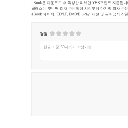
eBook은 다운로드 후 작성한 리뷰만 YES포인트 지급됩니
클래스는 첫번째 회차 주문확정 시점부터 마지막 회차 주문
eBook 페이백, CD/LP, DVD/Blu-ray, 패션 및 판매금
평점
한글 기준 50자까지 작성가능