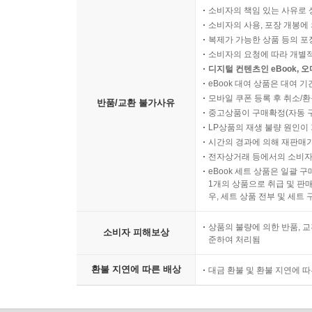
소비자의 책임 있는 사유로 
소비자의 사용, 포장 개봉에 
복제가 가능한 상품 등의 포장을 
소비자의 요청에 따라 개별
디지털 컨텐츠인 eBook, 
eBook 대여 상품은 대여 기
모바일 쿠폰 등록 후 취소/환
반품/교환 불가사유
중고상품이 구매확정(자동 
LP상품의 재생 불량 원인이 기
시간의 경과에 의해 재판매가
전자상거래 등에서의 소비자
eBook 세트 상품은 일괄 
1개의 상품으로 취급 및 판매
우, 세트 상품 전부 및 세트
상품의 불량에 의한 반품, 교
소비자 피해보상
준하여 처리됨
환불 지연에 따른 배상
대금 환불 및 환불 지연에 