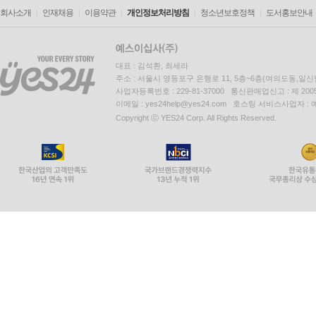
회사소개
인재채용
이용약관
개인정보처리방침
청소년보호정책
도서홍보안내
대표 : 김석환, 최세라
주소 : 서울시 영등포구 은행로 11, 5층~6층(여의도동,일신
사업자등록번호 : 229-81-37000 통신판매업신고 : 제 200
이메일 : yes24help@yes24.com 호스팅 서비스사업자 :
Copyright ⓒ YES24 Corp. All Rights Reserved.