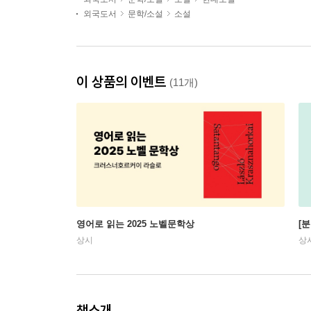
외국도서
문학/소설
소설
이 상품의 이벤트
(11개)
영어로 읽는 2025 노벨문학상
[
상시
상
책소개