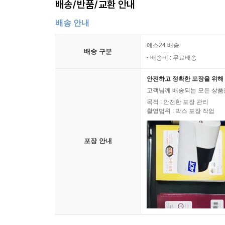
배송/반품/교환 안내
배송 안내
예스24 배송
배송 구분
배송비 : 무료배송
안전하고 정확한 포장을 위해 
고객님께 배송되는 모든 상품을
목적 : 안전한 포장 관리
촬영범위 : 박스 포장 작업
포장 안내