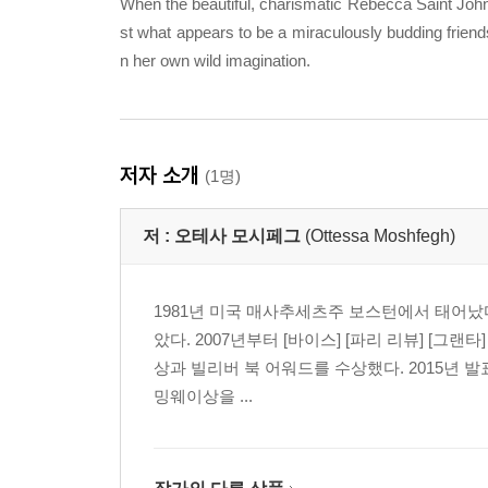
When the beautiful, charismatic Rebecca Saint John 
st what appears to be a miraculously budding friends
n her own wild imagination.
저자 소개
(1명)
저 :
오테사 모시페그
(Ottessa Moshfegh)
1981년 미국 매사추세츠주 보스턴에서 태어
았다. 2007년부터 [바이스] [파리 리뷰] [그
상과 빌리버 북 어워드를 수상했다. 2015년 
밍웨이상을 ...