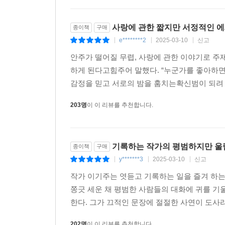
사랑에 관한 짧지만 서정적인 
종이책
구매
e********2
2025-03-10
신고
|
|
|
안주가 떨어질 무렵, 사랑에 관한 이야기로 
하게 된다고힘주어 말했다. “누군가를 좋아하면 
감정을 믿고 서로의 밤을 훔치는확신범이 되려 하지
203명
이 이 리뷰를 추천합니다.
기록하는 작가의 평범하지만 울
종이책
구매
y*******3
2025-03-10
신고
|
|
|
작가 이기주는 엿듣고 기록하는 일을 즐겨 하는
쫑긋 세운 채 평범한 사람들의 대화에 귀를 기
한다. 그가 끄적인 문장에 절절한 사연이 도사리