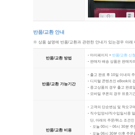
반품/교환 안내
※ 상품 설명에 반품/교환과 관련한 안내가 있는경우 아래 
마이페이지 >
반품/교환 신청
반품/교환 방법
판매자 배송 상품은 판매자와
출고 완료 후 10일 이내의 
디지털 콘텐츠인 eBook의 
반품/교환 가능기간
중고상품의 경우 출고 완료일
모바일 쿠폰의 경우 유효기간(
고객의 단순변심 및 착오구
직수입양서/직수입일서중 일
단, 아래의 주문/취소 조건인
오늘 00시 ~ 06시 30분 