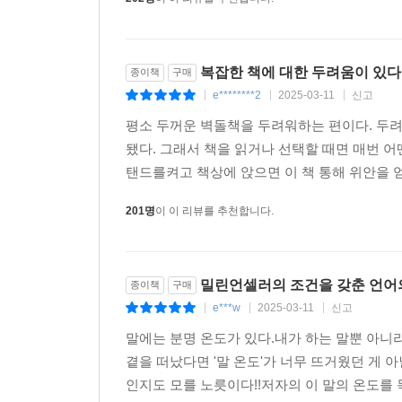
202명
이 이 리뷰를 추천합니다.
복잡한 책에 대한 두려움이 있다
종이책
구매
e********2
2025-03-11
신고
|
|
|
평소 두꺼운 벽돌책을 두려워하는 편이다. 두려
됐다. 그래서 책을 읽거나 선택할 때면 매번 
탠드를켜고 책상에 앉으면 이 책 통해 위안을 얻
201명
이 이 리뷰를 추천합니다.
밀린언셀러의 조건을 갖춘 언어
종이책
구매
e***w
2025-03-11
신고
|
|
|
말에는 분명 온도가 있다.내가 하는 말뿐 아니
곁을 떠났다면 '말 온도'가 너무 뜨거웠던 게 