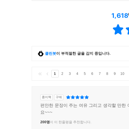
1,618
클린봇
이 부적절한 글을 감지 중입니다.
1
2
3
4
5
6
7
8
9
10
종이책
구매
편안한 문장이 주는 여유 그리고 생각할 만한 
요~~~