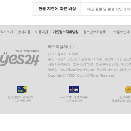
소비자 피해보상
준하여 처리됨
환불 지연에 따른 배상
대금 환불 및 환불 지연에 
회사소개
인재채용
이용약관
개인정보처리방침
청소년보호정책
도서홍보안내
대표 : 김석환, 최세라
주소 : 서울시 영등포구 은행로 11, 5층~6층(여의도동,일신
사업자등록번호 : 229-81-37000 통신판매업신고 : 제 200
이메일 : yes24help@yes24.com 호스팅 서비스사업자 :
Copyright ⓒ YES24 Corp. All Rights Reserved.