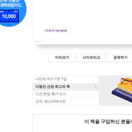
미리보기
사이즈비교
공유하기
나민애 작가 7문 7답
이동진 선정 최고의 책
기간 한정 특가 도서
오직, 예스24에서만
이 책을 구입하신 분