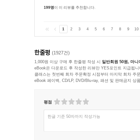
인지도 모를 노릇이다!!저자의 이 말의 온도를
199명
이 이 리뷰를 추천합니다.
1
2
3
4
5
6
7
8
9
10
한줄평
(1927건)
1,000원 이상 구매 후 한줄평 작성 시
일반회원 50원, 마니
eBook은 다운로드 후 작성한 리뷰만 YES포인트 지급됩니
클래스는 첫번째 회차 주문확정 시점부터 마지막 회차 주문
eBook 페이백, CD/LP, DVD/Blu-ray, 패션 및 판매금
평점
한글 기준 50자까지 작성가능