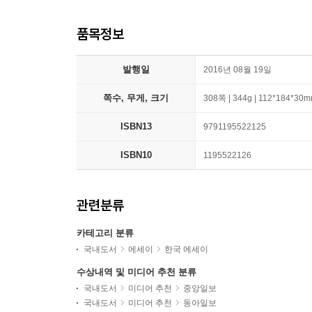
품목정보
발행일
2016년 08월 19일
쪽수, 무게, 크기
308쪽 | 344g | 112*184*30
ISBN13
9791195522125
ISBN10
1195522126
관련분류
카테고리 분류
국내도서
에세이
한국 에세이
수상내역 및 미디어 추천 분류
국내도서
미디어 추천
중앙일보
국내도서
미디어 추천
동아일보