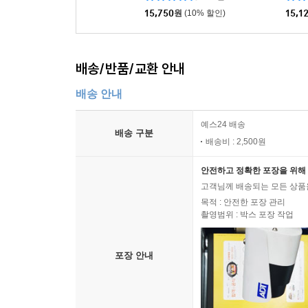
116건
15,750
원
(10% 할인)
15,1
배송/반품/교환 안내
배송 안내
예스24 배송
배송 구분
배송비 : 2,500원
안전하고 정확한 포장을 위해 
고객님께 배송되는 모든 상품을
목적 : 안전한 포장 관리
촬영범위 : 박스 포장 작업
포장 안내