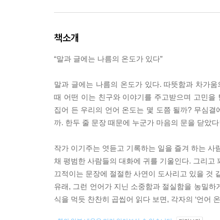
책소개
“말과 글에는 나름의 온도가 있다”
말과 글에는 나름의 온도가 있다. 따뜻함과 차가움
때 어떤 이는 친구와 이야기를 주고받으며 고민을 
집어 든 우리의 언어 온도는 몇 도쯤 될까? 무심결
까. 한두 줄 문장 때문에 누군가 마음의 문을 닫았다
작가 이기주는 엿듣고 기록하는 일을 즐겨 하는 사람
채 평범한 사람들의 대화에 귀를 기울인다. 그리고 
끄적이는 문장에 절절한 사연이 도사리고 있을 것 같
유래, 그런 언어가 지닌 소중함과 절실함을 농밀하
식을 먹듯 찬찬히 곱씹어 읽다 보면, 각자의 ‘언어 