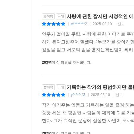
사랑에 관한 짧지만 서정적인 
종이책
구매
e********2
2025-03-10
신고
|
|
|
안주가 떨어질 무렵, 사랑에 관한 이야기로 
하게 된다고힘주어 말했다. “누군가를 좋아하면 
감정을 믿고 서로의 밤을 훔치는확신범이 되려 하지
203명
이 이 리뷰를 추천합니다.
기록하는 작가의 평범하지만 울
종이책
구매
y*******3
2025-03-10
신고
|
|
|
작가 이기주는 엿듣고 기록하는 일을 즐겨 하는
쫑긋 세운 채 평범한 사람들의 대화에 귀를 기
한다. 그가 끄적인 문장에 절절한 사연이 도사리