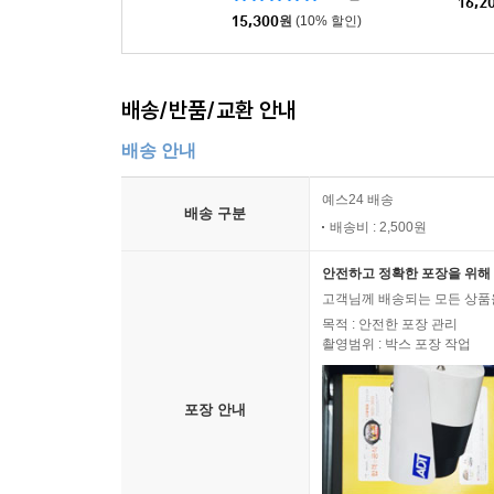
284건
16,2
15,300
원
(10% 할인)
배송/반품/교환 안내
배송 안내
예스24 배송
배송 구분
배송비 : 2,500원
안전하고 정확한 포장을 위해 
고객님께 배송되는 모든 상품을
목적 : 안전한 포장 관리
촬영범위 : 박스 포장 작업
포장 안내