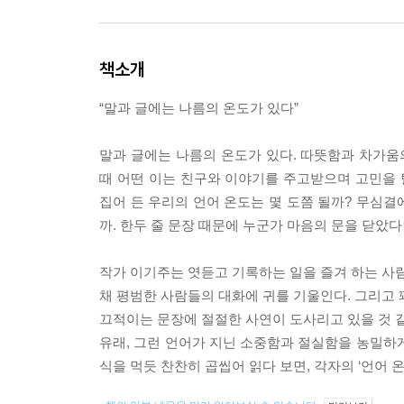
책소개
“말과 글에는 나름의 온도가 있다”
말과 글에는 나름의 온도가 있다. 따뜻함과 차가움
때 어떤 이는 친구와 이야기를 주고받으며 고민을 
집어 든 우리의 언어 온도는 몇 도쯤 될까? 무심결
까. 한두 줄 문장 때문에 누군가 마음의 문을 닫았다
작가 이기주는 엿듣고 기록하는 일을 즐겨 하는 사람
채 평범한 사람들의 대화에 귀를 기울인다. 그리고 
끄적이는 문장에 절절한 사연이 도사리고 있을 것 같
유래, 그런 언어가 지닌 소중함과 절실함을 농밀하
식을 먹듯 찬찬히 곱씹어 읽다 보면, 각자의 ‘언어 