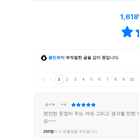
1,618
클린봇
이 부적절한 글을 감지 중입니다.
1
2
3
4
5
6
7
8
9
10
종이책
구매
편안한 문장이 주는 여유 그리고 생각할 만한 
요~~~