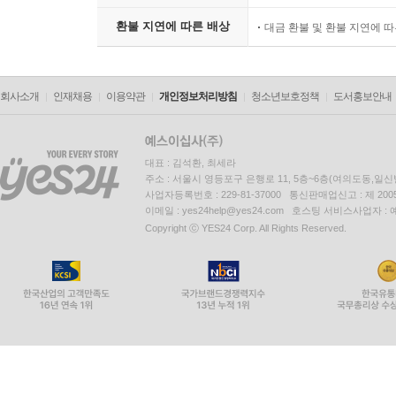
소비자 피해보상
준하여 처리됨
환불 지연에 따른 배상
대금 환불 및 환불 지연에 
회사소개
인재채용
이용약관
개인정보처리방침
청소년보호정책
도서홍보안내
대표 : 김석환, 최세라
주소 : 서울시 영등포구 은행로 11, 5층~6층(여의도동,일신
사업자등록번호 : 229-81-37000 통신판매업신고 : 제 200
이메일 : yes24help@yes24.com 호스팅 서비스사업자 :
Copyright ⓒ YES24 Corp. All Rights Reserved.