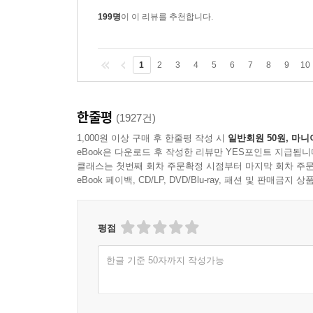
인지도 모를 노릇이다!!저자의 이 말의 온도를
199명
이 이 리뷰를 추천합니다.
1
2
3
4
5
6
7
8
9
10
한줄평
(1927건)
1,000원 이상 구매 후 한줄평 작성 시
일반회원 50원, 마니
eBook은 다운로드 후 작성한 리뷰만 YES포인트 지급됩니
클래스는 첫번째 회차 주문확정 시점부터 마지막 회차 주문
eBook 페이백, CD/LP, DVD/Blu-ray, 패션 및 판매금
평점
한글 기준 50자까지 작성가능