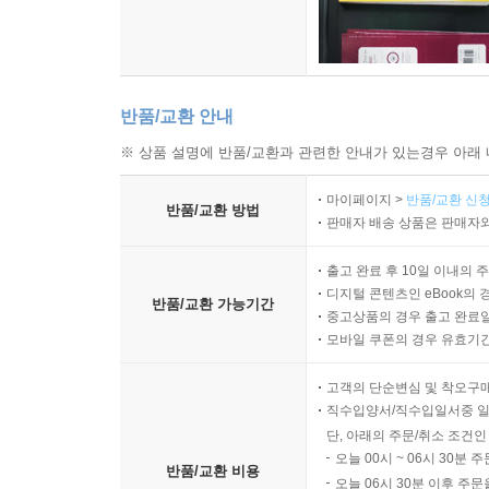
반품/교환 안내
※ 상품 설명에 반품/교환과 관련한 안내가 있는경우 아래 
마이페이지 >
반품/교환 신청
반품/교환 방법
판매자 배송 상품은 판매자와
출고 완료 후 10일 이내의 
디지털 콘텐츠인 eBook의 
반품/교환 가능기간
중고상품의 경우 출고 완료일
모바일 쿠폰의 경우 유효기간(
고객의 단순변심 및 착오구
직수입양서/직수입일서중 일
단, 아래의 주문/취소 조건인
오늘 00시 ~ 06시 30분 