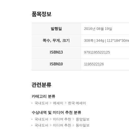
품목정보
발행일
2016년 08월 19일
쪽수, 무게, 크기
308쪽 | 344g | 112*184*30
ISBN13
9791195522125
ISBN10
1195522126
관련분류
카테고리 분류
국내도서
에세이
한국 에세이
수상내역 및 미디어 추천 분류
국내도서
미디어 추천
중앙일보
국내도서
미디어 추천
동아일보