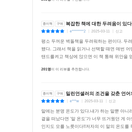
202명
이 이 리뷰를 추천합니다.
복잡한 책에 대한 두려움이 있다
종이책
구매
e********2
2025-03-11
신고
|
|
|
평소 두꺼운 벽돌책을 두려워하는 편이다. 두려
됐다. 그래서 책을 읽거나 선택할 때면 매번 
탠드를켜고 책상에 앉으면 이 책 통해 위안을 얻
201명
이 이 리뷰를 추천합니다.
밀린언셀러의 조건을 갖춘 언어
종이책
구매
e***w
2025-03-11
신고
|
|
|
말에는 분명 온도가 있다.내가 하는 말뿐 아니
곁을 떠났다면 '말 온도'가 너무 뜨거웠던 게 