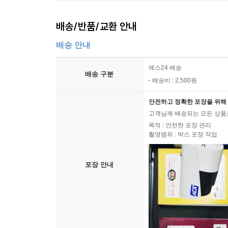
배송/반품/교환 안내
배송 안내
예스24 배송
배송 구분
배송비 : 2,500원
안전하고 정확한 포장을 위해 
고객님께 배송되는 모든 상품을
목적 : 안전한 포장 관리
촬영범위 : 박스 포장 작업
포장 안내