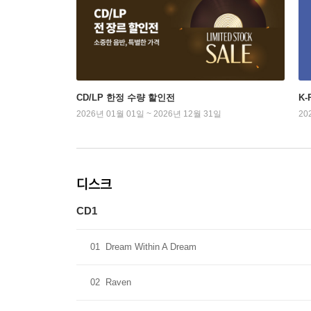
CD/LP 한정 수량 할인전
K
2026년 01월 01일 ~ 2026년 12월 31일
20
디스크
CD1
01
Dream Within A Dream
02
Raven