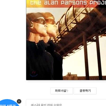
파트너샵
공유하기
예스24 음반 판매 수량은