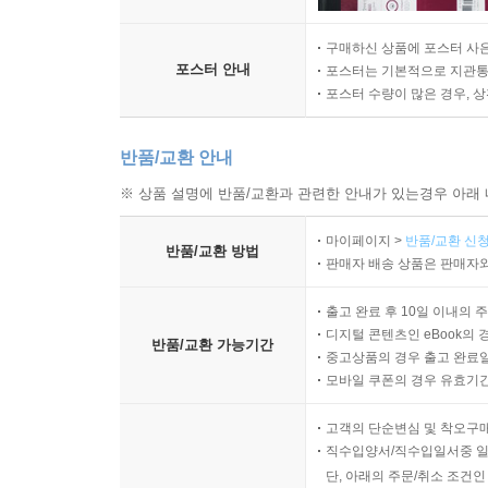
구매하신 상품에 포스터 사은
포스터 안내
포스터는 기본적으로 지관통에
포스터 수량이 많은 경우, 
반품/교환 안내
※ 상품 설명에 반품/교환과 관련한 안내가 있는경우 아래 
마이페이지 >
반품/교환 신청
반품/교환 방법
판매자 배송 상품은 판매자와
출고 완료 후 10일 이내의 
디지털 콘텐츠인 eBook의 
반품/교환 가능기간
중고상품의 경우 출고 완료일
모바일 쿠폰의 경우 유효기간(
고객의 단순변심 및 착오구
직수입양서/직수입일서중 일
단, 아래의 주문/취소 조건인