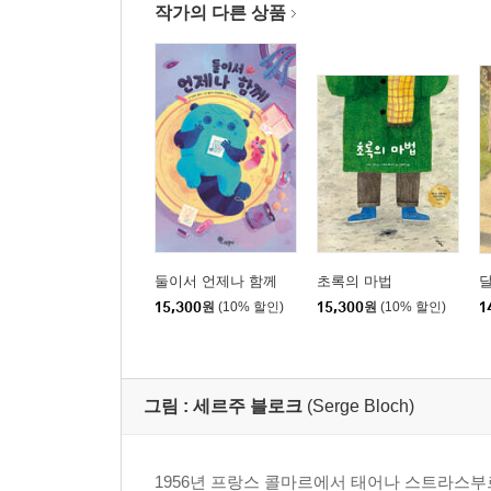
작가의 다른 상품
둘이서 언제나 함께
초록의 마법
달
15,300
원
(10% 할인)
15,300
원
(10% 할인)
1
그림 :
세르주 블로크
(Serge Bloch)
1956년 프랑스 콜마르에서 태어나 스트라스부