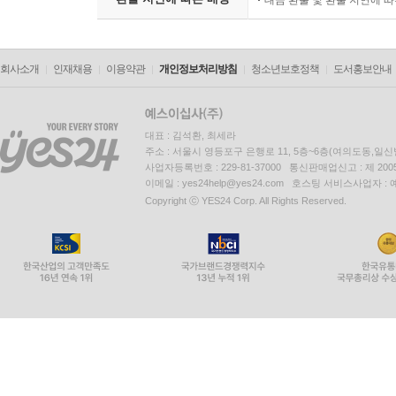
대금 환불 및 환불 지연에 
회사소개
인재채용
이용약관
개인정보처리방침
청소년보호정책
도서홍보안내
대표 : 김석환, 최세라
주소 : 서울시 영등포구 은행로 11, 5층~6층(여의도동,일신
사업자등록번호 : 229-81-37000 통신판매업신고 : 제 200
이메일 : yes24help@yes24.com 호스팅 서비스사업자 :
Copyright ⓒ YES24 Corp. All Rights Reserved.