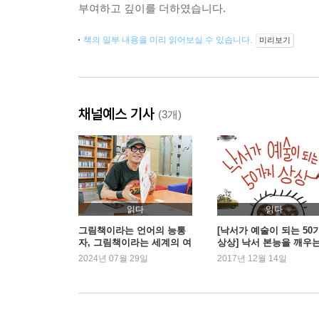
부여하고 깊이를 더하였습니다.
책의 일부 내용을 미리 읽어보실 수 있습니다.
미리보기
채널예스 기사
(3개)
읽다
읽다
그림책이라는 언어의 능통
[낙서가 예술이 되는 50
자, 그림책이라는 세계의 여
상상] 낙서 본능을 깨우
행자
책
2024년 07월 29일
2017년 12월 14일