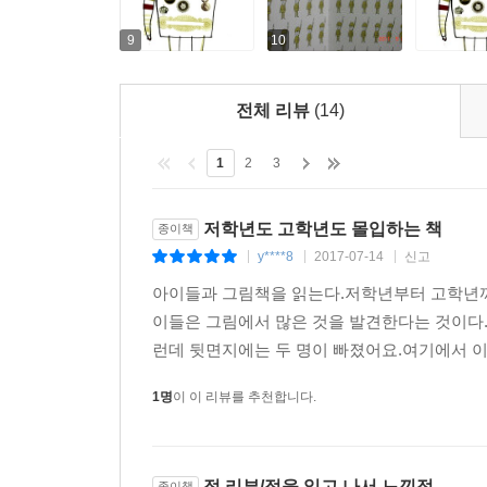
9
10
전체 리뷰
(14)
1
2
3
저학년도 고학년도 몰입하는 책
종이책
y****8
2017-07-14
신고
|
|
|
아이들과 그림책을 읽는다.저학년부터 고학년까
이들은 그림에서 많은 것을 발견한다는 것이다
런데 뒷면지에는 두 명이 빠졌어요.여기에서 이
1명
이 이 리뷰를 추천합니다.
적 리뷰/적을 읽고 나서 느낀점
종이책