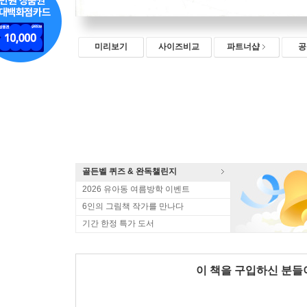
미리보기
사이즈비교
파트너샵
공
골든벨 퀴즈 & 완독챌린지
2026 유아동 여름방학 이벤트
6인의 그림책 작가를 만나다
기간 한정 특가 도서
이 책을 구입하신 분