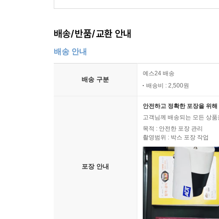
배송/반품/교환 안내
배송 안내
예스24 배송
배송 구분
배송비 : 2,500원
안전하고 정확한 포장을 위해 
고객님께 배송되는 모든 상품을
목적 : 안전한 포장 관리
촬영범위 : 박스 포장 작업
포장 안내