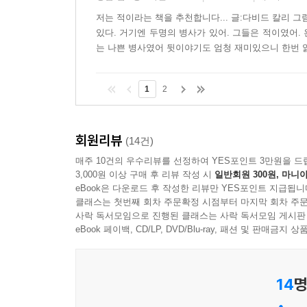
저는 적이라는 책을 추천합니다... 글:다비드 칼리 
있다. 거기엔 두명의 병사가 있어. 그들은 적이였어.
는 나쁜 병사였어 뒷이야기도 엄청 재미있으니 한번 읽
1
2
회원리뷰
(14건)
매주 10건의 우수리뷰를 선정하여 YES포인트 3만원을 드
3,000원 이상 구매 후 리뷰 작성 시
일반회원 300원, 마니아
eBook은 다운로드 후 작성한 리뷰만 YES포인트 지급됩니
클래스는 첫번째 회차 주문확정 시점부터 마지막 회차 주문
사락 독서모임으로 진행된 클래스는 사락 독서모임 게시판
eBook 페이백, CD/LP, DVD/Blu-ray, 패션 및 판매금
14
명