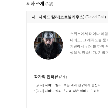
저자 소개
(3명)
저 :
다비드 칼리(코르넬리우스)
(David Cali)
스위스에서 태어나 이탈리
나리오, 그 래픽노블 등
기관에서 강의를 하며 폭
상을 받았습니다. 기발한
작가와 인터뷰
(3개)
[읽다]
다비드 칼리, 책은 내게 친구이자 동반자
[읽다]
다비드 칼리 『나의 작은 아빠』 인터뷰