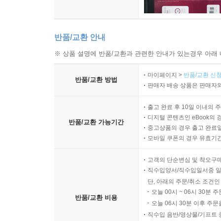
반품/교환 안내
※ 상품 설명에 반품/교환과 관련한 안내가 있는경우 아래 
마이페이지 >
반품/교환 신청
반품/교환 방법
판매자 배송 상품은 판매자와
출고 완료 후 10일 이내의 
디지털 콘텐츠인 eBook의 
반품/교환 가능기간
중고상품의 경우 출고 완료일
모바일 쿠폰의 경우 유효기간(
고객의 단순변심 및 착오구
직수입양서/직수입일서중 일
단, 아래의 주문/취소 조건인
오늘 00시 ~ 06시 30분 
반품/교환 비용
오늘 06시 30분 이후 주문
직수입 음반/영상물/기프트 