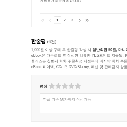
이 리뷰가 도움이 되었나요?
1
2
3
한줄평
(6건)
1,000원 이상 구매 후 한줄평 작성 시
일반회원 50원, 마니
eBook은 다운로드 후 작성한 리뷰만 YES포인트 지급됩니
클래스는 첫번째 회차 주문확정 시점부터 마지막 회차 주문
eBook 페이백, CD/LP, DVD/Blu-ray, 패션 및 판매금
평점
한글 기준 50자까지 작성가능