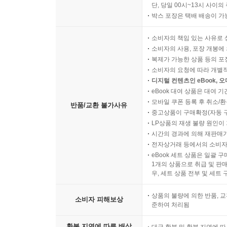
단, 당일 00시~13시 사이
박스 포장은 택배 배송이 가
소비자의 책임 있는 사유로 
소비자의 사용, 포장 개봉에 
복제가 가능한 상품 등의 포장을 
소비자의 요청에 따라 개별
디지털 컨텐츠인 eBook, 
eBook 대여 상품은 대여 기
모바일 쿠폰 등록 후 취소/환
반품/교환 불가사유
중고상품이 구매확정(자동 
LP상품의 재생 불량 원인이 기
시간의 경과에 의해 재판매가
전자상거래 등에서의 소비자
eBook 세트 상품은 일괄 
1개의 상품으로 취급 및 판매
우, 세트 상품 전부 및 세트
상품의 불량에 의한 반품, 교
소비자 피해보상
준하여 처리됨
환불 지연에 따른 배상