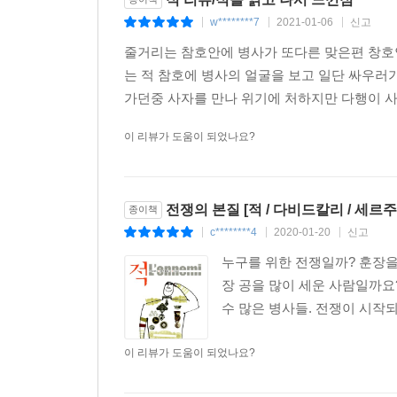
w********7
2021-01-06
신고
|
|
|
줄거리는 참호안에 병사가 또다른 맞은편 창호
는 적 참호에 병사의 얼굴을 보고 일단 싸우러가
가던중 사자를 만나 위기에 처하지만 다행이 사
이 리뷰가 도움이 되었나요?
전쟁의 본질 [적 / 다비드칼리 / 세르
종이책
c********4
2020-01-20
신고
|
|
|
누구를 위한 전쟁일까? 훈장을
장 공을 많이 세운 사람일까요
수 많은 병사들. 전쟁이 시작되
이 리뷰가 도움이 되었나요?