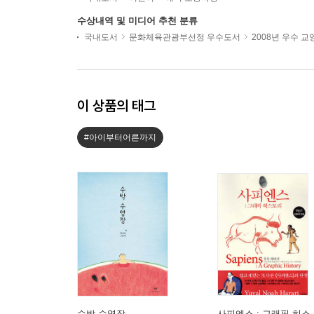
수상내역 및 미디어 추천 분류
국내도서
문화체육관광부선정 우수도서
2008년 우수 
이 상품의 태그
#아이부터어른까지
수박 수영장
사피엔스 : 그래픽 히스