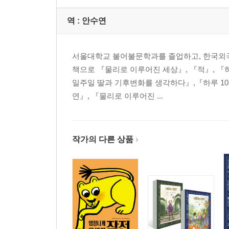
역 :
안수연
서울대학교 불어불문학과를 졸업하고, 한국외
책으로 『물리로 이루어진 세상』, 『적』, 『하
일주일 딸과 기후변화를 생각하다』,『하루 10
연』, 『물리로 이루어진 ...
작가의 다른 상품