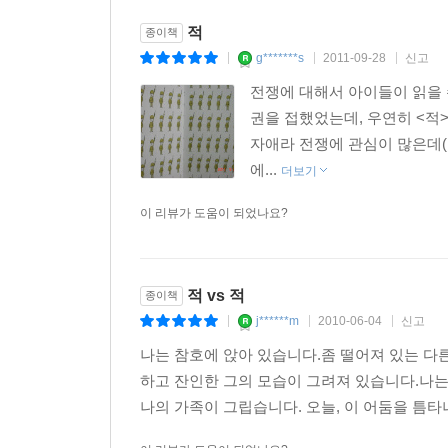
적
종이책
g*******s
2011-09-28
신고
|
|
|
전쟁에 대해서 아이들이 읽을 
권을 접했었는데, 우연히 <적
자애라 전쟁에 관심이 많은데(
에...
더보기
이 리뷰가 도움이 되었나요?
적 vs 적
종이책
j******m
2010-06-04
신고
|
|
|
나는 참호에 앉아 있습니다.좀 떨어져 있는 
하고 잔인한 그의 모습이 그려져 있습니다.나는
나의 가족이 그립습니다. 오늘, 이 어둠을 틈타나