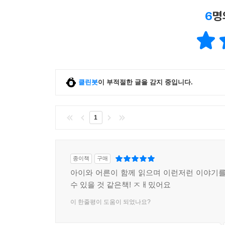
6
명
클린봇
이 부적절한 글을 감지 중입니다.
1
종이책
구매
아이와 어른이 함께 읽으며 이런저런 이야기를
수 있을 것 같은책! ㅈㅐ밌어요
이 한줄평이 도움이 되었나요?