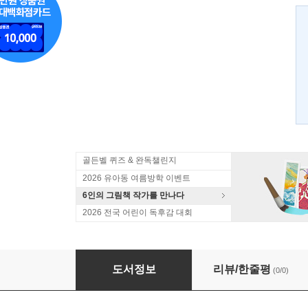
골든벨 퀴즈 & 완독챌린지
2026 유아동 여름방학 이벤트
6인의 그림책 작가를 만나다
2026 전국 어린이 독후감 대회
우리 누나, 요세핀
도서정보
리뷰/한줄평
(0/0)