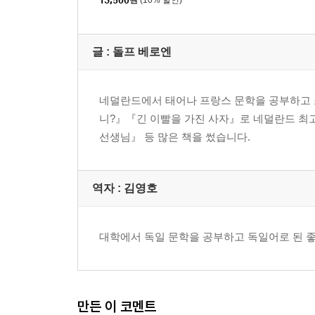
13,500
원
(10% 할인)
글 : 돌프 베로엔
네덜란드에서 태어나 프랑스 문학을 공부하고 
니?』『긴 이빨을 가진 사자』로 네덜란드 최
선생님』 등 많은 책을 썼습니다.
역자 : 김영호
대학에서 독일 문학을 공부하고 독일어로 된 좋
만든 이 코멘트