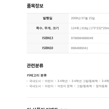
품목정보
발행일
2008년 07월 15일
쪽수, 무게, 크기
124쪽 | 318g | 173*232*20
ISBN13
9788984886049
ISBN10
8984886041
관련분류
카테고리 분류
국내도서
어린이
3-4학년
3-4학년 그림/동화책
3-4
국내도서
어린이
어린이 문학
그림/동화책
창작동화