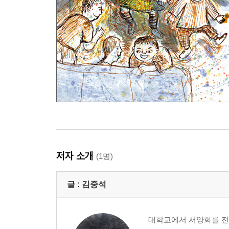
저자 소개
(1명)
글 :
김중석
대학교에서 서양화를 전