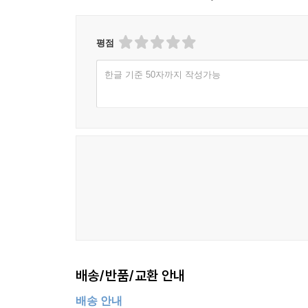
평점
한글 기준 50자까지 작성가능
배송/반품/교환 안내
배송 안내