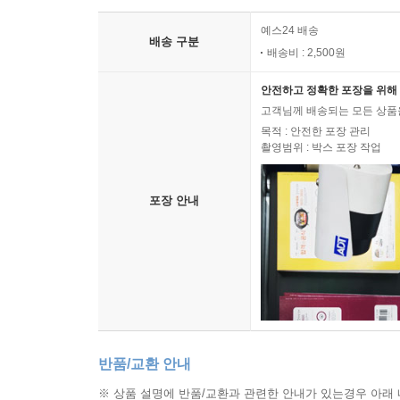
예스24 배송
배송 구분
배송비 : 2,500원
안전하고 정확한 포장을 위해 
고객님께 배송되는 모든 상품을
목적 : 안전한 포장 관리
촬영범위 : 박스 포장 작업
포장 안내
반품/교환 안내
※ 상품 설명에 반품/교환과 관련한 안내가 있는경우 아래 