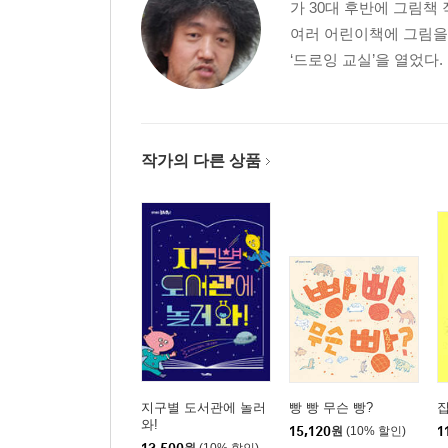
가 30대 후반에 그림책
여러 어린이책에 그림을 
‘드로잉 교실’을 열었다.
작가의 다른 상품
지구별 도서관에 놀러
빵 빵 무슨 빵?
집
와!
15,120
원
(10% 할인)
1