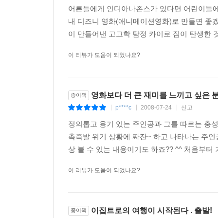
어른들에게 인디아나존스가 있다면 어린이들에게는
내 디즈니 영화(애니메이션영화)로 만들면 좋겠
이 만들어낸 고고학 탐정 카이로 짐이 탄생한 것
이 리뷰가 도움이 되었나요?
영화보다 더 큰 재미를 느끼고 싶은 
종이책
p****c
2008-07-24
신고
|
|
|
정의롭고 용기 있는 주인공과 그를 따르는 충성
촉즉발 위기 상황에 짜잔~ 하고 나타나는 주인공
상 볼 수 있는 내용이기도 하죠?? ^^ 처음부터
이 리뷰가 도움이 되었나요?
이집트로의 여행이 시작된다 . 출발!
종이책