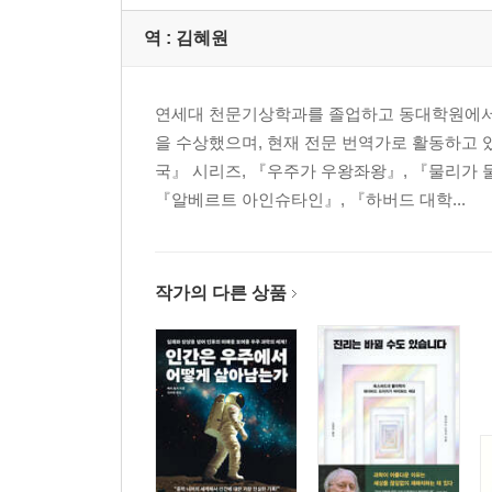
역 :
김혜원
연세대 천문기상학과를 졸업하고 동대학원에서
을 수상했으며, 현재 전문 번역가로 활동하고 
국』 시리즈, 『우주가 우왕좌왕』, 『물리가 
『알베르트 아인슈타인』, 『하버드 대학...
작가의 다른 상품