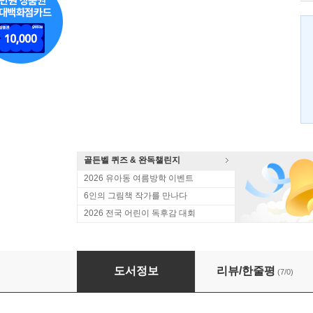
골든벨 퀴즈 & 완독챌린지
2026 유아동 여름방학 이벤트
6인의 그림책 작가를 만나다
2026 전국 어린이 독후감 대회
고고학 탐정 카이로 짐 2 이집트 편
도서정보
리뷰/한줄평
(7/0)