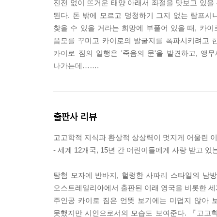
진전 없이 뜨거운 태양 아래서 좌절을 맛보고 있을
된다. 돈 밖에 모르고 멍청하기 그지 없는 람프시
찾을 수 있을 거라는 희망에 부풀어 있을 때, 카
음모를 꾸미고 카이로의 발굴지를 폭파시키려고 한
카이로 짐의 일행은 '죽음의 문'을 발견하고, 
나가는데…….
출판사 리뷰
고고학적 지식과 환상적 상상력이 멋지게 어울린 이
- 세계 12개국, 15년 간 어린이들에게 사랑 받고 
탐험 모자에 반바지, 헐렁한 사파리 스타일의 남방을
오스트레일리아에서 출판된 이래 영국을 비롯한 세계
주인공 카이로 짐은 언뜻 보기에는 미덥지 않아 
못했지만 시인으로서의 모습도 보여준다. 『고고학