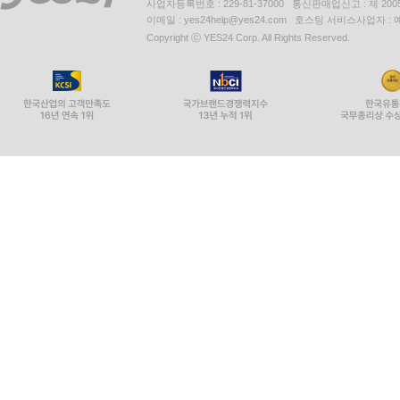
사업자등록번호 : 229-81-37000 통신판매업신고 : 제 200
이메일 : yes24help@yes24.com 호스팅 서비스사업자 :
Copyright ⓒ YES24 Corp. All Rights Reserved.