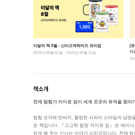
이달의 책 8월 : 산리오캐릭터즈 유리컵
[
시
2026년 08월 01일 ~ 2026년 08월 31일
20
책소개
천재 탐험가 카이로 짐이 세계 곳곳의 유적을 찾아
탐험 모자에 반바지, 헐렁한 사파리 스타일의 남방을
은 책입니다. 『고고학 탐정 카이로 짐』은 재미나
얻게 해 주는 신나는 이야기 시리즈입니다. 천재 