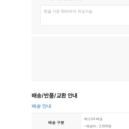
한글 기준 50자까지 작성가능
배송/반품/교환 안내
배송 안내
예스24 배송
배송 구분
배송비 : 2,500원