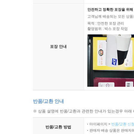
안전하고 정확한 포장을 위해 
고객님께 배송되는 모든 상품을
목적 : 안전한 포장 관리
촬영범위 : 박스 포장 작업
포장 안내
반품/교환 안내
※ 상품 설명에 반품/교환과 관련한 안내가 있는경우 아래 
마이페이지 >
반품/교환 신청
반품/교환 방법
판매자 배송 상품은 판매자와