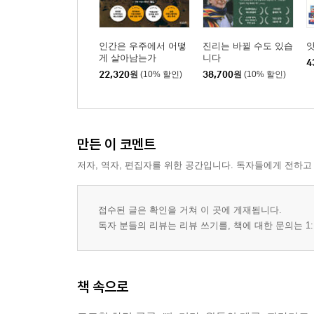
인간은 우주에서 어떻
진리는 바뀔 수도 있습
앗
게 살아남는가
니다
4
22,320
원
(10% 할인)
38,700
원
(10% 할인)
만든 이 코멘트
저자, 역자, 편집자를 위한 공간입니다. 독자들에게 전하고
접수된 글은 확인을 거쳐 이 곳에 게재됩니다.
독자 분들의 리뷰는 리뷰 쓰기를, 책에 대한 문의는 1:
책 속으로