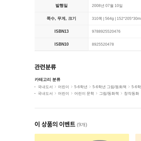
발행일
2008년 07월 10일
쪽수, 무게, 크기
310쪽 | 564g | 152*205*30
ISBN13
9788925520476
ISBN10
8925520478
관련분류
카테고리 분류
국내도서
어린이
5-6학년
5-6학년 그림/동화책
5-6
국내도서
어린이
어린이 문학
그림/동화책
창작동화
이 상품의 이벤트
(9개)