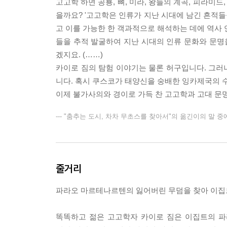
고고학 하면 공룡, 뼈, 미라, 왕들의 계곡, 피라
을까요? '고고학은 인류가 지난 시대에 남긴 흔적들
고 이를 가능한 한 객과적으로 해석하는 데에 역사 
들을 추적 발굴하여 지난 시대의 인류 문화와 문명을
겠지요. (……)
카이로 짐의 탐험 이야기는 물론 허구입니다. 그러나
니다. 혹시 쿠스코가 태양신을 숭배한 잉카제국의 수
이제 불가사의와 경이로 가득 찬 고고학과 고대 문
--- "춤추는 도시, 차차 무초스를 찾아서"의 옮긴이의 말 중
줄거리
파라오 마르테나르텐의 잃어버린 무덤을 찾아 이집
똑똑하고 젊은 고고학자 카이로 짐은 이집트의 파