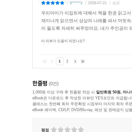
9******y
2008-07-21
신고
|
|
|
우리아이가 이집트에 대해서 책을 한권 읽고서 
재미나게 읽으면서 상상의 나래를 펴서 머릿속
이 들도록 자세히 써주었어요. 내가 주인공이 되
이 리뷰가 도움이 되었나요?
1
2
한줄평
(0건)
1,000원 이상 구매 후 한줄평 작성 시
일반회원 50원, 마니
eBook은 다운로드 후 작성한 리뷰만 YES포인트 지급됩니
클래스는 첫번째 회차 주문확정 시점부터 마지막 회차 주문
eBook 페이백, CD/LP, DVD/Blu-ray, 패션 및 판매금
평점