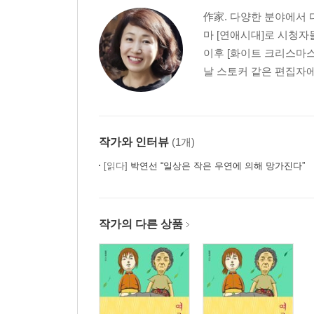
作家. 다양한 분야에서 다
마 [연애시대]로 시청자
이후 [화이트 크리스마스
날 스토커 같은 편집자에게
작가와 인터뷰
(1개)
[읽다]
박연선 “일상은 작은 우연에 의해 망가진다”
작가의 다른 상품