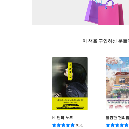
이 책을 구입하신 분
네 번의 노크
불편한 편의
91건