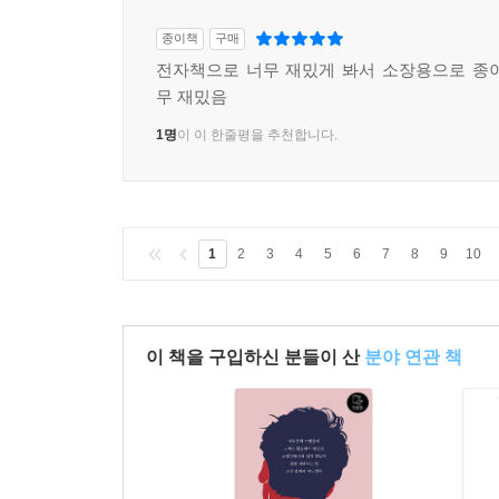
종이책
구매
전자책으로 너무 재밌게 봐서 소장용으로 종
무 재밌음
1명
이 이 한줄평을 추천합니다.
1
2
3
4
5
6
7
8
9
10
이 책을 구입하신 분들이 산
분야 연관 책