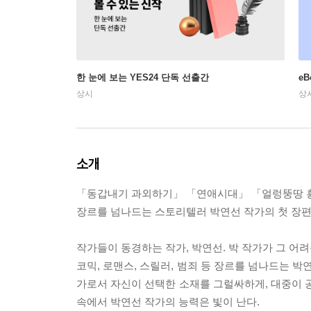
한 눈에 보는 YES24 단독 선출간
e
상시
상
소개
「동갑내기 과외하기」 「연애시대」 「얼렁뚱땅 
장르를 넘나드는 스토리텔러 박연선 작가의 첫 장
작가들이 동경하는 작가, 박연선. 박 작가가 그 어려
코믹, 로맨스, 스릴러, 범죄 등 장르를 넘나드는 
가로서 자신이 선택한 소재를 그럴싸하게, 대중이 공감
속에서 박연선 작가의 능력은 빛이 난다.