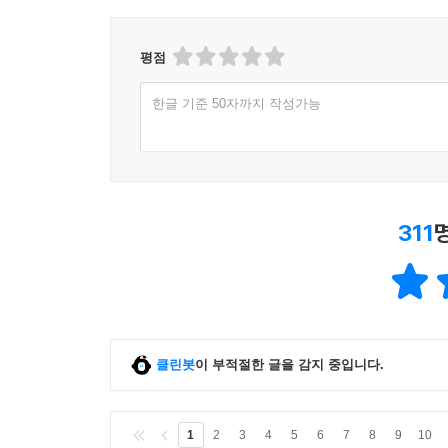
평점
한글 기준 50자까지 작성가능
311
클린봇
이 부적절한 글을 감지 중입니다.
1
2
3
4
5
6
7
8
9
10