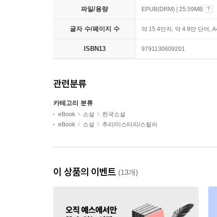
파일/용량
EPUB(DRM) | 25.59MB
글자 수/페이지 수
약 15.4만자, 약 4.9만 단어, 
ISBN13
9791130609201
관련분류
카테고리 분류
eBook
소설
한국소설
eBook
소설
추리/미스터리/스릴러
이 상품의 이벤트
(13개)