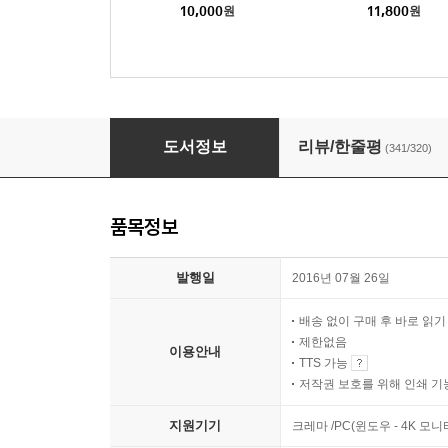
10,000
원
11,800
원
여름, 어디선가 시체가
도서정보
리뷰/한줄평
(341/320)
품목정보
발행일
2016년 07월 26일
배송 없이 구매 후 바로 읽
제한없음
이용안내
TTS 가능
저작권 보호를 위해 인쇄 기
지원기기
크레마 /PC(윈도우 - 4K 모