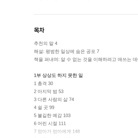
목차
추천의 말 4
해설: 평범한 일상에 숨은 공포 7
책을 펴내며: 알 수 없는 것을 이해하려고 애쓰는 데에
1부 상상도 하지 못한 일
1 총격 30
2 마지막 밤 53
3 다른 사람의 삶 74
4 쉴 곳 99
5 불길한 예감 103
6 어린 시절 111
7 엄마가 엄마에게 148