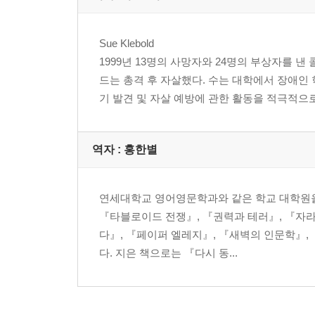
옮긴이의 말 466
Sue Klebold
1999년 13명의 사망자와 24명의 부상자를 낸
드는 총격 후 자살했다. 수는 대학에서 장애인
기 발견 및 자살 예방에 관한 활동을 적극적으로
역자 : 홍한별
연세대학교 영어영문학과와 같은 학교 대학원을
『타블로이드 전쟁』, 『권력과 테러』, 『자라
다』, 『페이퍼 엘레지』, 『새벽의 인문학』,
다. 지은 책으로는 『다시 동...