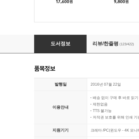
17,600
원
9,800
원
나는 가해자의 엄마입니다
도서정보
리뷰/한줄평
(123/422)
품목정보
발행일
2016년 07월 22일
배송 없이 구매 후 바로 읽
제한없음
이용안내
TTS 불가능
저작권 보호를 위해 인쇄 기
지원기기
크레마 /PC(윈도우 - 4K 모