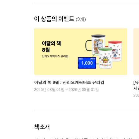
이 상품의 이벤트
(9개)
이달의 책 8월 : 산리오캐릭터즈 유리컵
[
시
2026년 08월 01일 ~ 2026년 08월 31일
20
책소개