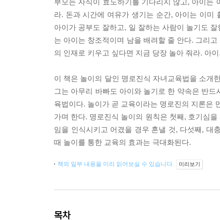
부모는 자식이 효도하기를 기다리지 않고, 아이는 
라. 돈과 시간에 여유가 생기는 순간, 아이는 이미
아이가 공부도 잘하고, 일 잘하는 사람이 놀기도 잘
는 아이는 창조적이며 남을 배려할 줄 안다. 그리고
의 인재로 키우고 싶다면 지금 당장 놀아 줘라. 아이
이 책은 놀이의 달인 명로진식 자녀교육법을 소개한다
그는 아무리 바빠도 아이와 놀기로 한 약속은 반드
육법이다. 놀이가 곧 교육이라는 명로진의 지론은 먼
가며 한다. 명로진식 놀이의 원칙은 첫째, 호기심을 
임을 인식시키고 어겼을 경우 혼낼 것, 다섯째, 대충
때 놀이를 통한 교육의 효과는 극대화된다.
책의 일부 내용을 미리 읽어보실 수 있습니다.
미리보기
목차