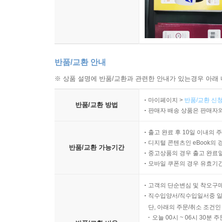
반품/교환 안내
※ 상품 설명에 반품/교환과 관련한 안내가 있는경우 아래 
마이페이지 >
반품/교환 신청
반품/교환 방법
판매자 배송 상품은 판매자와
출고 완료 후 10일 이내의 
디지털 콘텐츠인 eBook의 
반품/교환 가능기간
중고상품의 경우 출고 완료일
모바일 쿠폰의 경우 유효기간(
고객의 단순변심 및 착오구
직수입양서/직수입일서중 일
단, 아래의 주문/취소 조건인
오늘 00시 ~ 06시 30분 