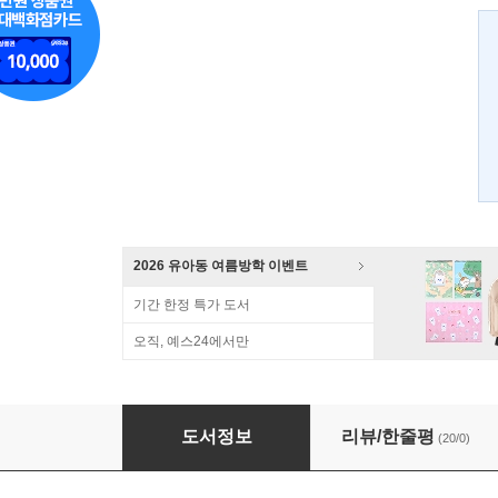
2026 유아동 여름방학 이벤트
기간 한정 특가 도서
오직, 예스24에서만
아빠 놀아줘요
도서정보
리뷰/한줄평
(20/0)