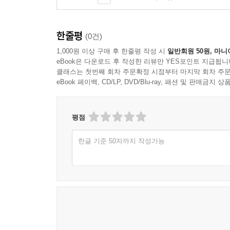
한줄평
(0건)
1,000원 이상 구매 후 한줄평 작성 시
일반회원 50원, 마니
eBook은 다운로드 후 작성한 리뷰만 YES포인트 지급됩니
클래스는 첫번째 회차 주문확정 시점부터 마지막 회차 주문
eBook 페이백, CD/LP, DVD/Blu-ray, 패션 및 판매금
평점
한글 기준 50자까지 작성가능