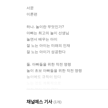
서문
이론편
하나. 놀이란 무엇인가?
아빠는 최고의 놀이 선생님
놀면서 배우는 아이
잘 노는 아이는 미래의 인재
잘 노는 아이가 성공한다
둘. 아빠들을 위한 작전 명령
놀이 초보 아빠들을 위한 작전 명령
놀이에도 규칙이 있다
노는 것도 계획적으로
안전 없이 놀이 없다
채널예스 기사
실전편
(1개)