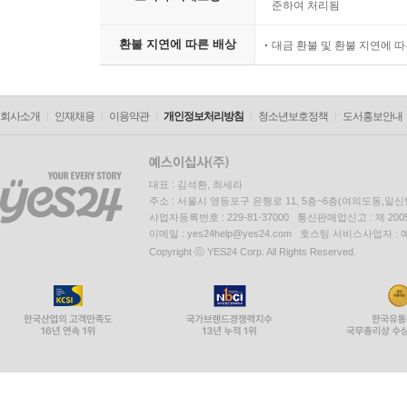
준하여 처리됨
환불 지연에 따른 배상
대금 환불 및 환불 지연에 
회사소개
인재채용
이용약관
개인정보처리방침
청소년보호정책
도서홍보안내
대표 : 김석환, 최세라
주소 : 서울시 영등포구 은행로 11, 5층~6층(여의도동,일신
사업자등록번호 : 229-81-37000 통신판매업신고 : 제 200
이메일 : yes24help@yes24.com 호스팅 서비스사업자 :
Copyright ⓒ YES24 Corp. All Rights Reserved.