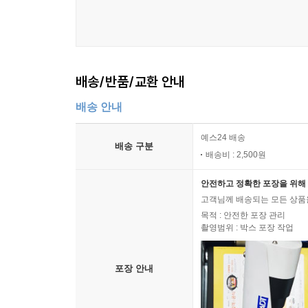
배송/반품/교환 안내
배송 안내
예스24 배송
배송 구분
배송비 : 2,500원
안전하고 정확한 포장을 위해 
고객님께 배송되는 모든 상품을
목적 : 안전한 포장 관리
촬영범위 : 박스 포장 작업
포장 안내