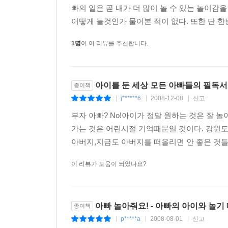
빠의 일은 곧 내가 더 많이 놀 수 있는 놀이감
어떻게 놀것인가 물어본 적이 없다. 또한 단 한
1명
이 이 리뷰를 추천합니다.
아이를 둔 세상 모든 아빠들의 필독서
종이책
j******6
2008-12-08
신고
|
|
|
부자 아빠? No!아이가 정말 원하는 것은 잘 
가는 것은 어린시절 기억때문일 것이다. 강원
아버지,지금도 아버지를 떠올리면 안 좋은 것들
이 리뷰가 도움이 되었나요?
아빠 놀아줘요! - 아빠의 아이와 놀기
종이책
p*****a
2008-08-01
신고
|
|
|