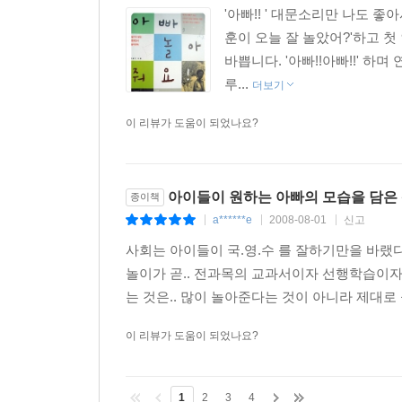
'아빠!! ' 대문소리만 나도 
훈이 오늘 잘 놀았어?'하고 
바쁩니다. '아빠!!아빠!!' 하
루...
더보기
이 리뷰가 도움이 되었나요?
아이들이 원하는 아빠의 모습을 담은
종이책
a******e
2008-08-01
신고
|
|
|
사회는 아이들이 국.영.수 를 잘하기만을 바랬다
놀이가 곧.. 전과목의 교과서이자 선행학습이자
는 것은.. 많이 놀아준다는 것이 아니라 제대로
이 리뷰가 도움이 되었나요?
1
2
3
4