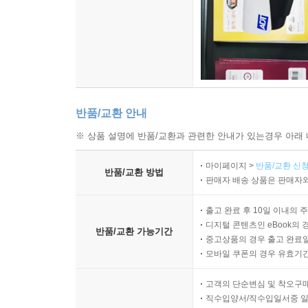
반품/교환 안내
※ 상품 설명에 반품/교환과 관련한 안내가 있는경우 아래 
마이페이지 >
반품/교환 신청
반품/교환 방법
판매자 배송 상품은 판매자와
출고 완료 후 10일 이내의 
디지털 콘텐츠인 eBook의 
반품/교환 가능기간
중고상품의 경우 출고 완료일
모바일 쿠폰의 경우 유효기간(
고객의 단순변심 및 착오구
직수입양서/직수입일서중 일