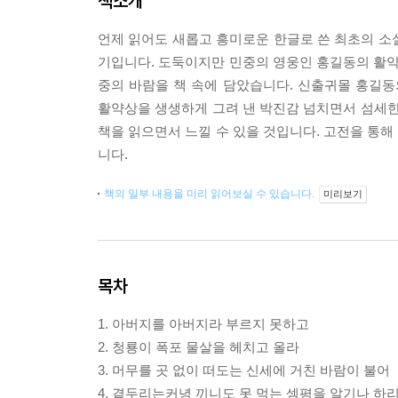
책소개
언제 읽어도 새롭고 흥미로운 한글로 쓴 최초의 소
기입니다. 도둑이지만 민중의 영웅인 홍길동의 활약
중의 바람을 책 속에 담았습니다. 신출귀몰 홍길
활약상을 생생하게 그려 낸 박진감 넘치면서 섬세한
책을 읽으면서 느낄 수 있을 것입니다. 고전을 통해
니다.
책의 일부 내용을 미리 읽어보실 수 있습니다.
미리보기
목차
1. 아버지를 아버지라 부르지 못하고
2. 청룡이 폭포 물살을 헤치고 올라
3. 머무를 곳 없이 떠도는 신세에 거친 바람이 불어
4. 곁두리는커녕 끼니도 못 먹는 셈평을 알기나 하