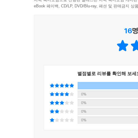
eBook 페이백, CD/LP, DVD/Blu-ray, 패션 및 판매금
16
명
별점별로 리뷰를 확인해 보세
0%
0%
0%
0%