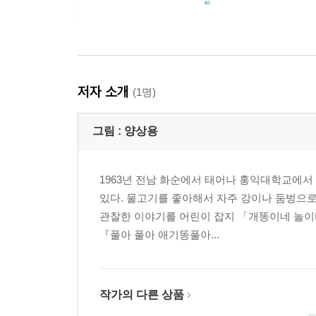
저자 소개
(1명)
그림 :
양상용
1963년 전남 화순에서 태어나 홍익대학교에서
있다. 물고기를 좋아해서 자주 강이나 둠벙으로
관찰한 이야기를 어린이 잡지 「개똥이네 놀이터
『풀아 풀아 애기똥풀아...
작가의 다른 상품