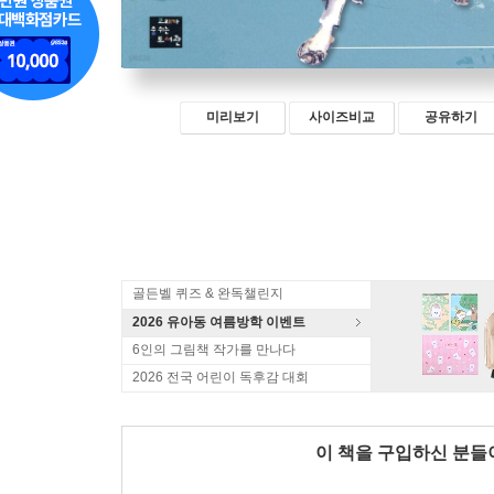
미리보기
사이즈비교
공유하기
골든벨 퀴즈 & 완독챌린지
2026 유아동 여름방학 이벤트
6인의 그림책 작가를 만나다
2026 전국 어린이 독후감 대회
이 책을 구입하신 분