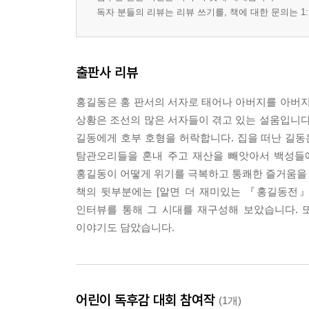
독자 분들의 리뷰는 리뷰 쓰기를, 책에 대한 문의는 1:
출판사 리뷰
홍길동은 홍 판서의 서자로 태어나 아버지를 아버지
상황은 조선의 많은 서자들이 겪고 있는 설움입니다
길동에게 호부 호형을 허락합니다. 집을 떠난 길동
탐관오리들을 혼내 주고 재산을 빼앗아서 백성들에
홍길동이 어떻게 위기를 극복하고 통쾌한 즐거움을 
책의 뒷부분에는 [알면 더 재미있는 『홍길동전』 
인터뷰를 통해 그 시대를 재구성해 보았습니다. 
이야기도 담았습니다.
어린이 독후감 대회 참여작
(1개)