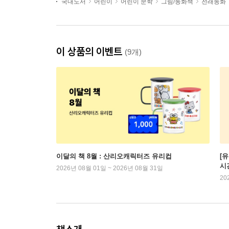
국내도서
어린이
어린이 문학
그림/동화책
전래동화
이 상품의 이벤트
(9개)
이달의 책 8월 : 산리오캐릭터즈 유리컵
[
시
2026년 08월 01일 ~ 2026년 08월 31일
20