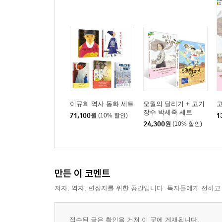
이규희 역사 동화 세트
오월의 달리기 + 고기
고
장수 박세죽 세트
71,100
원
(10% 할인)
1
24,300
원
(10% 할인)
만든 이 코멘트
저자, 역자, 편집자를 위한 공간입니다. 독자들에게 전하고
접수된 글은 확인을 거쳐 이 곳에 게재됩니다.