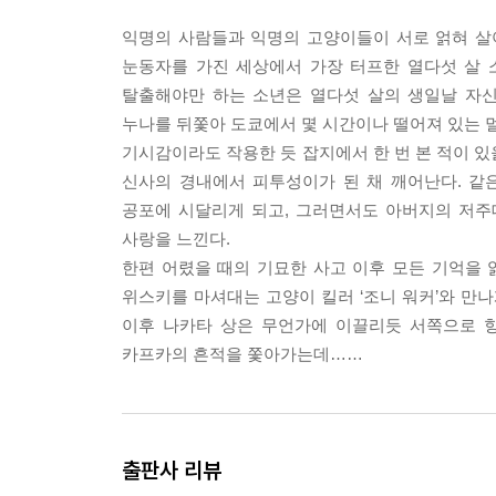
익명의 사람들과 익명의 고양이들이 서로 얽혀 살아
눈동자를 가진 세상에서 가장 터프한 열다섯 살 
탈출해야만 하는 소년은 열다섯 살의 생일날 자신
누나를 뒤쫓아 도쿄에서 몇 시간이나 떨어져 있는 멀
기시감이라도 작용한 듯 잡지에서 한 번 본 적이 있
신사의 경내에서 피투성이가 된 채 깨어난다. 같
공포에 시달리게 되고, 그러면서도 아버지의 저주
사랑을 느낀다.
한편 어렸을 때의 기묘한 사고 이후 모든 기억을 
위스키를 마셔대는 고양이 킬러 ‘조니 워커’와 만
이후 나카타 상은 무언가에 이끌리듯 서쪽으로 향
카프카의 흔적을 쫓아가는데……
출판사 리뷰