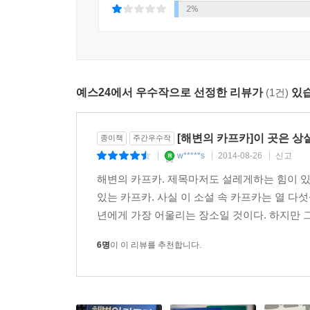
2%
예스24에서 우수작으로 선정한 리뷰가
(1건)
있습
[해변의 카프카]이 곳은 
종이책
주간우수작
w*****s
2014-08-26
신고
|
|
|
해변의 카프카. 제목마저도 설레게하는 힘이 있
있는 카프카. 사실 이 소설 속 카프카는 열 다
년에게 가장 어울리는 장소일 것이다. 하지만 그
6명
이 이 리뷰를 추천합니다.