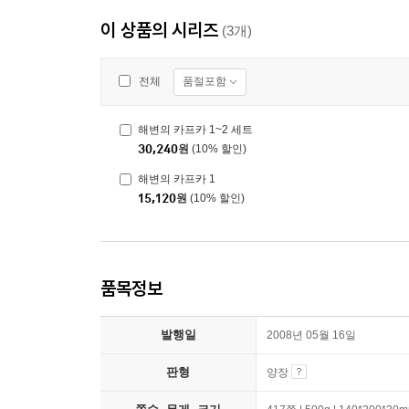
이 상품의 시리즈
(3개)
품절포함
전체
해변의 카프카 1~2 세트
30,240
원
(10% 할인)
해변의 카프카 1
15,120
원
(10% 할인)
품목정보
발행일
2008년 05월 16일
판형
양장