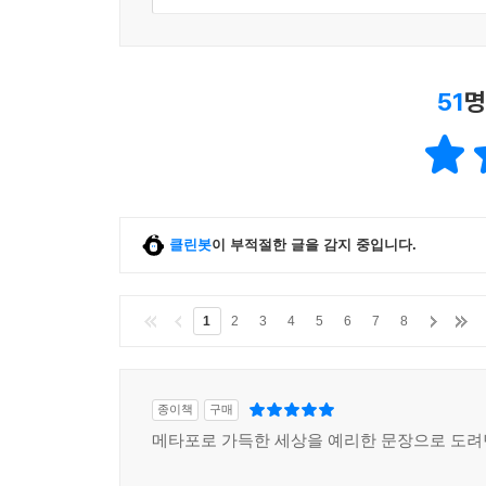
51
명
클린봇
이 부적절한 글을 감지 중입니다.
1
2
3
4
5
6
7
8
종이책
구매
메타포로 가득한 세상을 예리한 문장으로 도려