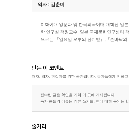
역자 : 김춘미
이화여대 영문과 및 한국외국어대 대학원 일본
학 연구실 객원교수, 일본 국제문화연구센터 객
으로는 『일요일 오후의 잔디밭』,『손바닥의 
만든 이 코멘트
저자, 역자, 편집자를 위한 공간입니다. 독자들에게 전하고
접수된 글은 확인을 거쳐 이 곳에 게재됩니다.
독자 분들의 리뷰는 리뷰 쓰기를, 책에 대한 문의는 1:
줄거리