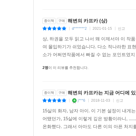
해변의 카프카 (상)
종이책
구매
d*******2
2021-01-15
신고
|
|
|
상, 하권을 모두 읽고 나서 왜 이제서야 이 
여 몰입하기가 쉬었습니다. 다소 적나라한 표현
소가 어쩌면작품에서 빠질 수 없는 포인트였지 않
2명
이 이 리뷰를 추천합니다.
해변의 카프카는 지금 어디에 
종이책
구매
j***6
2018-11-03
신고
|
|
|
15살의 화자, 남자 아이. 이 기본 설정이 내게는
어땠던가, 15살에 이렇게 깊은 방황이라니, ..
온화했다. 그래서 아마도 다른 이의 아픈 처지를