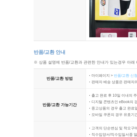
반품/교환 안내
※ 상품 설명에 반품/교환과 관련한 안내가 있는경우 아래 
마이페이지 >
반품/교환 신청
반품/교환 방법
판매자 배송 상품은 판매자와
출고 완료 후 10일 이내의 
디지털 콘텐츠인 eBook의 
반품/교환 가능기간
중고상품의 경우 출고 완료일
모바일 쿠폰의 경우 유효기간(
고객의 단순변심 및 착오구
직수입양서/직수입일서중 일