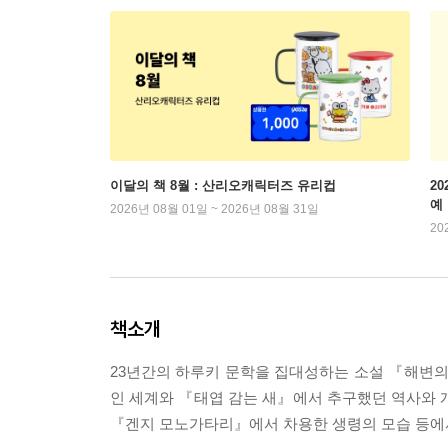
이달의 책 8월 : 산리오캐릭터즈 유리컵
2
예
2026년 08월 01일 ~ 2026년 08월 31일
20
책소개
23년간의 하루키 문학을 집대성하는 소설 『해변
인 세계와 『태엽 감는 새』에서 추구했던 역사와 
『겐지 모노가타리』에서 차용한 생령의 모습 등에서