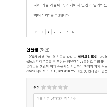
타에 귀를 기울이고, 거기에서 인간이 영위하는 
1명
이 이 리뷰를 추천합니다.
1
2
3
한줄평
(54건)
1,000원 이상 구매 후 한줄평 작성 시
일반회원 50원, 마니
eBook은 다운로드 후 작성한 리뷰만 YES포인트 지급됩니
클래스는 첫번째 회차 주문확정 시점부터 마지막 회차 주문
eBook 페이백, CD/LP, DVD/Blu-ray, 패션 및 판매금
평점
한글 기준 50자까지 작성가능